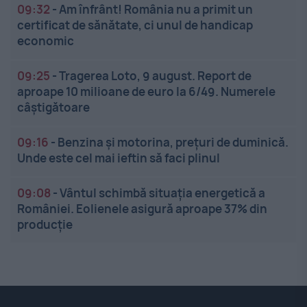
09:32
-
Am înfrânt! România nu a primit un
certificat de sănătate, ci unul de handicap
economic
09:25
-
Tragerea Loto, 9 august. Report de
aproape 10 milioane de euro la 6/49. Numerele
câștigătoare
09:16
-
Benzina și motorina, prețuri de duminică.
Unde este cel mai ieftin să faci plinul
09:08
-
Vântul schimbă situația energetică a
României. Eolienele asigură aproape 37% din
producție