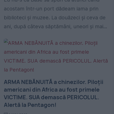
acostam într-un port dădeam iama prin
biblioteci şi muzee. La douăzeci şi ceva de
ani, după câteva săptămâni, uneori şi mai...
ARMA NEBĂNUITĂ a chinezilor. Piloții
americani din Africa au fost primele
VICTIME. SUA demască PERICOLUL.
Alertă la Pentagon!