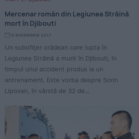
Mercenar român din Legiunea Străină
mort în Djibouti
12 NOIEMBRIE 2017
Un subofiţer orădean care lupta în
Legiunea Străină a murit în Djibouti, în
timpul unui accident produs la un
antrenament. Este vorba despre Sorin
Lipovan, în vârstă de 32 de...