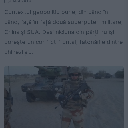
4 MAI 2018
Contextul geopolitic pune, din când în
când, față în față două superputeri militare,
China și SUA. Deși niciuna din părți nu își
dorește un conflict frontal, tatonările dintre
chinezi și...