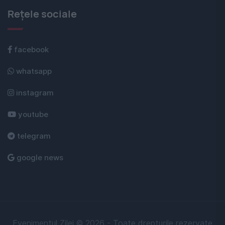
Rețele sociale
facebook
whatsapp
instagram
youtube
telegram
google news
Evenimentul Zilei © 2026 - Toate drepturile rezervate