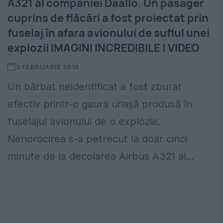
A321 al companiei Daallo. Un pasager
cuprins de flăcări a fost proiectat prin
fuselaj în afara avionului de suflul unei
explozii IMAGINI INCREDIBILE | VIDEO
3 FEBRUARIE 2016
Un bărbat neidentificat a fost zburat
efectiv printr-o gaura uriaşă produsă în
fuselajul avionului de o explozie.
Nenorocirea s-a petrecut la doar cinci
minute de la decolarea Airbus A321 al...