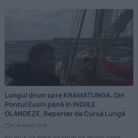
Lungul drum spre KRAMATUNGA. Din
Pontul Euxin până în INDIILE
OLANDEZE, Reporter de Cursă Lungă
20 AUGUST 2018
Eu nu-s ca Băse să spun că atunci când