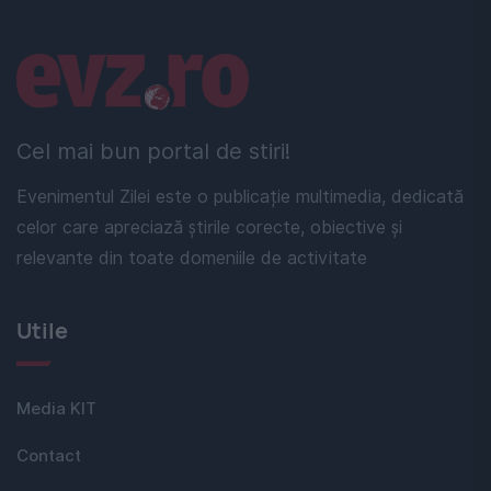
Linkuri utile
Cel mai bun portal de stiri!
Evenimentul Zilei este o publicație multimedia, dedicată
celor care apreciază știrile corecte, obiective și
relevante din toate domeniile de activitate
Utile
Media KIT
Contact