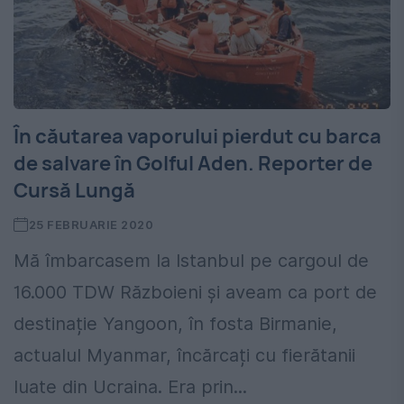
În căutarea vaporului pierdut cu barca
de salvare în Golful Aden. Reporter de
Cursă Lungă
25 FEBRUARIE 2020
Mă îmbarcasem la Istanbul pe cargoul de
16.000 TDW Războieni și aveam ca port de
destinație Yangoon, în fosta Birmanie,
actualul Myanmar, încărcați cu fierătanii
luate din Ucraina. Era prin...