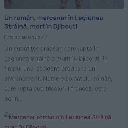
Un român, mercenar în Legiunea
Străină, mort în Djibouti
13 NOIEMBRIE 2017
Un subofiţer orădean care lupta în
Legiunea Străină a murit în Djibouti, în
timpul unui accident produs la un
antrenament. Numele soldatului român,
care lupta sub tricolorul francez, este
Sorin...