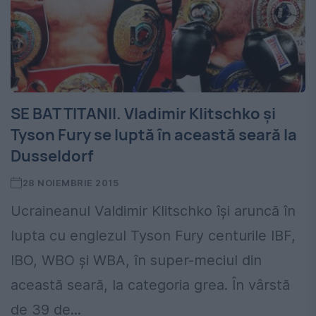
SE BAT TITANII. Vladimir Klitschko și
Tyson Fury se luptă în această seară la
Dusseldorf
28 NOIEMBRIE 2015
Ucraineanul Valdimir Klitschko își aruncă în
lupta cu englezul Tyson Fury centurile IBF,
IBO, WBO și WBA, în super-meciul din
această seară, la categoria grea. În vârstă
de 39 de...