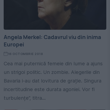
Angela Merkel: Cadavrul viu din inima
Europei
16 OCTOMBRIE 2018
Cea mai puternică femeie din lume a ajuns
un strigoi politic. Un zombie. Alegerile din
Bavaria i-au dat lovitura de grație. Singura
incertitudine este durata agoniei. Vor fi
turbulențe”, titra...