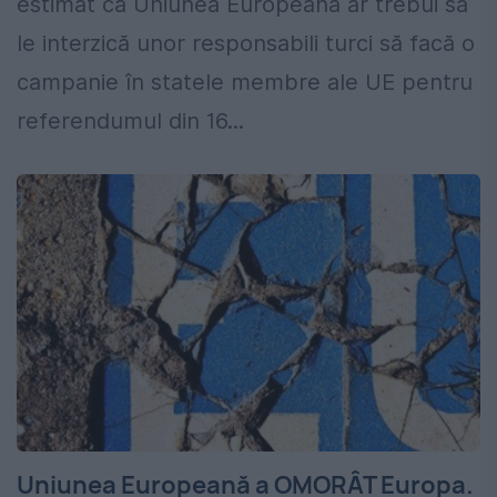
estimat că Uniunea Europeană ar trebui să
le interzică unor responsabili turci să facă o
campanie în statele membre ale UE pentru
referendumul din 16...
Uniunea Europeană a OMORÂT Europa.