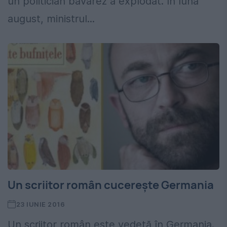
un politician bavarez a explodat. În luna
august, ministrul...
Un scriitor român cucerește Germania
23 IUNIE 2016
Un scriitor român este vedetă în Germania.