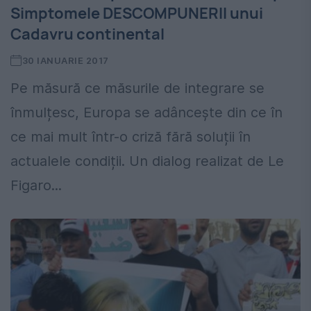
Simptomele DESCOMPUNERII unui
Cadavru continental
30 IANUARIE 2017
Pe măsură ce măsurile de integrare se
înmulțesc, Europa se adâncește din ce în
ce mai mult într-o criză fără soluții în
actualele condiții. Un dialog realizat de Le
Figaro...