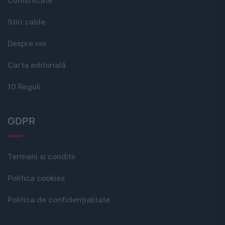
Comunicate
Stiri calde
Despre noi
Carta editorială
10 Reguli
GDPR
Termeni si conditii
Politica cookies
Politica de confidențialitate