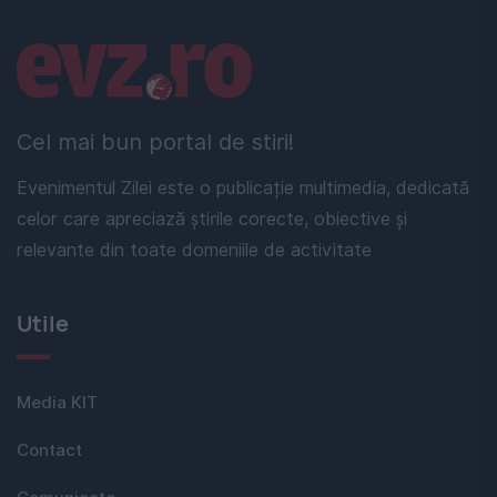
Linkuri utile
Cel mai bun portal de stiri!
Evenimentul Zilei este o publicație multimedia, dedicată
celor care apreciază știrile corecte, obiective și
relevante din toate domeniile de activitate
Utile
Media KIT
Contact