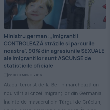
Ministru german: „Imigranţii
CONTROLEAZĂ străzile şi parcurile
noastre”. 90% din agresiunile SEXUALE
ale imigranţilor sunt ASCUNSE de
statisticile oficiale
22 DECEMBRIE 2016
Atacul terorist de la Berlin marchează un
nou vârf al crizei imigranţilor din Germania.
Înainte de masacrul din Târgul de Crăciun,