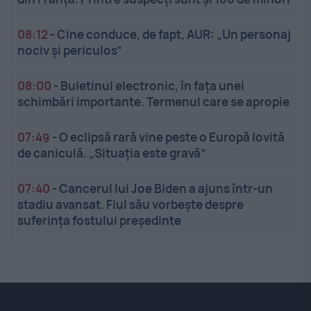
08:12
-
Cine conduce, de fapt, AUR: „Un personaj
nociv și periculos”
08:00
-
Buletinul electronic, în fața unei
schimbări importante. Termenul care se apropie
07:49
-
O eclipsă rară vine peste o Europă lovită
de caniculă. „Situația este gravă”
07:40
-
Cancerul lui Joe Biden a ajuns într-un
stadiu avansat. Fiul său vorbește despre
suferința fostului președinte