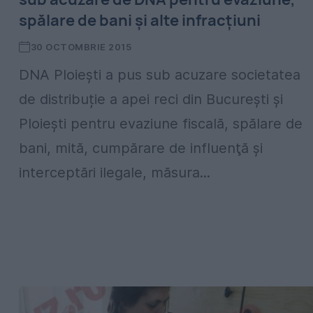
spălare de bani şi alte infracţiuni
30 OCTOMBRIE 2015
DNA Ploieşti a pus sub acuzare societatea
de distribuție a apei reci din București și
Ploiești pentru evaziune fiscală, spălare de
bani, mită, cumpărare de influenţă şi
interceptări ilegale, măsura...