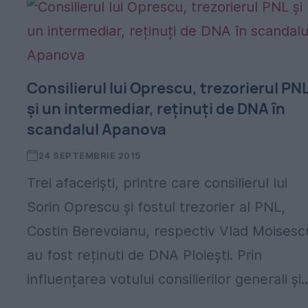
Consilierul lui Oprescu, trezorierul PN
și un intermediar, reținuți de DNA în
scandalul Apanova
24 SEPTEMBRIE 2015
Trei afaceriști, printre care consilierul lui
Sorin Oprescu și fostul trezorier al PNL,
Costin Berevoianu, respectiv Vlad Moisesc
au fost reținuti de DNA Ploiești. Prin
influențarea votului consilierilor generali și..