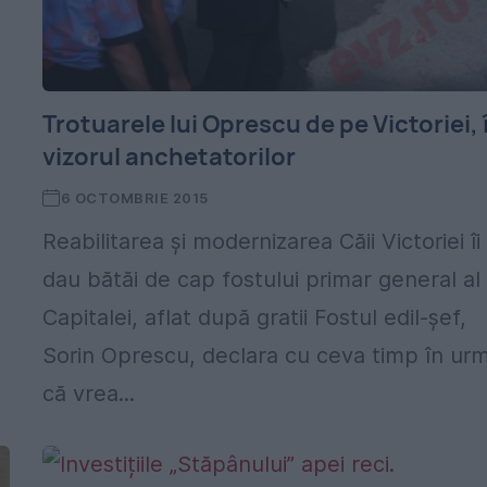
Trotuarele lui Oprescu de pe Victoriei, 
vizorul anchetatorilor
6 OCTOMBRIE 2015
Reabilitarea și modernizarea Căii Victoriei îi
dau bătăi de cap fostului primar general al
Capitalei, aflat după gratii Fostul edil-șef,
Sorin Oprescu, declara cu ceva timp în ur
că vrea...