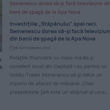
Investițiile „Stăpânului” apei reci.
Semenescu dorea să-și facă televiziu
din banii de șpagă de la Apa Nova
28 SEPTEMBRIE 2015
Relațiile financiare cu mass-media și
m
a
consilierii locali din Capitală i-au permis lui
Ovidiu-Traian Semenescu să-și ridice un
imperiu de afaceri de milioane. Chiar
președintele țării este un obișnuit al unui...