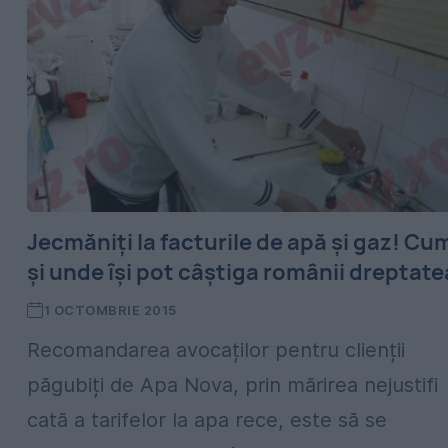
Jecmăniți la facturile de apă și gaz! Cu
și unde își pot câștiga românii dreptate
1 OCTOMBRIE 2015
Recomandarea avocaților pentru clienții
păgubiți de Apa Nova, prin mărirea nejustifi
cată a tarifelor la apa rece, este să se