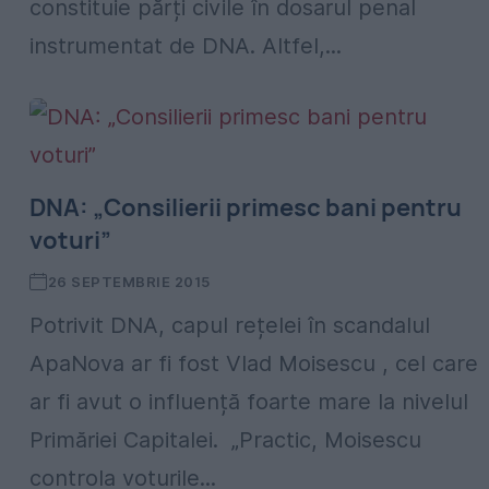
constituie părți civile în dosarul penal
instrumentat de DNA. Altfel,...
DNA: „Consilierii primesc bani pentru
voturi”
26 SEPTEMBRIE 2015
Potrivit DNA, capul rețelei în scandalul
ApaNova ar fi fost Vlad Moisescu , cel care
ar fi avut o influență foarte mare la nivelul
Primăriei Capitalei. „Practic, Moisescu
controla voturile...