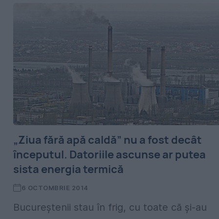
„Ziua fără apă caldă” nu a fost decât
începutul. Datoriile ascunse ar putea
sista energia termică
6 OCTOMBRIE 2014
Bucureștenii stau în frig, cu toate că și-au