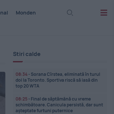
onal
Monden
Stiri calde
08:34
-
Sorana Cîrstea, eliminată în turul
doi la Toronto. Sportiva riscă să iasă din
top 20 WTA
08:25
-
Final de săptămână cu vreme
schimbătoare. Canicula persistă, dar sunt
așteptate furtuni puternice