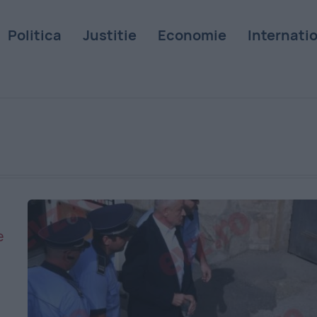
Politica
Justitie
Economie
Internati