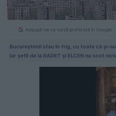
Adaugă-ne ca sursă preferată în Google
Bucureștenii stau în frig, cu toate că și-au
iar șefii de la RADET și ELCEN nu scot nic