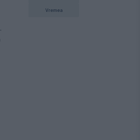
Vremea
.
n