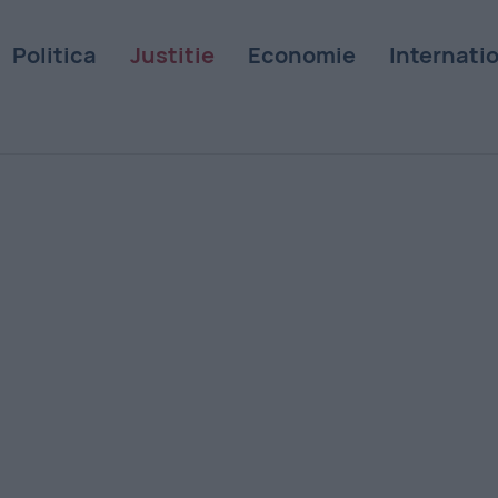
Politica
Justitie
Economie
Internati