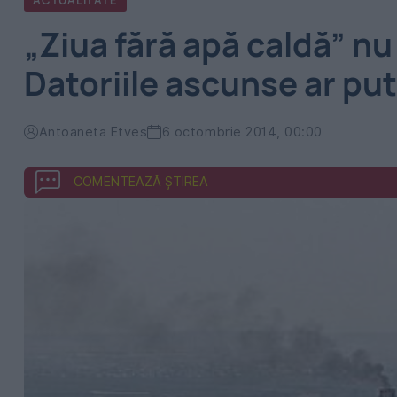
ACTUALITATE
„Ziua fără apă caldă” nu
Datoriile ascunse ar put
Antoaneta Etves
6 octombrie 2014, 00:00
COMENTEAZĂ ȘTIREA