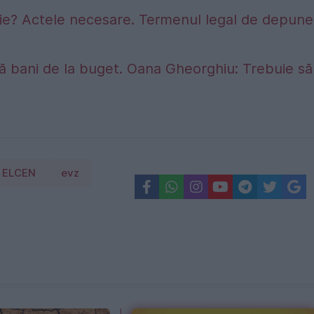
sie? Actele necesare. Termenul legal de depune
ră bani de la buget. Oana Gheorghiu: Trebuie să
ELCEN
evz