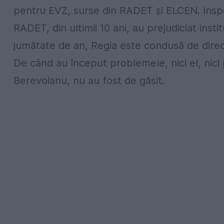
pentru EVZ, surse din RADET și ELCEN. Inspec
RADET, din ultimii 10 ani, au prejudiciat inst
jumătate de an, Regia este condusă de direct
De când au început problemele, nici el, nici 
Berevoianu, nu au fost de găsit.