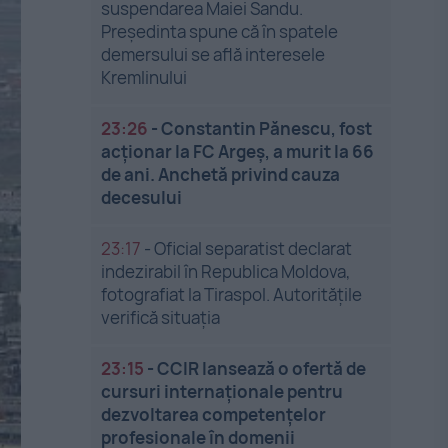
suspendarea Maiei Sandu.
Președinta spune că în spatele
demersului se află interesele
Kremlinului
23:26
-
Constantin Pănescu, fost
acționar la FC Argeș, a murit la 66
de ani. Anchetă privind cauza
decesului
23:17
-
Oficial separatist declarat
indezirabil în Republica Moldova,
fotografiat la Tiraspol. Autoritățile
verifică situația
23:15
-
CCIR lansează o ofertă de
cursuri internaționale pentru
dezvoltarea competențelor
profesionale în domenii