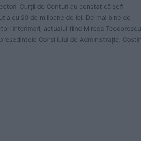
torii Curții de Conturi au constat că șefii
ituția cu 20 de milioane de lei. De mai bine de
ori interimari, actualul fiind Mircea Teodorescu
președintele Consiliului de Administrație, Costi