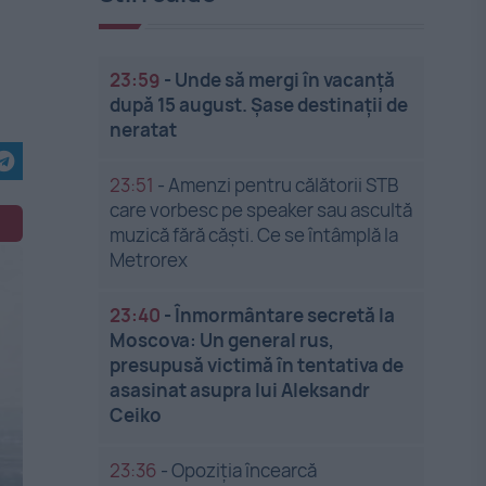
23:59
-
Unde să mergi în vacanță
după 15 august. Șase destinații de
neratat
23:51
-
Amenzi pentru călătorii STB
care vorbesc pe speaker sau ascultă
muzică fără căști. Ce se întâmplă la
Metrorex
23:40
-
Înmormântare secretă la
Moscova: Un general rus,
presupusă victimă în tentativa de
asasinat asupra lui Aleksandr
Ceiko
23:36
-
Opoziția încearcă