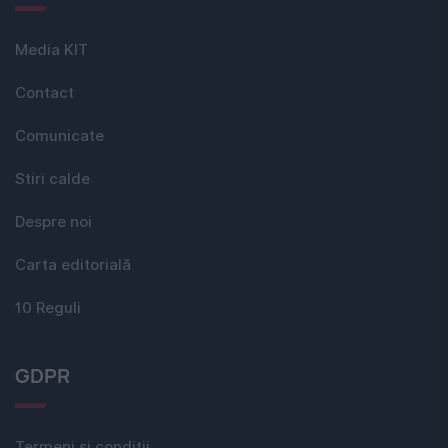
Media KIT
Contact
Comunicate
Stiri calde
Despre noi
Carta editorială
10 Reguli
GDPR
Termeni si conditii