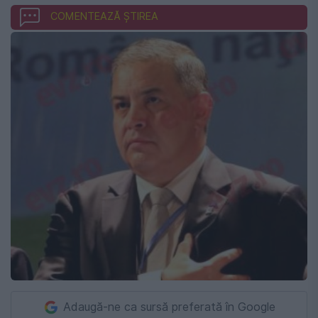
COMENTEAZĂ ȘTIREA
Adaugă-ne ca sursă preferată în Google