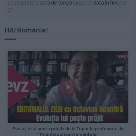
unde peste o sută de turiști își pierd viața în fiecare
an
HAI România!
Evoluția lui pește prăjit: de la Topor la profesorul de
”finanțe comportamentale”