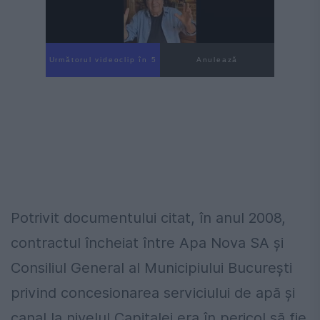
Următorul videoclip în 4
Anulează
Potrivit documentului citat, în anul 2008,
contractul încheiat între Apa Nova SA şi
Consiliul General al Municipiului Bucureşti
privind concesionarea serviciului de apă şi
canal la nivelul Capitalei era în pericol să fie