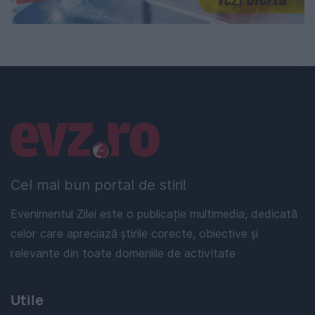
Linkuri utile
Cel mai bun portal de stiri!
Evenimentul Zilei este o publicație multimedia, dedicată
celor care apreciază știrile corecte, obiective și
relevante din toate domeniile de activitate
Utile