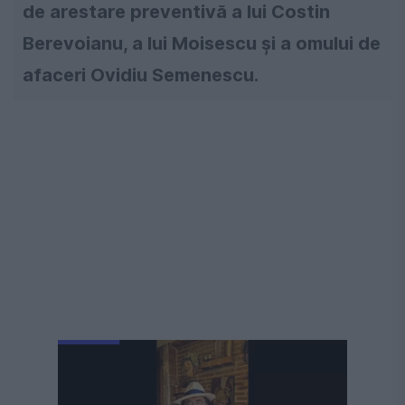
de arestare preventivă a lui Costin
Berevoianu, a lui Moisescu şi a omului de
afaceri Ovidiu Semenescu.