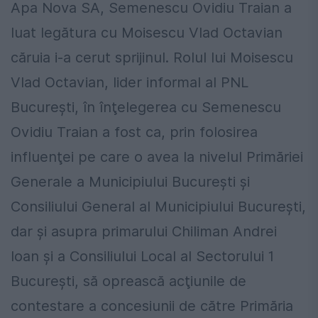
Apa Nova SA, Semenescu Ovidiu Traian a
luat legătura cu Moisescu Vlad Octavian
căruia i-a cerut sprijinul. Rolul lui Moisescu
Vlad Octavian, lider informal al PNL
Bucureşti, în înţelegerea cu Semenescu
Ovidiu Traian a fost ca, prin folosirea
influenţei pe care o avea la nivelul Primăriei
Generale a Municipiului Bucureşti şi
Consiliului General al Municipiului Bucureşti,
dar şi asupra primarului Chiliman Andrei
Ioan şi a Consiliului Local al Sectorului 1
Bucureşti, să oprească acţiunile de
contestare a concesiunii de către Primăria