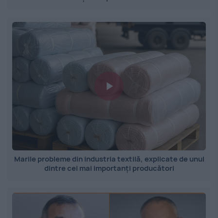
Marile probleme din industria textilă, explicate de unul
dintre cei mai importanți producători