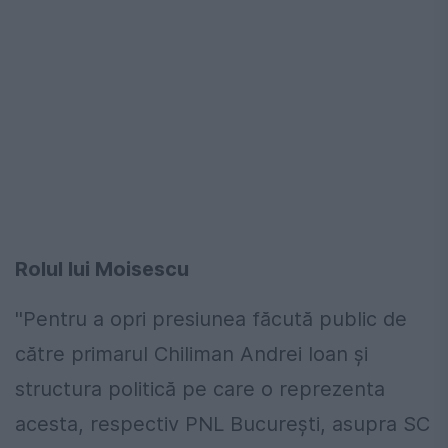
Rolul lui Moisescu
''Pentru a opri presiunea făcută public de
către primarul Chiliman Andrei Ioan şi
structura politică pe care o reprezenta
acesta, respectiv PNL Bucureşti, asupra SC