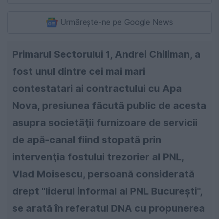
Urmărește-ne pe Google News
Primarul Sectorului 1, Andrei Chiliman, a
fost unul dintre cei mai mari
contestatari ai contractului cu Apa
Nova, presiunea făcută public de acesta
asupra societăţii furnizoare de servicii
de apă-canal fiind stopată prin
intervenţia fostului trezorier al PNL,
Vlad Moisescu, persoană considerată
drept ''liderul informal al PNL Bucureşti'',
se arată în referatul DNA cu propunerea