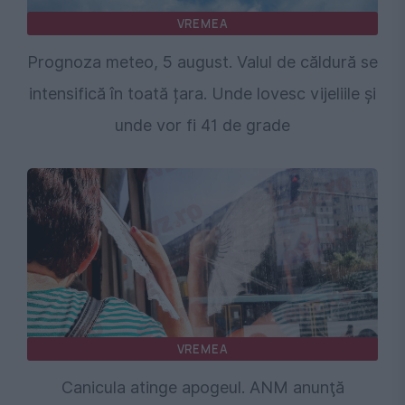
VREMEA
Prognoza meteo, 5 august. Valul de căldură se
intensifică în toată țara. Unde lovesc vijeliile și
unde vor fi 41 de grade
VREMEA
Canicula atinge apogeul. ANM anunţă