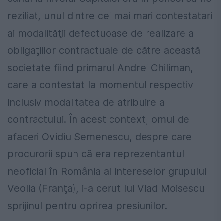
reziliat, unul dintre cei mai mari contestatari
ai modalităţii defectuoase de realizare a
obligaţiilor contractuale de către această
societate fiind primarul Andrei Chiliman,
care a contestat la momentul respectiv
inclusiv modalitatea de atribuire a
contractului. În acest context, omul de
afaceri Ovidiu Semenescu, despre care
procurorii spun că era reprezentantul
neoficial în România al intereselor grupului
Veolia (Franţa), i-a cerut lui Vlad Moisescu
sprijinul pentru oprirea presiunilor.