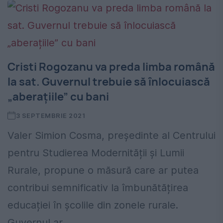
Cristi Rogozanu va preda limba română
la sat. Guvernul trebuie să înlocuiască
„aberațiile” cu bani
3 SEPTEMBRIE 2021
Valer Simion Cosma, președinte al Centrului
pentru Studierea Modernității și Lumii
Rurale, propune o măsură care ar putea
contribui semnificativ la îmbunătățirea
educației în școlile din zonele rurale.
Guvernul ar...