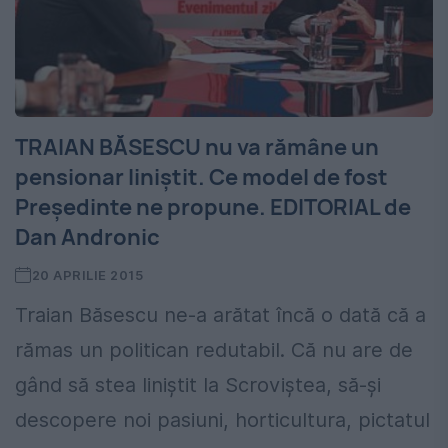
TRAIAN BĂSESCU nu va rămâne un
pensionar liniștit. Ce model de fost
Președinte ne propune. EDITORIAL de
Dan Andronic
20 APRILIE 2015
Traian Băsescu ne-a arătat încă o dată că a
rămas un politican redutabil. Că nu are de
gând să stea liniștit la Scroviștea, să-și
descopere noi pasiuni, horticultura, pictatul