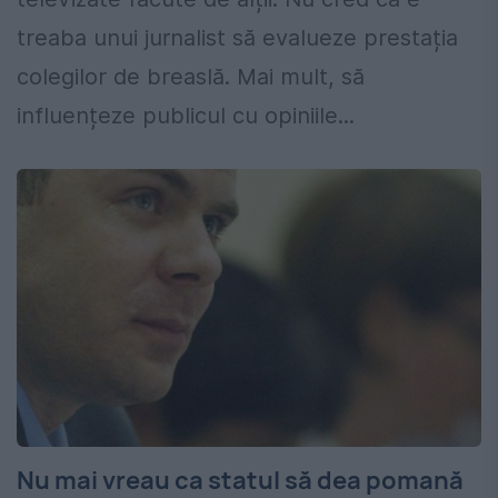
treaba unui jurnalist să evalueze prestația
colegilor de breaslă. Mai mult, să
influențeze publicul cu opiniile...
Nu mai vreau ca statul să dea pomană