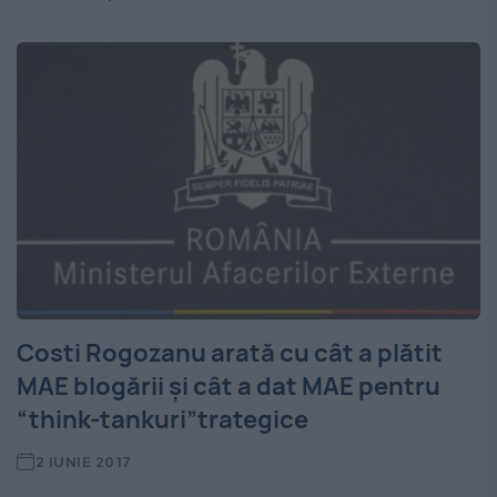
Costi Rogozanu arată cu cât a plătit
MAE blogării şi cât a dat MAE pentru
“think-tankuri”trategice
2 IUNIE 2017