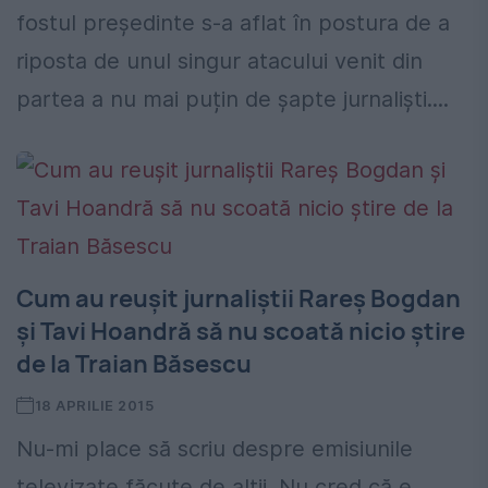
fostul președinte s-a aflat în postura de a
riposta de unul singur atacului venit din
partea a nu mai puțin de șapte jurnaliști....
Cum au reușit jurnaliștii Rareș Bogdan
și Tavi Hoandră să nu scoată nicio știre
de la Traian Băsescu
18 APRILIE 2015
Nu-mi place să scriu despre emisiunile
televizate făcute de alții. Nu cred că e