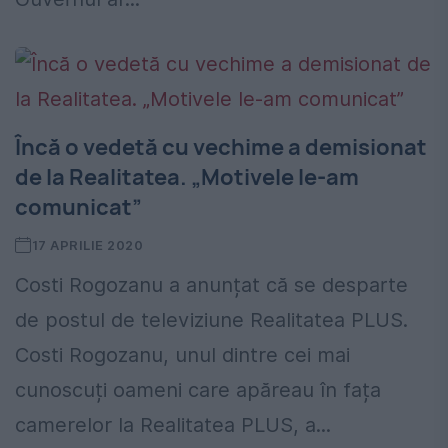
Încă o vedetă cu vechime a demisionat
de la Realitatea. „Motivele le-am
comunicat”
17 APRILIE 2020
Costi Rogozanu a anunțat că se desparte
de postul de televiziune Realitatea PLUS.
Costi Rogozanu, unul dintre cei mai
cunoscuți oameni care apăreau în fața
camerelor la Realitatea PLUS, a...