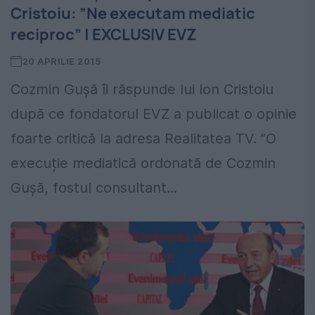
Cristoiu: ”Ne executam mediatic
reciproc” | EXCLUSIV EVZ
20 APRILIE 2015
Cozmin Guşă îi răspunde lui Ion Cristoiu
după ce fondatorul EVZ a publicat o opinie
foarte critică la adresa Realitatea TV. ”O
execuție mediatică ordonată de Cozmin
Gușă, fostul consultant...