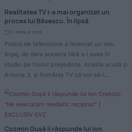
Realitatea TV i-a mai organizat un
proces lui Băsescu. În lipsă
27 APRILIE 2015
Postul de televiziune a încercat un nou
linșaj, de data aceasta fără a-l avea în
studio pe fostul președinte. Acesta acuză și
Antena 3, și România TV că vor să-l...
Cozmin Guşă îi răspunde lui Ion