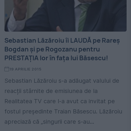
Sebastian Lăzăroiu îi LAUDĂ pe Rareș
Bogdan și pe Rogozanu pentru
PRESTAȚIA lor în fața lui Băsescu!
19 APRILIE 2015
Sebastian Lăzăroiu s-a adăugat valului de
reacții stârnite de emisiunea de la
Realitatea TV care l-a avut ca invitat pe
fostul președinte Traian Băsescu. Lăzăroiu
apreciază că „singurii care s-au...