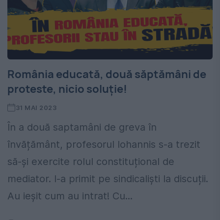
România educată, două săptămâni de
proteste, nicio soluție!
31 MAI 2023
În a două saptamâni de greva în
învățământ, profesorul Iohannis s-a trezit
să-și exercite rolul constituțional de
mediator. I-a primit pe sindicaliști la discuții.
Au ieșit cum au intrat! Cu...