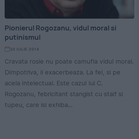
Pionierul Rogozanu, vidul moral si
putinismul
20 IULIE 2014
Cravata rosie nu poate camufla vidul moral.
Dimpotriva, il exacerbeaza. La fel, si pe
acela intelectual. Este cazul lui C.
Rogozanu, febricitant stangist cu staif si
tupeu, care isi exhiba...