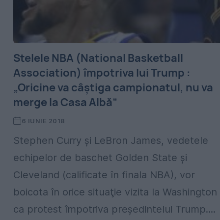
Stelele NBA (National Basketball
Association) împotriva lui Trump :
„Oricine va câştiga campionatul, nu va
merge la Casa Albă”
6 IUNIE 2018
Stephen Curry şi LeBron James, vedetele
echipelor de baschet Golden State şi
Cleveland (calificate în finala NBA), vor
boicota în orice situaţie vizita la Washington
ca protest împotriva preşedintelui Trump....