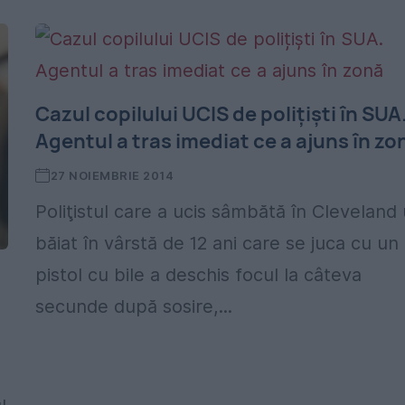
Cazul copilului UCIS de polițiști în SUA
Agentul a tras imediat ce a ajuns în zo
27 NOIEMBRIE 2014
Poliţistul care a ucis sâmbătă în Cleveland
băiat în vârstă de 12 ani care se juca cu un
pistol cu bile a deschis focul la câteva
secunde după sosire,...