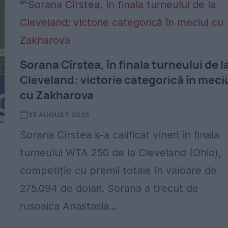
Sorana Cîrstea, în finala turneului de l
Cleveland: victorie categorică în meci
cu Zakharova
23 AUGUST 2025
Sorana Cîrstea s-a calificat vineri în finala
turneului WTA 250 de la Cleveland (Ohio),
competiție cu premii totale în valoare de
275.094 de dolari. Sorana a trecut de
rusoaica Anastasia...