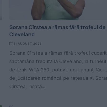
Sorana Cîrstea a rămas fără trofeul de 
Cleveland
31 AUGUST 2025
Sorana Cîrstea a rămas fără trofeul cucerit
săptămâna trecută la Cleveland, la turneul
de tenis WTA 250, potrivit unui anunț făcu
de jucătoarea româncă pe rețeaua X. Sora
Cîrstea, lăsată...