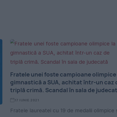
Fratele unei foste campioane olimpice 
gimnastică a SUA, achitat într-un caz 
triplă crimă. Scandal în sala de judeca
17 IUNIE 2021
Fratele laureatei cu 19 de medalii olimpice 