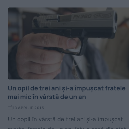
Un opil de trei ani și-a împușcat fratele
mai mic în vârstă de un an
13 APRILIE 2015
Un copil în vârstă de trei ani și-a împușcat