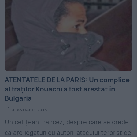
ATENTATELE DE LA PARIS: Un complice
al fraților Kouachi a fost arestat în
Bulgaria
13 IANUARIE 2015
Un cetîțean francez, despre care se crede
că are legături cu autorii atacului terorist de