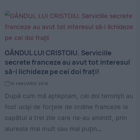
GÂNDUL LUI CRISTOIU. Serviciile
secrete franceze au avut tot interesul
să-i lichideze pe cei doi frați!
10 IANUARIE 2015
După cum mă așteptam, cei doi teroriști au
fost uciși de forțele de ordine franceze la
capătul a trei zile care ne-au amintit, prin
aiureala mai mult sau mai puțin...