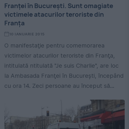
Franţei în Bucureşti. Sunt omagiate
victimele atacurilor teroriste din
Franţa
10 IANUARIE 2015
O manifestaţie pentru comemorarea
victimelor atacurilor teroriste din Franţa,
intitulată ntitulată "Je suis Charlie", are loc
la Ambasada Franţei în Bucureşti, începând
cu ora 14. Zeci persoane au început să...