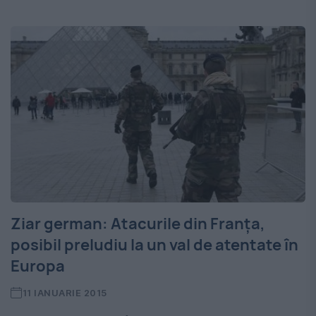
Ziar german: Atacurile din Franţa,
posibil preludiu la un val de atentate în
Europa
11 IANUARIE 2015