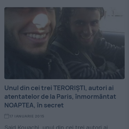
Unul din cei trei TERORIȘTI, autori ai
atentatelor de la Paris, înmormântat
NOAPTEA, în secret
17 IANUARIE 2015
Said Kouachi, unul din cei trei autori ai