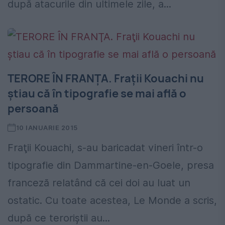
după atacurile din ultimele zile, a...
TERORE ÎN FRANŢA. Fraţii Kouachi nu
ştiau că în tipografie se mai află o
persoană
10 IANUARIE 2015
Fraţii Kouachi, s-au baricadat vineri într-o
tipografie din Dammartine-en-Goele, presa
franceză relatând că cei doi au luat un
ostatic. Cu toate acestea, Le Monde a scris,
după ce teroriştii au...