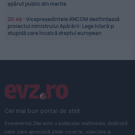
apărut public din martie
20:49
-
Vicepreședintele ANCOM desființează
proiectul ministrului Apărării: Lege hilară și
stupidă care încalcă dreptul european
Linkuri utile
Cel mai bun portal de stiri!
Evenimentul Zilei este o publicație multimedia, dedicată
celor care apreciază știrile corecte, obiective și