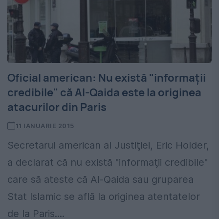
Oficial american: Nu există "informaţii
credibile" că Al-Qaida este la originea
atacurilor din Paris
11 IANUARIE 2015
Secretarul american al Justiţiei, Eric Holder,
a declarat că nu există "informaţii credibile"
care să ateste că Al-Qaida sau gruparea
Stat Islamic se află la originea atentatelor
de la Paris....