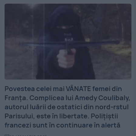
Povestea celei mai VÂNATE femei din
Franţa. Complicea lui Amedy Coulibaly,
autorul luării de ostatici din nord-rstul
Parisului, este în libertate. Poliţiştii
francezi sunt în continuare în alertă