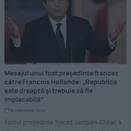
Mesajul unui fost președinte francez
către Francois Hollande: „Republica
este dreaptă și trebuie să fie
implacabilă”
10 IANUARIE 2015
Fostul președinte frncez Jacques Chiras a