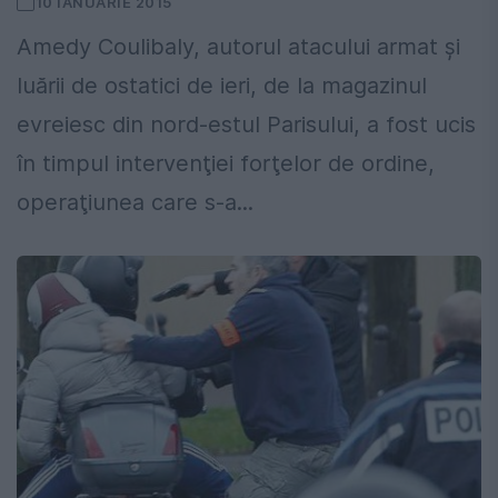
10 IANUARIE 2015
Amedy Coulibaly, autorul atacului armat şi
luării de ostatici de ieri, de la magazinul
evreiesc din nord-estul Parisului, a fost ucis
în timpul intervenţiei forţelor de ordine,
operaţiunea care s-a...