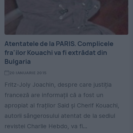
Atentatele de la PARIS. Complicele
fra'ilor Kouachi va fi extrădat din
Bulgaria
20 IANUARIE 2015
Fritz-Joly Joachin, despre care justiția
franceză are informații că a fost un
apropiat al fraților Said și Cherif Kouachi,
autorii sângerosului atentat de la sediul
revistei Charlie Hebdo, va fi...