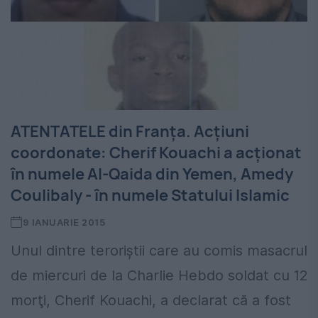
ATENTATELE din Franța. Acţiuni
coordonate: Cherif Kouachi a acţionat
în numele Al-Qaida din Yemen, Amedy
Coulibaly - în numele Statului Islamic
9 IANUARIE 2015
Unul dintre teroriştii care au comis masacrul
de miercuri de la Charlie Hebdo soldat cu 12
morţi, Cherif Kouachi, a declarat că a fost