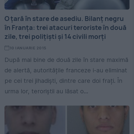
O țară în stare de asediu. Bilanț negru
în Franța: trei atacuri teroriste în două
zile, trei polițiști și 14 civili morți
10 IANUARIE 2015
După mai bine de două zile în stare maximă
de alertă, autoritățile franceze i-au eliminat
pe cei trei jihadiști, dintre care doi frați. În
urma lor, teroriștii au lăsat o...