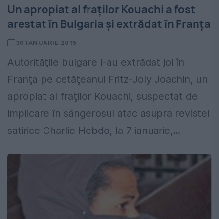
Un apropiat al fraților Kouachi a fost
arestat în Bulgaria și extrădat în Franța
30 IANUARIE 2015
Autorităţile bulgare l-au extrădat joi în
Franţa pe cetăţeanul Fritz-Joly Joachin, un
apropiat al fraţilor Kouachi, suspectat de
implicare în sângerosul atac asupra revistei
satirice Charlie Hebdo, la 7 ianuarie,...