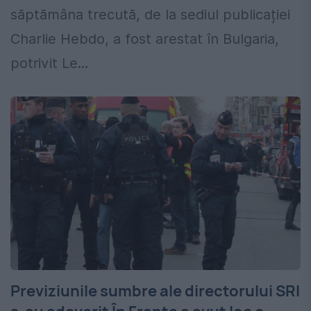
săptămâna trecută, de la sediul publicației
Charlie Hebdo, a fost arestat în Bulgaria,
potrivit Le...
Previziunile sumbre ale directorului SRI