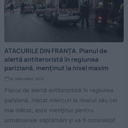
ATACURILE DIN FRANŢA. Planul de
alertă antiteroristă în regiunea
pariziană, menţinut la nivel maxim
10 IANUARIE 2015
Planul de alertă antiteroristă în regiunea
pariziană, ridicat miercuri la nivelul său cel
mai ridicat, este menţinut pentru
următoarele săptămâni şi va fi consolidat