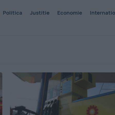
Politica
Justitie
Economie
Internati