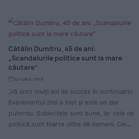
Cătălin Dumitru, 45 de ani:
„Scandalurile politice sunt la mare
căutare“
22 IUNIE 2015
„Vă urez mulți ani de succes în continuare!
Evenimentul zilei a fost și este un ziar
puternic. Subiectele sunt bune, iar cele de
politică sunt foarte citite de oameni. Cei...