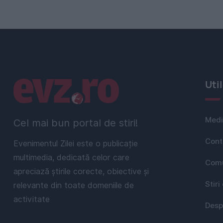
Linkuri utile
Uti
Medi
Cel mai bun portal de stiri!
Cont
Evenimentul Zilei este o publicație
multimedia, dedicată celor care
Comu
apreciază știrile corecte, obiective și
Stiri
relevante din toate domeniile de
activitate
Desp