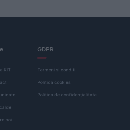
le
GDPR
a KIT
Termeni si conditii
act
Politica cookies
nicate
Politica de confidențialitate
 calde
re noi