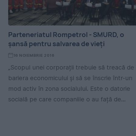
Parteneriatul Rompetrol - SMURD, o
șansă pentru salvarea de vieți
16 NOIEMBRIE 2016
„Scopul unei corporații trebuie să treacă de
bariera economicului și să se înscrie într-un
mod activ în zona socialului. Este o datorie
socială pe care companiile o au față de...