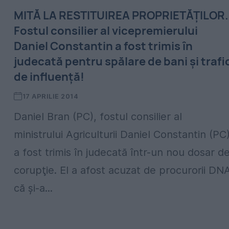
MITĂ LA RESTITUIREA PROPRIETĂŢILOR.
Fostul consilier al vicepremierului
Daniel Constantin a fost trimis în
judecată pentru spălare de bani şi trafi
de influenţă!
17 APRILIE 2014
Daniel Bran (PC), fostul consilier al
ministrului Agriculturii Daniel Constantin (PC)
a fost trimis în judecată într-un nou dosar d
corupţie. El a afost acuzat de procurorii DN
că şi-a...