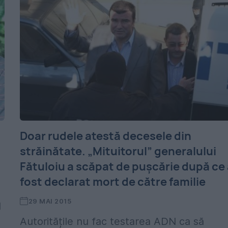
Doar rudele atestă decesele din
străinătate. „Mituitorul” generalului
Fătuloiu a scăpat de pușcărie după ce
fost declarat mort de către familie
29 MAI 2015
d
Autoritățile nu fac testarea ADN ca să