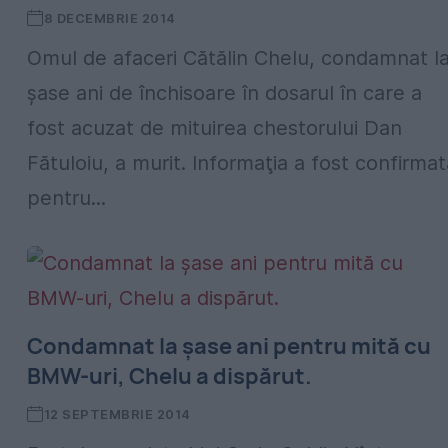
8 DECEMBRIE 2014
Omul de afaceri Cătălin Chelu, condamnat l
şase ani de închisoare în dosarul în care a
fost acuzat de mituirea chestorului Dan
Fătuloiu, a murit. Informaţia a fost confirmat
pentru...
Condamnat la șase ani pentru mită cu
BMW-uri, Chelu a dispărut.
12 SEPTEMBRIE 2014