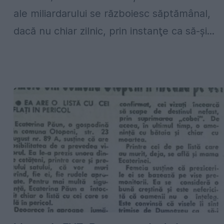
ale miliardarului se războiesc săptămânal,
dacă nu chiar zilnic, prin instanţe ca să-şi...