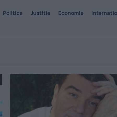
Politica
Justitie
Economie
Internati