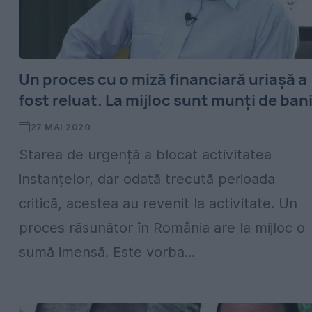
Un proces cu o miză financiară uriașă a
fost reluat. La mijloc sunt munți de ban
27 MAI 2020
Starea de urgență a blocat activitatea
instanțelor, dar odată trecută perioada
critică, acestea au revenit la activitate. Un
proces răsunător în România are la mijloc o
sumă imensă. Este vorba...