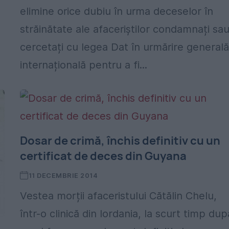
elimine orice dubiu în urma deceselor în
străinătate ale afaceriștilor condamnați sa
cercetați cu legea Dat în urmărire general
internațională pentru a fi...
Dosar de crimă, închis definitiv cu un
certificat de deces din Guyana
11 DECEMBRIE 2014
Vestea morții afaceristului Cătălin Chelu,
într-o clinică din Iordania, la scurt timp dup