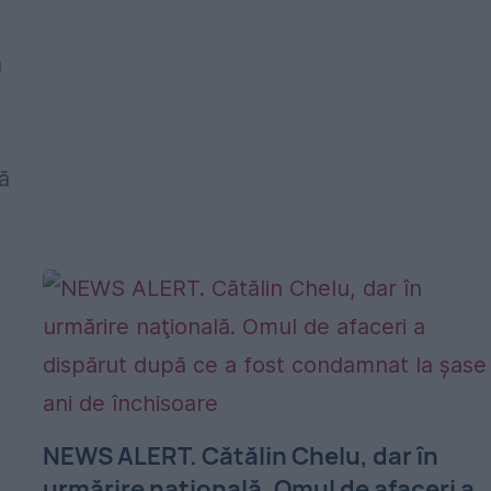
a
ă
NEWS ALERT. Cătălin Chelu, dar în
urmărire naţională. Omul de afaceri a