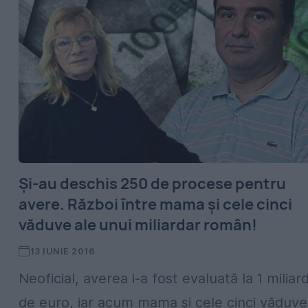
Şi-au deschis 250 de procese pentru
avere. Război între mama şi cele cinci
văduve ale unui miliardar român!
13 IUNIE 2016
Neoficial, averea i-a fost evaluată la 1 miliar
de euro, iar acum mama şi cele cinci văduve