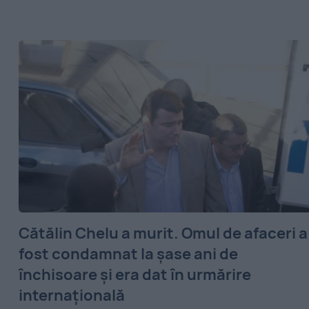
Cătălin Chelu a murit. Omul de afaceri a
fost condamnat la şase ani de
închisoare şi era dat în urmărire
internaţională