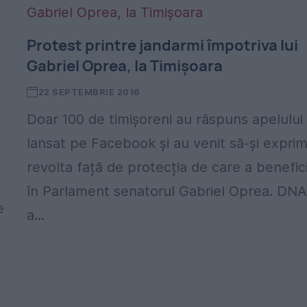
Protest printre jandarmi împotriva lui
Gabriel Oprea, la Timișoara
22 SEPTEMBRIE 2016
Doar 100 de timișoreni au răspuns apelului
lansat pe Facebook și au venit să-și expri
revolta față de protecția de care a benefic
în Parlament senatorul Gabriel Oprea. DN
e
a...