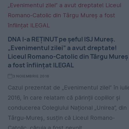
DNA l-a REȚINUT pe șeful ISJ Mureș.
„Evenimentul zilei” a avut dreptate!
Liceul Romano-Catolic din Târgu Mureș
a fost înființat ILEGAL
3 NOIEMBRIE 2016
Cazul prezentat de „Evenimentul zilei” în iuli
2016, în care relatam că părinții copiilor și
conducerea Colegiului Național „Unirea”, din
Târgu-Mureș, susțin că Liceul Romano-
Catolic, căruia a fost nevoit...