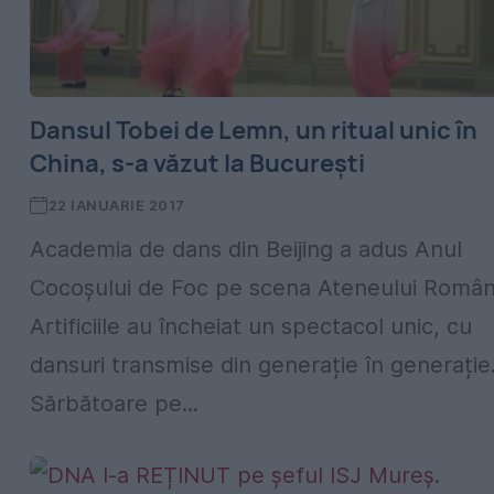
Dansul Tobei de Lemn, un ritual unic în
China, s-a văzut la București
22 IANUARIE 2017
Academia de dans din Beijing a adus Anul
Cocoșului de Foc pe scena Ateneului Român
Artificiile au încheiat un spectacol unic, cu
dansuri transmise din generație în generație
Sărbătoare pe...