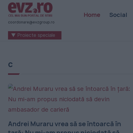
Știri
Home
Social
naționale
coordonare@evzgroup.ro
și
▼ Proiecte speciale
internaționale
|
România
c
-
Evenimentul
Zilei
Andrei Muraru vrea să se întoarcă în
țară: Nu mi-am propus niciodată să