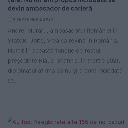
devin ambasador de carieră
6 SEPTEMBRIE 2025
Andrei Muraru, ambasadorul României în
Statele Unite, vrea să revină în România.
Numit în această funcţie de fostul
preşedinte Klaus Iohannis, în martie 2021,
diplomatul afirmă că nu și-a dorit niciodată
să...