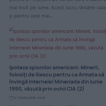
mai mult pe lume. Acest lucru rămâne vala
și pentru cele mai...
Ipoteza spionilor americani: Minerii,
folosiți de Iliescu pentru ca Armata să
învingă Internele! Mineriada din Iunie
1990, văzută prin ochii CIA (2)
17 FEBRUARIE 2018