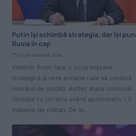
Putin își schimbă strategia, dar își pun
Rusia în cap
17 SEPTEMBRIE 2024
Vladimir Putin face o nouă mișcare
strategică și cere armatei ruse să crească
numărul de soldați. Astfel, Rusia continuă
războiul cu Ucraina având aproximativ 1,5
milioane de militari. De la...