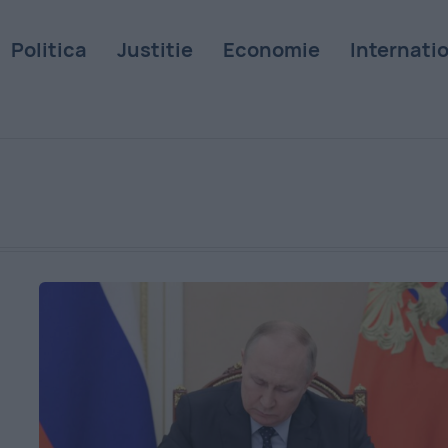
Politica
Justitie
Economie
Internati