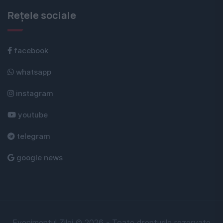
Rețele sociale
facebook
whatsapp
instagram
youtube
telegram
google news
Evenimentul Zilei © 2026 - Toate drepturile rezervate