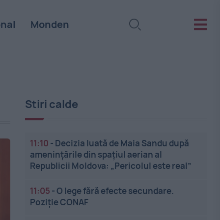
onal
Monden
Stiri calde
11:10
-
Decizia luată de Maia Sandu după
amenințările din spațiul aerian al
Republicii Moldova: „Pericolul este real”
11:05
-
O lege fără efecte secundare.
Poziție CONAF