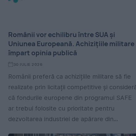
Românii vor echilibru între SUA și
Uniunea Europeană. Achizițiile militare
împart opinia publică
30 IULIE 2026
Românii preferă ca achizițiile militare să fie
realizate prin licitații competitive și consider
că fondurile europene din programul SAFE
ar trebui folosite cu prioritate pentru
dezvoltarea industriei de apărare din...