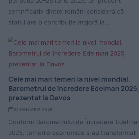
perioada 20–26 iunie 2025, un procent
semnificativ dintre români consideră că
statul are o contribuție majoră la...
Cele mai mari temeri la nivel mondial.
Barometrul de încredere Edelman 2025
prezentat la Davos
22 IANUARIE 2025
Conform Barometrului de Încredere Edelma
2025, temerile economice s-au transformat