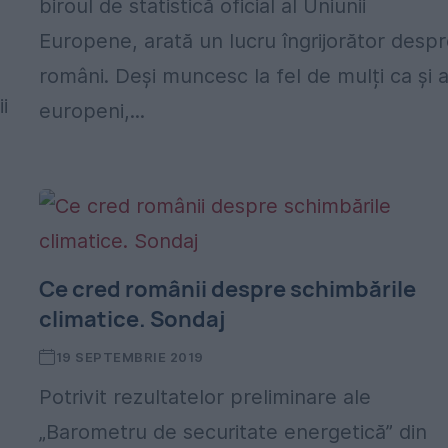
biroul de statistică oficial al Uniunii
Europene, arată un lucru îngrijorător desp
români. Deși muncesc la fel de mulți ca și al
i
europeni,...
Ce cred românii despre schimbările
climatice. Sondaj
19 SEPTEMBRIE 2019
Potrivit rezultatelor preliminare ale
„Barometru de securitate energetică” din