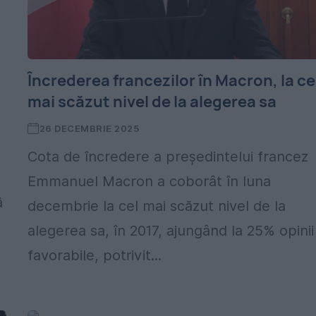
Încrederea francezilor în Macron, la ce
mai scăzut nivel de la alegerea sa
26 DECEMBRIE 2025
Cota de încredere a președintelui francez
Emmanuel Macron a coborât în luna
ă
decembrie la cel mai scăzut nivel de la
alegerea sa, în 2017, ajungând la 25% opinii
favorabile, potrivit...