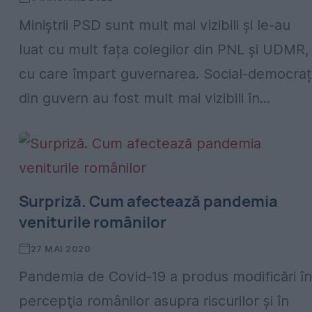
Miniștrii PSD sunt mult mai vizibili și le-au
luat cu mult fața colegilor din PNL și UDMR,
cu care împart guvernarea. Social-democrați
din guvern au fost mult mai vizibili în...
Surpriză. Cum afectează pandemia
veniturile românilor
27 MAI 2020
Pandemia de Covid-19 a produs modificări în
percepţia românilor asupra riscurilor şi în