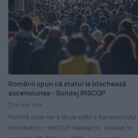
Românii spun că statul le blochează
ascensiunea - Sondaj INSCOP
14 IULIE 2025
Potrivit celei de-a doua ediții a Barometrului
Informat.ro – INSCOP Research, realizat în