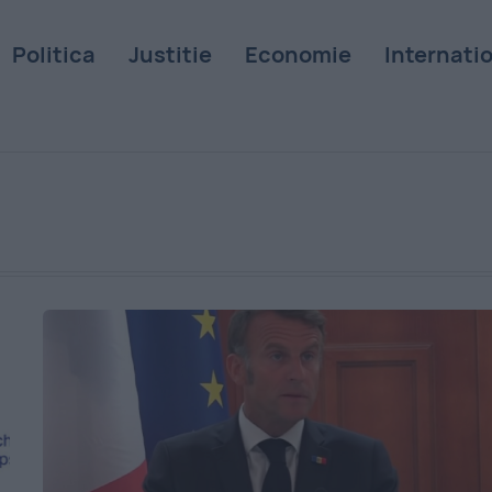
Politica
Justitie
Economie
Internati