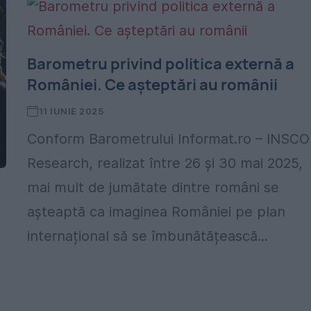
Barometru privind politica externă a
României. Ce așteptări au românii
11 IUNIE 2025
Conform Barometrului Informat.ro – INSC
Research, realizat între 26 și 30 mai 2025,
mai mult de jumătate dintre români se
așteaptă ca imaginea României pe plan
internațional să se îmbunătățească...