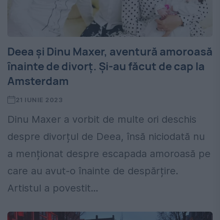
Deea și Dinu Maxer, aventură amoroasă
înainte de divorț. Și-au făcut de cap la
Amsterdam
21 IUNIE 2023
Dinu Maxer a vorbit de multe ori deschis
despre divorțul de Deea, însă niciodată nu
a menționat despre escapada amoroasă pe
care au avut-o înainte de despărțire.
Artistul a povestit...