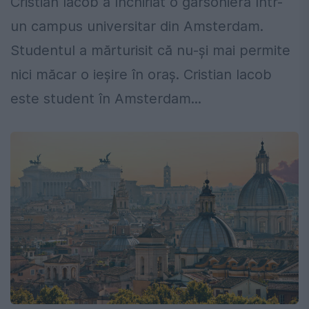
Cristian Iacob a închiriat o garsonieră într-
un campus universitar din Amsterdam.
Studentul a mărturisit că nu-și mai permite
nici măcar o ieșire în oraș. Cristian Iacob
este student în Amsterdam...