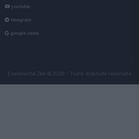
youtube
telegram
google news
Evenimentul Zilei © 2026 - Toate drepturile rezervate