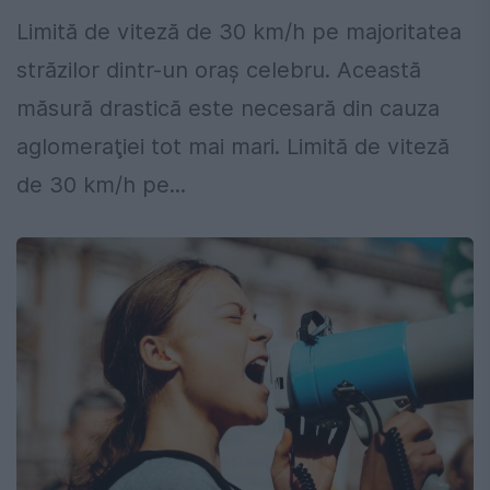
Limită de viteză de 30 km/h pe majoritatea
străzilor dintr-un oraş celebru. Această
măsură drastică este necesară din cauza
aglomeraţiei tot mai mari. Limită de viteză
de 30 km/h pe...