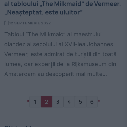
al tabloului „The Milkmaid” de Vermeer.
„Neaşteptat, este uluitor”
12 SEPTEMBRIE 2022
Tabloul ”The Milkmaid” al maestrului
olandez al secolului al XVII-lea Johannes
Vermeer, este admirat de turiștii din toată
lumea, dar experții de la Rijksmuseum din
Amsterdam au descoperit mai multe...
«
»
1
2
3
4
5
6