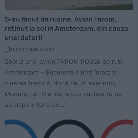
S-au făcut de rușine. Avion Tarom,
reţinut la sol în Amsterdam, din cauza
unei datorii
31 OCTOMBRIE 2024
Zborul unei avion TAROM RO362 pe ruta
Amsterdam – București a fost întârziat
vinerea trecută, după ce un executor,
Modero, din Olanda, a pus sechestru pe
aproape 8 tone de...