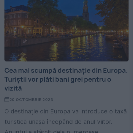
Cea mai scumpă destinație din Europa.
Turiștii vor plăti bani grei pentru o
vizită
20 OCTOMBRIE 2023
O destinație din Europa va introduce o taxă
turistică uriașă începând de anul viitor.
Anunțul a stârnit deja numeroase