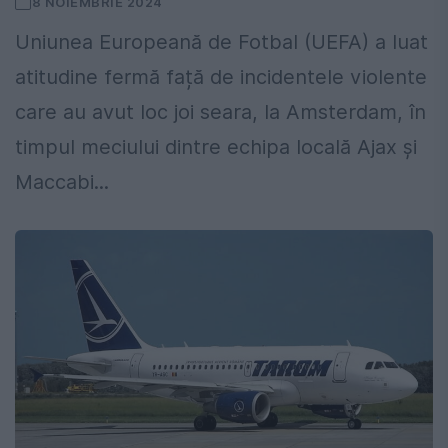
8 NOIEMBRIE 2024
Uniunea Europeană de Fotbal (UEFA) a luat
atitudine fermă față de incidentele violente
care au avut loc joi seara, la Amsterdam, în
timpul meciului dintre echipa locală Ajax și
Maccabi...