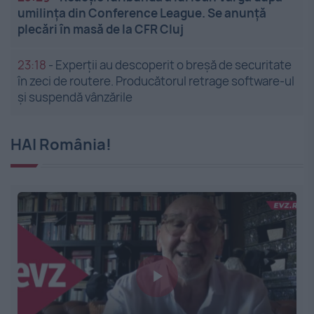
umilința din Conference League. Se anunță
plecări în masă de la CFR Cluj
23:18
-
Experții au descoperit o breșă de securitate
în zeci de routere. Producătorul retrage software-ul
și suspendă vânzările
HAI România!