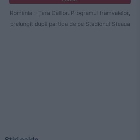
România – Țara Galilor. Programul tramvaielor,
prelungit după partida de pe Stadionul Steaua
Stiri calde