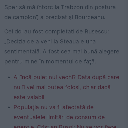
Sper să mă întorc la Trabzon din postura
de campion”, a precizat și Bourceanu.
Cei doi au fost completați de Rusescu:
„Decizia de a veni la Steaua e una
sentimentală. A fost cea mai bună alegere
pentru mine în momentul de faţă.
Ai încă buletinul vechi? Data după care
nu îl vei mai putea folosi, chiar dacă
este valabil
Populația nu va fi afectată de
eventualele limitări de consum de
energie. Cristian Bușoi: Nu se vor face