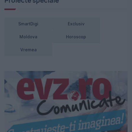
Proiecte speciale
SmartDigi
Exclusiv
Moldova
Horoscop
Vremea