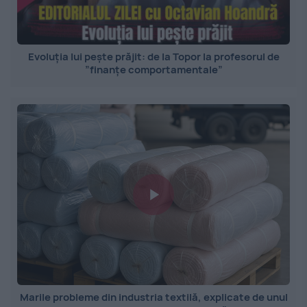
Evoluția lui pește prăjit: de la Topor la profesorul de
”finanțe comportamentale”
Marile probleme din industria textilă, explicate de unul