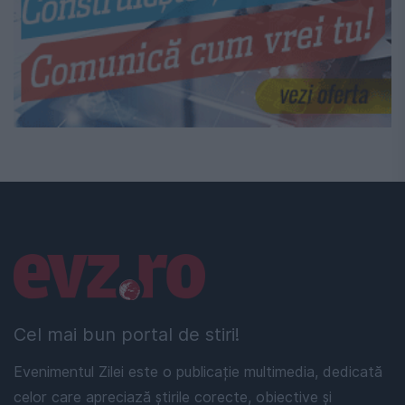
Linkuri utile
Cel mai bun portal de stiri!
Evenimentul Zilei este o publicație multimedia, dedicată
celor care apreciază știrile corecte, obiective și