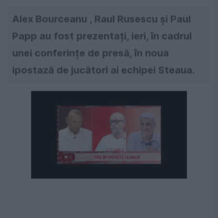
Alex Bourceanu , Raul Rusescu și Paul
Papp au fost prezentați, ieri, în cadrul
unei conferințe de presă, în noua
ipostază de jucători ai echipei Steaua.
Următorul videoclip în 4
Anulează