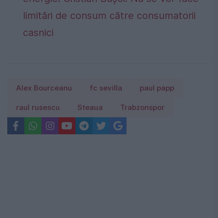
limitări de consum către consumatorii
casnici
Alex Bourceanu
fc sevilla
paul papp
raul rusescu
Steaua
Trabzonspor