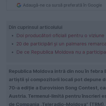
Adaugă-ne ca sursă preferată în Google
Din cuprinsul articolului
Doi producători oficiali pentru o viziune
20 de participări și un palmares remarca
De ce Republica Moldova nu a participa
Republica Moldova intră din nou în febra 
artiștii și compozitorii locali pot depune
70-a ediție a Eurovision Song Contest, car
Austria. Termenul-limită pentru înscrieri 
de Compania „Teleradio-Moldova” (TRM), or