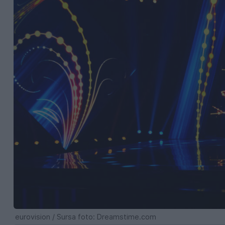
eurovision / Sursa foto: Dreamstime.com