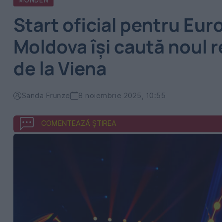
MONDEN
Start oficial pentru Eur
Moldova își caută noul 
de la Viena
Sanda Frunze
8 noiembrie 2025, 10:55
COMENTEAZĂ ȘTIREA