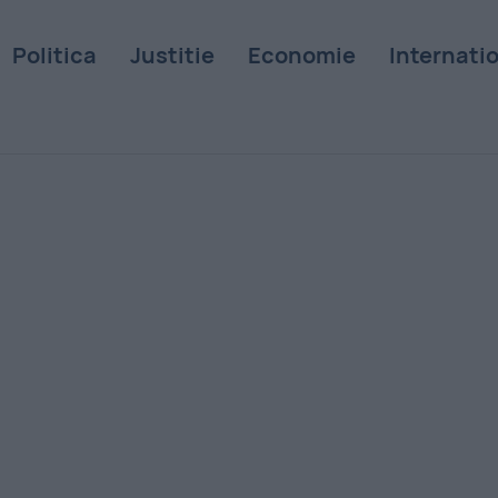
Politica
Justitie
Economie
Internati