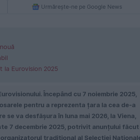
Urmărește-ne pe Google News
 nouă
bil
t la Eurovision 2025
Eurovisionului. Începând cu 7 noiembrie 2025,
 dosarele pentru a reprezenta țara la cea de-a
e se va desfășura în luna mai 2026, la Viena,
este 7 decembrie 2025, potrivit anunțului făcut
ganizatorul tradițional al Selecției Național