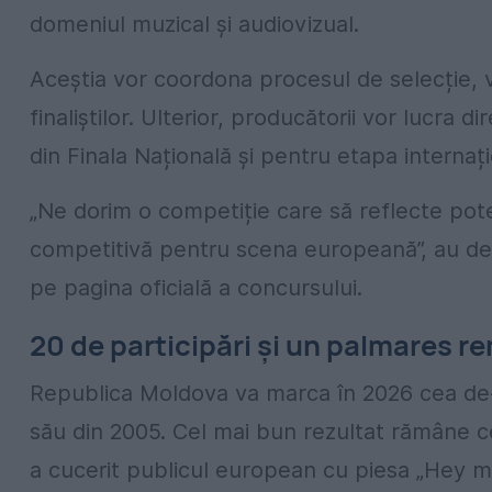
domeniul muzical și audiovizual.
Aceștia vor coordona procesul de selecție, vo
finaliștilor. Ulterior, producătorii vor lucra
din Finala Națională și pentru etapa internaț
„Ne dorim o competiție care să reflecte poten
competitivă pentru scena europeană”, au dec
pe pagina oficială a concursului.
20 de participări și un palmares r
Republica Moldova va marca în 2026 cea de-a
său din 2005. Cel mai bun rezultat rămâne c
a cucerit publicul european cu piesa „Hey m