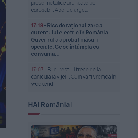
piese metalice aruncate pe
carosabil. Apel de urge...
17:18
-
Risc de raționalizare a
curentului electric în România.
Guvernul a aprobat măsuri
speciale. Ce se întâmplă cu
consuma...
17:07
-
Bucureștiul trece de la
caniculă la vijelii. Cum va fi vremea în
weekend
HAI România!