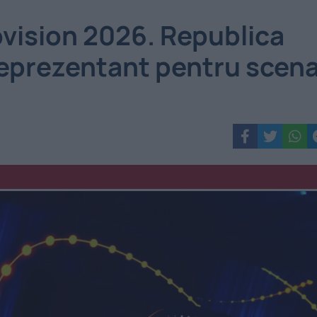
ovision 2026. Republica
reprezentant pentru scen