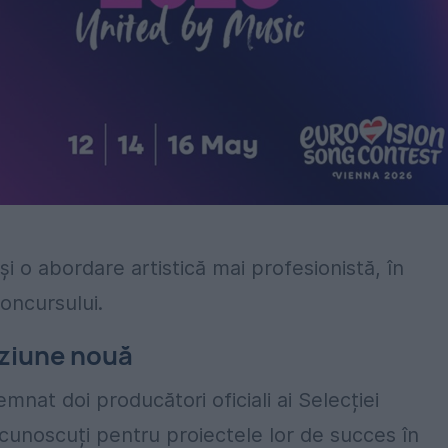
și o abordare artistică mai profesionistă, în
oncursului.
viziune nouă
mnat doi producători oficiali ai Selecției
cunoscuți pentru proiectele lor de succes în