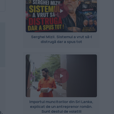
Serghei Mizil. Sistemul a vrut să-l
distrugă dar a spus tot
Importul muncitorilor din Sri Lanka,
explicat de un antreprenor român.
Sunt destul de volatili
e.