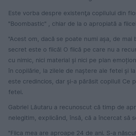
Este vorba despre existenţa copilului din flo
"Boombastic" , chiar de la o apropiată a fiice
"Acest om, dacă se poate numi așa, de mai 
secret este o fiică! O fiică pe care nu a recu
cu nimic, nici material și nici pe plan emoțion
în copilărie, la zilele de naștere ale fetei și 
este credincios, dar și-a părăsit copilul! 
fetei.
Gabriel Lăutaru a recunoscut că timp de apr
nelegitim, explicând, însă, că a încercat să s
"Fiica mea are aproape 24 de ani. S-a născut