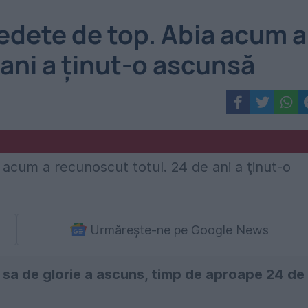
 vedete de top. Abia acum a
 ani a ţinut-o ascunsă
Urmărește-ne pe Google News
a sa de glorie a ascuns, timp de aproape 24 de