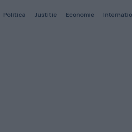
Politica
Justitie
Economie
Internati