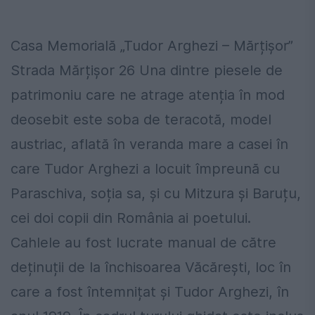
Casa Memorială „Tudor Arghezi – Mărțișor”
Strada Mărțișor 26 Una dintre piesele de
patrimoniu care ne atrage atenția în mod
deosebit este soba de teracotă, model
austriac, aflată în veranda mare a casei în
care Tudor Arghezi a locuit împreună cu
Paraschiva, soția sa, și cu Mitzura și Baruțu,
cei doi copii din România ai poetului.
Cahlele au fost lucrate manual de către
deținuții de la închisoarea Văcărești, loc în
care a fost întemnițat și Tudor Arghezi, în