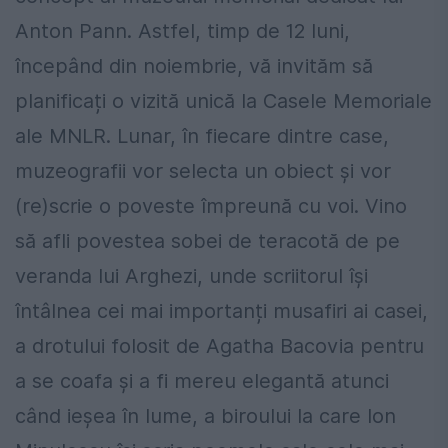
Anton Pann. Astfel, timp de 12 luni,
începând din noiembrie, vă invităm să
planificați o vizită unică la Casele Memoriale
ale MNLR. Lunar, în fiecare dintre case,
muzeografii vor selecta un obiect și vor
(re)scrie o poveste împreună cu voi. Vino
să afli povestea sobei de teracotă de pe
veranda lui Arghezi, unde scriitorul își
întâlnea cei mai importanți musafiri ai casei,
a drotului folosit de Agatha Bacovia pentru
a se coafa și a fi mereu elegantă atunci
când ieșea în lume, a biroului la care Ion