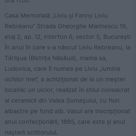
ora 11.00
Casa Memorială „Liviu și Fanny Liviu
Rebreanu” Strada Gheorghe Marinescu 19,
etaj 2, ap. 12, interfon 6, sector 5, București
În anul în care s-a născut Liviu Rebreanu, la
Târlișua (Bistrița Năsăud), mama sa,
Ludovica, care îl numea pe Liviu „lumina
ochilor mei”, a achiziționat de la un meșter
localnic un ulcior, realizat în stilul consacrat
al ceramicii din Valea Someșului, cu flori
albastre pe fond alb. Vasul are inscripționat
anul confecționării, 1885, care este și anul
nașterii scriitorului.