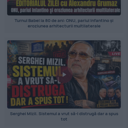
Turnul Babel la 80 de ani: ONU, pariul Infantino și
eroziunea arhitecturii multilaterale
Serghei Mizil. Sistemul a vrut să-l distrugă dar a spus
tot