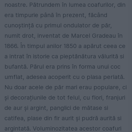
noastre. Pătrundem în lumea coafurilor, din
era timpurie până în prezent, făcând
cunoștință cu primul ondulator de păr,
numit drot, inventat de Marcel Gradeau în
1866. În timpul anilor 1850 a apărut ceea ce
a intrat în istorie ca pieptănătura vălurită si
bufantă. Părul era prins în forma unui coc
umflat, adesea acoperit cu o plasa perlată.
Nu doar acele de păr mari erau populare, ci
și decorațiunile de tot felul, cu flori, franjuri
de aur și argint, panglici de mătase si
catifea, plase din fir aurit și pudră aurită si
argintată. Voluminozitatea acestor coafuri