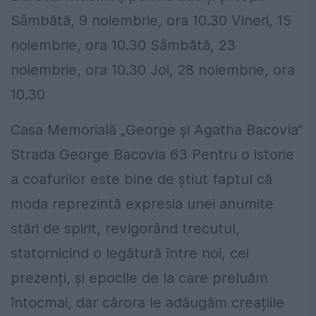
Sâmbătă, 9 noiembrie, ora 10.30 Vineri, 15
noiembrie, ora 10.30 Sâmbătă, 23
noiembrie, ora 10.30 Joi, 28 noiembrie, ora
10.30
Casa Memorială „George și Agatha Bacovia”
Strada George Bacovia 63 Pentru o istorie
a coafurilor este bine de știut faptul că
moda reprezintă expresia unei anumite
stări de spirit, revigorând trecutul,
statornicind o legătură între noi, cei
prezenți, și epocile de la care preluăm
întocmai, dar cărora le adăugăm creațiile