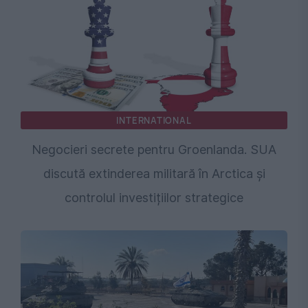
INTERNATIONAL
Negocieri secrete pentru Groenlanda. SUA
discută extinderea militară în Arctica și
controlul investițiilor strategice