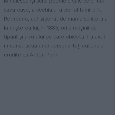
Minulescu își scria poemele sale cele mai
savuroase, a vechiului ulcior al familiei lui
Rebreanu, achiziționat de mama scriitorului
la nașterea lui, în 1885, ori a mașinii de
tipărit și a rolului pe care obiectul l-a avut
în construcția unei personalități culturale
erudite ca Anton Pann.