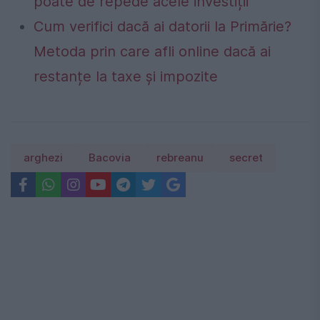
poate de repede acele investiții”
Cum verifici dacă ai datorii la Primărie?
Metoda prin care afli online dacă ai
restanțe la taxe și impozite
arghezi
Bacovia
rebreanu
secret