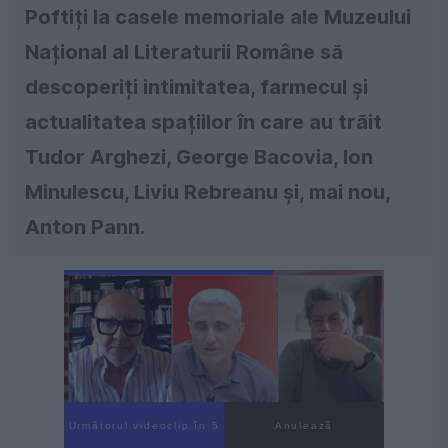
Poftiți la casele memoriale ale Muzeului
Național al Literaturii Române să
descoperiți intimitatea, farmecul și
actualitatea spațiilor în care au trăit
Tudor Arghezi, George Bacovia, Ion
Minulescu, Liviu Rebreanu și, mai nou,
Anton Pann.
Următorul videoclip în 3
Anulează