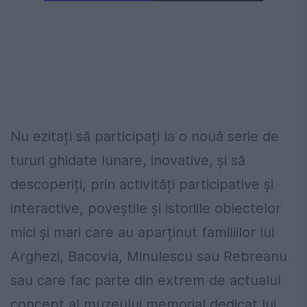
Nu ezitați să participați la o nouă serie de
tururi ghidate lunare, inovative, și să
descoperiți, prin activități participative și
interactive, poveștile și istoriile obiectelor
mici și mari care au aparținut familiilor lui
Arghezi, Bacovia, Minulescu sau Rebreanu
sau care fac parte din extrem de actualul
concept al muzeului memorial dedicat lui