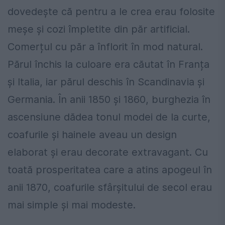
dovedește că pentru a le crea erau folosite
meșe și cozi împletite din păr artificial.
Comerțul cu păr a înflorit în mod natural.
Părul închis la culoare era căutat în Franța
și Italia, iar părul deschis în Scandinavia și
Germania. În anii 1850 și 1860, burghezia în
ascensiune dădea tonul modei de la curte,
coafurile și hainele aveau un design
elaborat și erau decorate extravagant. Cu
toată prosperitatea care a atins apogeul în
anii 1870, coafurile sfârșitului de secol erau
mai simple și mai modeste.