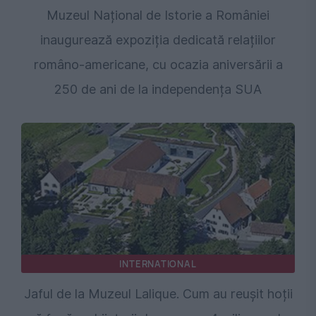
Muzeul Național de Istorie a României
inaugurează expoziția dedicată relațiilor
româno-americane, cu ocazia aniversării a
250 de ani de la independența SUA
INTERNATIONAL
Jaful de la Muzeul Lalique. Cum au reușit hoții