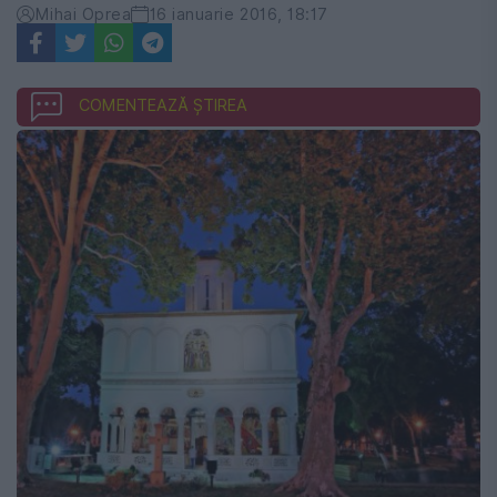
Mihai Oprea
16 ianuarie 2016, 18:17
COMENTEAZĂ ȘTIREA