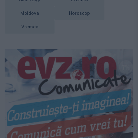
Moldova
Horoscop
Vremea