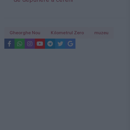
Gheorghe Nou
Kilometrul Zero
muzeu