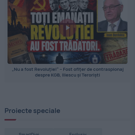
„Nu a fost Revoluție!” – Fost ofițer de contraspionaj
despre KGB, Iliescu și Teroriști
Proiecte speciale
SmartDigi
Exclusiv