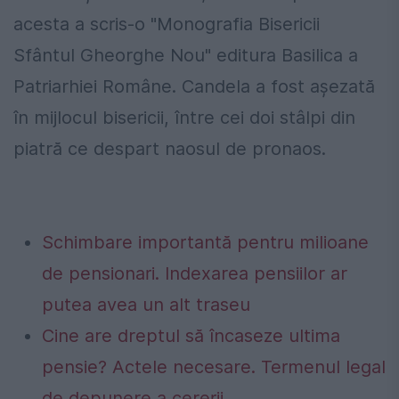
acesta a scris-o "Monografia Bisericii
Sfântul Gheorghe Nou" editura Basilica a
Patriarhiei Române.
Candela a fost așezată
în mijlocul bisericii, între cei doi stâlpi din
piatră ce despart naosul de pronaos.
Schimbare importantă pentru milioane
de pensionari. Indexarea pensiilor ar
putea avea un alt traseu
Cine are dreptul să încaseze ultima
pensie? Actele necesare. Termenul legal
de depunere a cererii