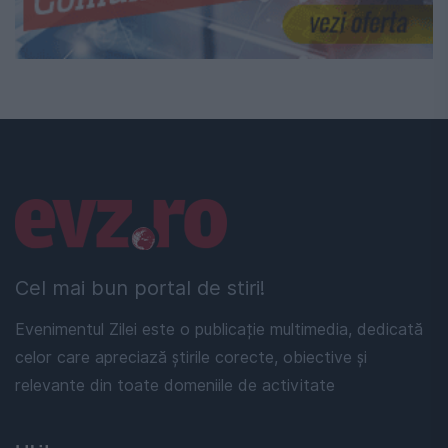
Linkuri utile
Cel mai bun portal de stiri!
Evenimentul Zilei este o publicație multimedia, dedicată
celor care apreciază știrile corecte, obiective și
relevante din toate domeniile de activitate