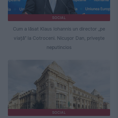
SOCIAL
Cum a lăsat Klaus Iohannis un director „pe
viață” la Cotroceni. Nicușor Dan, privește
neputincios
SOCIAL