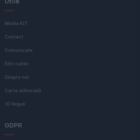
Utile
Media KIT
Contact
Comunicate
Stiri calde
Despre noi
Carta editorială
10 Reguli
GDPR