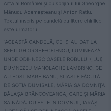
Artă al României și cu sprijinul lui Gheorghe
Mănucu Adameșteanu și Anton Rațiu.
Textul înscris pe candelă cu litere chirilice
este următorul:
"ACEASTĂ CANDELĂ, CE
S-AU DAT LA
SFETI GHIORGHE-CEL-NOU, LUMINEAZĂ
UNDE ODIHNESC OASELE ROBULUI ( LUI)
DUMNEZEU MANOLACHE LAMBRINO, CE
AU FOST MARE BANU, ȘI IASTE FĂCUTĂ
DE SOȚIA DUMISALE, MĂRIA SA DOMNIȚA
BĂLAȘA BRÂNCOVEANCA, CARE ȘI MĂRIA
SA NĂDĂJDUIEȘTE ÎN DOMNUL, IARĂȘI