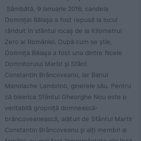
Sâmbătă, 9 Ianuarie 2016, candela
Domniței Bălașa a fost repusă la locul
rânduit în sfântul locaș de la Kilometrul
Zero al României. După cum se știe,
Domnița Bălașa a fost una dintre fiicele
Domnitorului Martir și Sfânt
Constantin Brâncoveanu, iar Banul
Manolache Lambrino, ginerele său. Pentru
că biserica Sfântul Gheorghe Nou este o
veritabilă gropniță domnească-
brâncoveanească, alături de Sfântul Martir
Constantin Brâncoveanu și alți membri ai