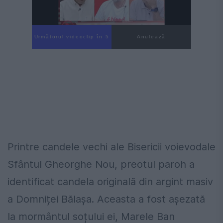
Următorul videoclip în 4
Anulează
Printre candele vechi ale Bisericii voievodale
Sfântul Gheorghe Nou, preotul paroh a
identificat candela originală din argint masiv
a Domniței Bălașa. Aceasta a fost așezată
la mormântul soțului ei, Marele Ban