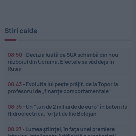
Stiri calde
08:50
-
Decizia luată de SUA schimbă din nou
războiul din Ucraina. Efectele se văd deja în
Rusia
08:43
-
Evoluția lui pește prăjit: de la Topor la
profesorul de „finanțe comportamentale”
08:35
-
Un "tun de 2 miliarde de euro" în baterii la
Hidroelectrica, forțat de Ilie Bolojan
08:27
-
Lumea științei, în fața unei premiere