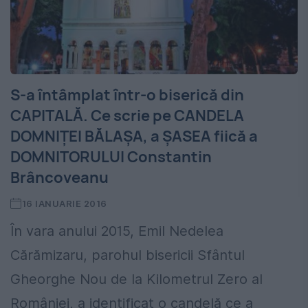
S-a întâmplat într-o biserică din
CAPITALĂ. Ce scrie pe CANDELA
DOMNIȚEI BĂLAȘA, a ȘASEA fiică a
DOMNITORULUI Constantin
Brâncoveanu
16 IANUARIE 2016
În vara anului 2015, Emil Nedelea
Cărămizaru, parohul bisericii Sfântul
Gheorghe Nou de la Kilometrul Zero al
României, a identificat o candelă ce a