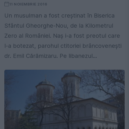
11 NOIEMBRIE 2016
Un musulman a fost creștinat în Biserica
Sfântul Gheorghe-Nou, de la Kilometrul
Zero al României. Naș i-a fost preotul care
l-a botezat, parohul ctitoriei brâncovenești
dr. Emil Cărămizaru. Pe libanezul...