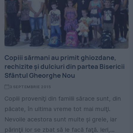
Copiii sărmani au primit ghiozdane,
rechizite şi dulciuri din partea Bisericii
Sfântul Gheorghe Nou
3 SEPTEMBRIE 2015
Copiii proveniţi din familii sărace sunt, din
păcate, în ultima vreme tot mai mulţi.
Nevoile acestora sunt multe şi grele, iar
părinţii lor se zbat să le facă faţă. Ieri,...