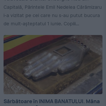
Capitală, Părintele Emil Nedelea Cărămizaru
i-a vizitat pe cei care nu s-au putut bucura
de mult-așteptatul 1 iunie. Copiii...
Sărbătoare în INIMA BANATULUI. Mâna