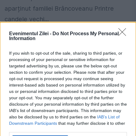
aparținut familiei Brâncoveanu Printre
candele vechi...
Evenimentul Zilei -
Do Not Process My Personal
Information
If you wish to opt-out of the sale, sharing to third parties, or
processing of your personal or sensitive information for
targeted advertising by us, please use the below opt-out
section to confirm your selection. Please note that after your
opt-out request is processed you may continue seeing
interest-based ads based on personal information utilized by
us or personal information disclosed to third parties prior to
your opt-out. You may separately opt-out of the further
disclosure of your personal information by third parties on the
IAB’s list of downstream participants. This information may
CREDINCIOȘII CARE NU POT AJUNGE LA
also be disclosed by us to third parties on the
IAB’s List of
Downstream Participants
that may further disclose it to other
MOAȘTELE CUVIOASEI PARASCHEVA
third parties.