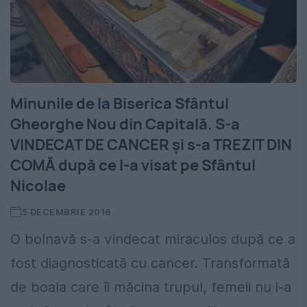
Minunile de la Biserica Sfântul
Gheorghe Nou din Capitală. S-a
VINDECAT DE CANCER şi s-a TREZIT DIN
COMĂ după ce l-a visat pe Sfântul
Nicolae
5 DECEMBRIE 2016
O bolnavă s-a vindecat miraculos după ce a
fost diagnosticată cu cancer. Transformată
de boala care îi măcina trupul, femeii nu i-a