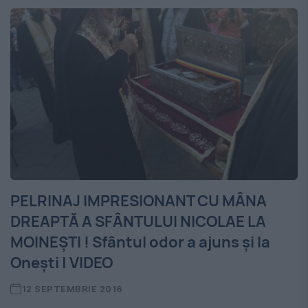
PELRINAJ IMPRESIONANT CU MÂNA
DREAPTĂ A SFÂNTULUI NICOLAE LA
MOINEȘTI ! Sfântul odor a ajuns şi la
Oneşti | VIDEO
12 SEPTEMBRIE 2016