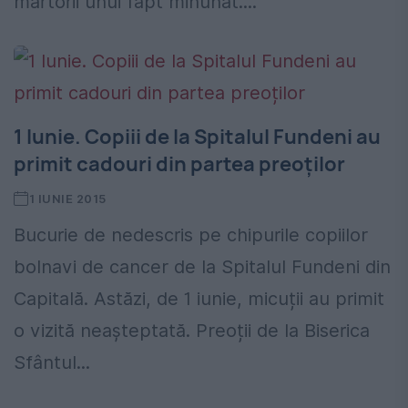
martorii unui fapt minunat....
1 Iunie. Copiii de la Spitalul Fundeni au
primit cadouri din partea preoților
1 IUNIE 2015
Bucurie de nedescris pe chipurile copiilor
bolnavi de cancer de la Spitalul Fundeni din
Capitală. Astăzi, de 1 iunie, micuții au primit
o vizită neașteptată. Preoții de la Biserica
Sfântul...