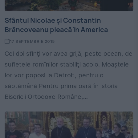
Sfântul Nicolae şi Constantin
Brâncoveanu pleacă în America
17 SEPTEMBRIE 2015
Cei doi sfinţi vor avea grijă, peste ocean, de
sufletele romînilor stabiliţi acolo. Moaştele
lor vor poposi la Detroit, pentru o
săptămână Pentru prima oară în istoria
Bisericii Ortodoxe Române,...