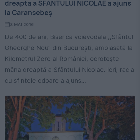
dreapta a SFÂNTULUI NICOLAE a ajuns
la Caransebeș
8 MAI 2016
De 400 de ani, Biserica voievodală ,,Sfântul
Gheorghe Nou” din Bucureşti, amplasată la
Kilometrul Zero al României, ocroteşte
mâna dreaptă a Sfântului Nicolae. Ieri, racla
cu sfintele odoare a ajuns...