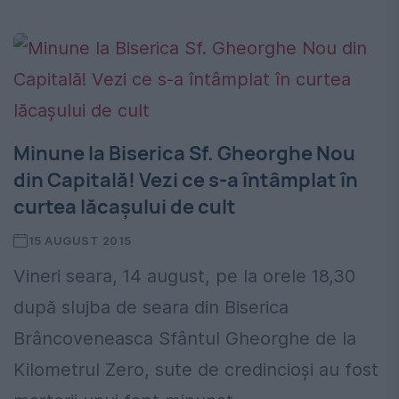
Minune la Biserica Sf. Gheorghe Nou
din Capitală! Vezi ce s-a întâmplat în
curtea lăcașului de cult
15 AUGUST 2015
Vineri seara, 14 august, pe la orele 18,30
după slujba de seara din Biserica
Brâncoveneasca Sfântul Gheorghe de la
Kilometrul Zero, sute de credincioși au fost