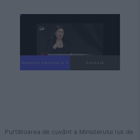
Următorul videoclip în 4
Anulează
Purtătoarea de cuvânt a Ministerului rus de