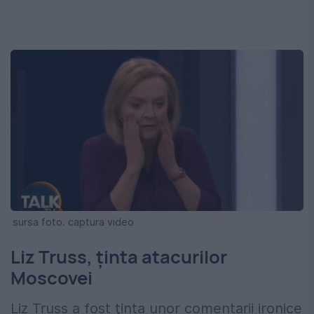
sursa foto. captura video
Liz Truss, ținta atacurilor
Moscovei
Liz Truss a fost ţinta unor comentarii ironice