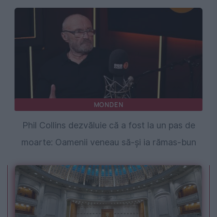
MONDEN
Phil Collins dezvăluie că a fost la un pas de
moarte: Oamenii veneau să-și ia rămas-bun