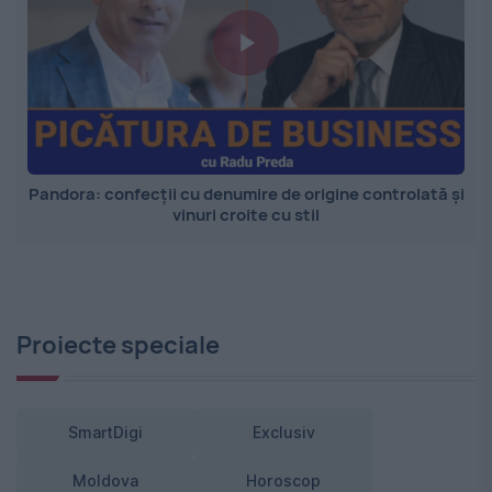
Pandora: confecții cu denumire de origine controlată și
vinuri croite cu stil
Proiecte speciale
SmartDigi
Exclusiv
Moldova
Horoscop