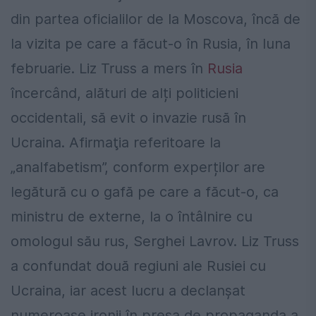
din partea oficialilor de la Moscova, încă de
la vizita pe care a făcut-o în Rusia, în luna
februarie. Liz Truss a mers în
Rusia
încercând, alături de alți politicieni
occidentali, să evit o invazie rusă în
Ucraina. Afirmaţia referitoare la
„analfabetism”, conform experților are
legătură cu o gafă pe care a făcut-o, ca
ministru de externe, la o întâlnire cu
omologul său rus, Serghei Lavrov. Liz Truss
a confundat două regiuni ale Rusiei cu
Ucraina, iar acest lucru a declanșat
numeroase ironii în presa de propaganda a