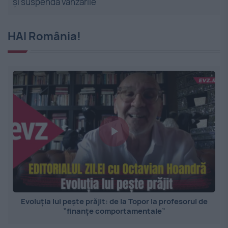
și suspendă vânzările
HAI România!
Evoluția lui pește prăjit: de la Topor la profesorul de
”finanțe comportamentale”