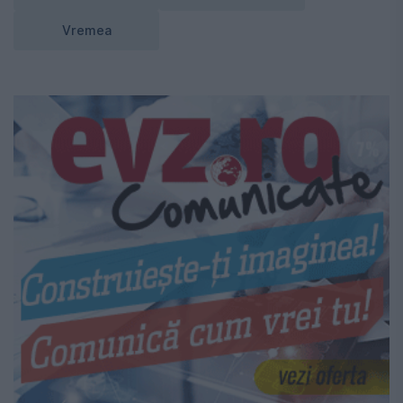
Vremea