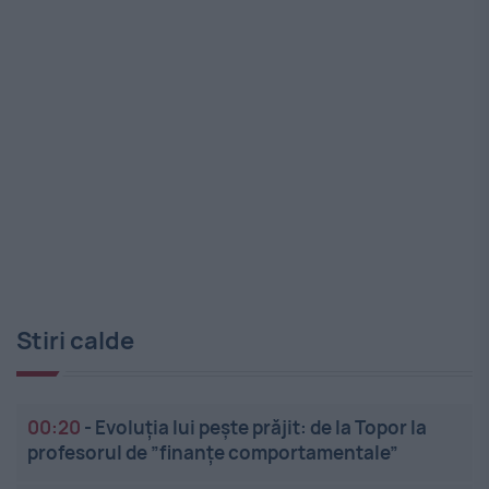
Stiri calde
00:20
-
Evoluția lui pește prăjit: de la Topor la
profesorul de ”finanțe comportamentale”