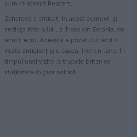
cum relatează Reuters.
Zaharova a criticat, în acest context, și
şedinţa foto a lui Liz Truss din Estonia, de
anul trecut. Aceasta a pozat purtând o
vestă antiglonț și o cască, într-un tanc, în
timpul unei vizite la trupele britanice
staţionate în ţara baltică.