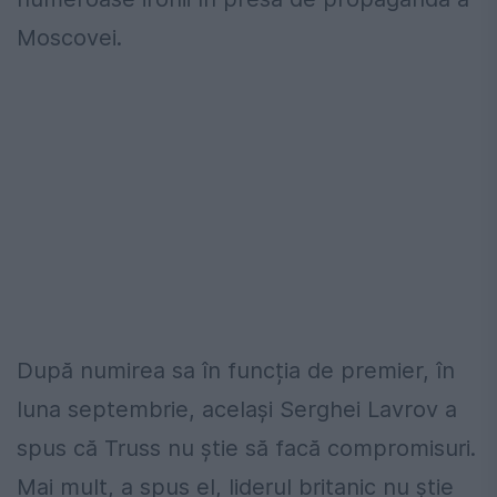
Moscovei.
După numirea sa în funcția de premier, în
luna septembrie, același Serghei Lavrov a
spus că Truss nu ştie să facă compromisuri.
Mai mult, a spus el, liderul britanic nu ştie