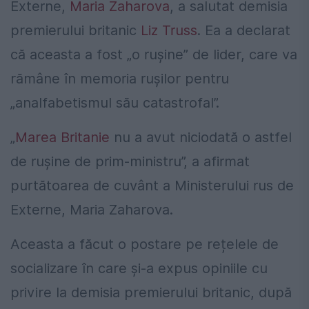
Externe,
Maria Zaharova
, a salutat demisia
premierului britanic
Liz Truss
. Ea a declarat
că aceasta a fost „o rușine” de lider, care va
rămâne în memoria rușilor pentru
„analfabetismul său catastrofal”.
„
Marea Britanie
nu a avut niciodată o astfel
de ruşine de prim-ministru”, a afirmat
purtătoarea de cuvânt a Ministerului rus de
Externe, Maria Zaharova.
Aceasta a făcut o postare pe rețelele de
socializare în care și-a expus opiniile cu
privire la demisia premierului britanic, după