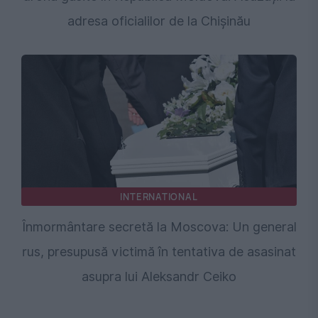
adresa oficialilor de la Chișinău
INTERNATIONAL
Înmormântare secretă la Moscova: Un general
rus, presupusă victimă în tentativa de asasinat
asupra lui Aleksandr Ceiko