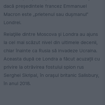
dacă preşedintele francez Emmanuel
Macron este „prietenul sau duşmanul”
Londrei.
Relaţiile dintre Moscova şi Londra au ajuns
la cel mai scăzut nivel din ultimele decenii,
chiar înainte ca Rusia să invadeze Ucraina.
Aceasta după ce Londra a făcut acuzații cu
privire la otrăvirea fostului spion rus
Serghei Skripal, în oraşul britanic Salisbury,
în anul 2018.