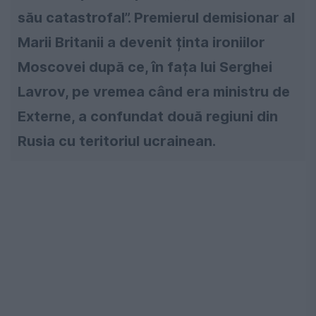
său catastrofal”. Premierul demisionar al
Marii Britanii a devenit ținta ironiilor
Moscovei după ce, în fața lui Serghei
Lavrov, pe vremea când era ministru de
Externe, a confundat două regiuni din
Rusia cu teritoriul ucrainean.