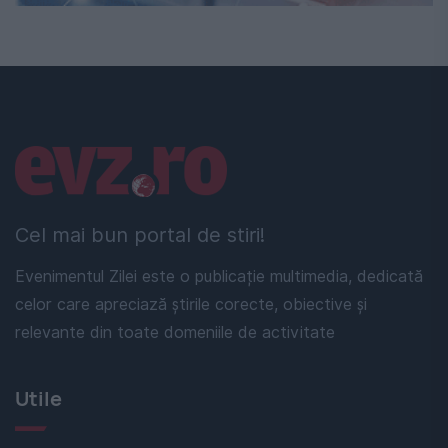
Linkuri utile
Cel mai bun portal de stiri!
Evenimentul Zilei este o publicație multimedia, dedicată
celor care apreciază știrile corecte, obiective și
relevante din toate domeniile de activitate
Utile