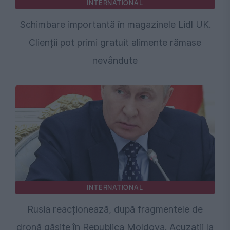
INTERNATIONAL
Schimbare importantă în magazinele Lidl UK.
Clienții pot primi gratuit alimente rămase
nevândute
INTERNATIONAL
Rusia reacționează, după fragmentele de
dronă găsite în Republica Moldova. Acuzații la