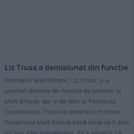
Liz Truss a demisionat din funcție
Premierul Marii Britanii, Liz Truss, și-a
anunțat demisia din funcția de premier al
Marii Britanii, dar și de lider al Partidului
Conservator. Truss va rămâne în fruntea
Guvernului Marii Britanii până când va fi ales
un nou lider conservator. Ea a anunțat că