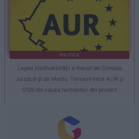
POLITICA
Legea biodiversității a trecut de Comisia
Juridică și de Mediu. Tensiuni între AUR și
USR din cauza termenilor din proiect