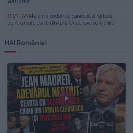
zborurile
11:21
-
ANM a emis coduri de caniculă și furtuni
pentru mare parte din țară. Unde lovesc vijeliile
HAI România!