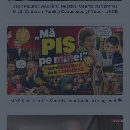
Jean Maurer, Adevărul Neștiut: Cearta cu Serghei
Mizil, Crima din Familia Ceaușescu și Trucurile KGB
„Mă PIȘ pe mine!” – Secretul murdar de la congrese! 😳