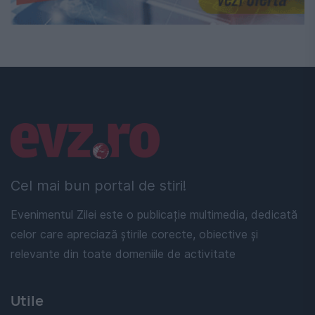
Linkuri utile
Cel mai bun portal de stiri!
Evenimentul Zilei este o publicație multimedia, dedicată
celor care apreciază știrile corecte, obiective și
relevante din toate domeniile de activitate
Utile