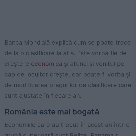
Banca Mondială explică cum se poate trece
de la o clasificare la alta. Este vorba fie de
creștere economică
și atunci și venitul pe
cap de locuitor crește, dar poate fi vorba și
de modificarea pragurilor de clasificare care
sunt ajustate în fiecare an.
România este mai bogată
Economiile care au trecut în acest an într-o
grupă superioară sunt Belize, Panama și