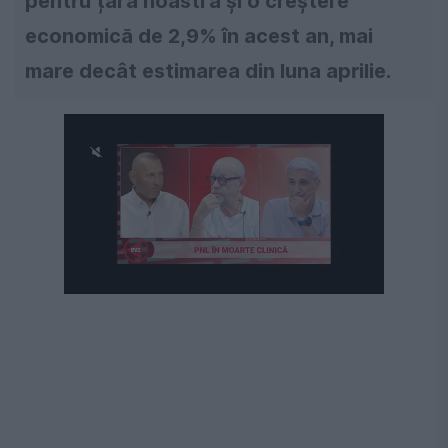
pentru țara noastră și o creștere
economică de 2,9% în acest an, mai
mare decât estimarea din luna aprilie.