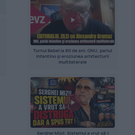
Turnul Babel la 80 de ani: ONU, pariul
Infantino și eroziunea arhitecturii
multilaterale
Serghei Mizil. Sistemul a vrut să-l