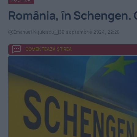
POLITICA
România, în Schengen. C
Emanuel Nițulescu
30 septembrie 2024, 22:28
COMENTEAZĂ ȘTIREA