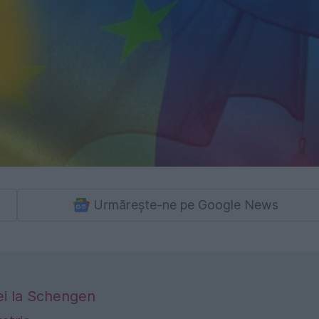
Urmărește-ne pe Google News
ei la Schengen