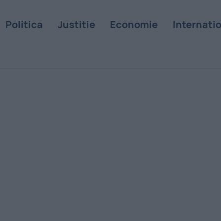
Politica
Justitie
Economie
Internati