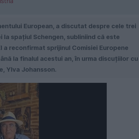
stria
entului European, a discutat despre cele trei
 la spațiul Schengen, subliniind că este
l a reconfirmat sprijinul Comisiei Europene
ă la finalul acestui an, în urma discuțiilor cu
e, Ylva Johansson.