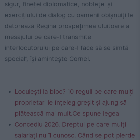
sigur, fineței diplomatice, nobleței și
exercițiului de dialog cu oamenii obișnuiți le
datorează Regina prospețimea uluitoare a
mesajului pe care-l transmite
interlocutorului pe care-l face să se simtă
special”, își amintește Cornel.
Locuiești la bloc? 10 reguli pe care mulți
proprietari le înțeleg greșit și ajung să
plătească mai mult.Ce spune legea
Concediu 2026. Dreptul pe care mulți
salariați nu îl cunosc. Când se pot pierde