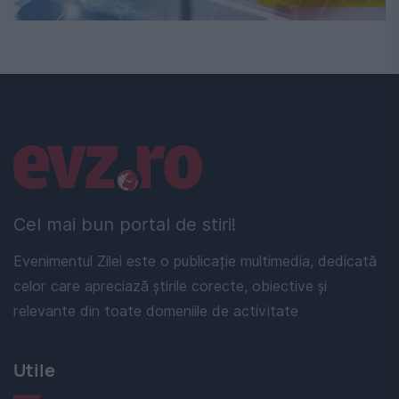
Linkuri utile
Cel mai bun portal de stiri!
Evenimentul Zilei este o publicație multimedia, dedicată
celor care apreciază știrile corecte, obiective și
relevante din toate domeniile de activitate
Utile