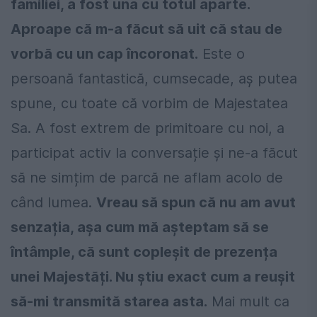
familiei, a fost una cu totul aparte.
Aproape că m-a făcut să uit că stau de
vorbă cu un cap încoronat.
Este o
persoană fantastică, cumsecade, aș putea
spune, cu toate că vorbim de Majestatea
Sa. A fost extrem de primitoare cu noi, a
participat activ la conversație și ne-a făcut
să ne simțim de parcă ne aflam acolo de
când lumea.
Vreau să spun că nu am avut
senzația, așa cum mă așteptam să se
întâmple, că sunt copleșit de prezența
unei Majestăți. Nu știu exact cum a reușit
să-mi transmită starea asta.
Mai mult ca