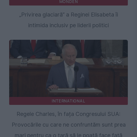
MONDEN
„Privirea glaciară” a Reginei Elisabeta îi
intimida inclusiv pe liderii politici
INTERNATIONAL
Regele Charles, în fața Congresului SUA:
Provocările cu care ne confruntăm sunt prea
mari pentru ca o ţară să le poată face faţă