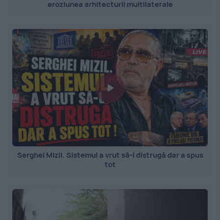
eroziunea arhitecturii multilaterale
Serghei Mizil. Sistemul a vrut să-l distrugă dar a spus
tot