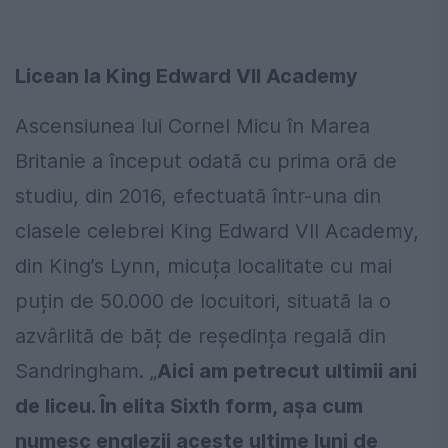
Licean la King Edward VII Academy
Ascensiunea lui Cornel Micu în Marea
Britanie a început odată cu prima oră de
studiu, din 2016, efectuată într-una din
clasele celebrei King Edward VII Academy,
din King’s Lynn, micuța localitate cu mai
puțin de 50.000 de locuitori, situată la o
azvârlită de băț de reședința regală din
Sandringham. „
Aici am petrecut ultimii ani
de liceu. În elita Sixth form, așa cum
numesc englezii aceste ultime luni de