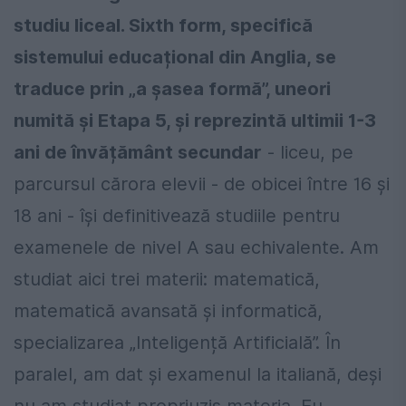
studiu liceal. Sixth form, specifică
sistemului educațional din Anglia, se
traduce prin „a șasea formă”, uneori
numită și Etapa 5, și reprezintă ultimii 1-3
ani de învățământ secundar
- liceu, pe
parcursul cărora elevii - de obicei între 16 și
18 ani - își definitivează studiile pentru
examenele de nivel A sau echivalente. Am
studiat aici trei materii: matematică,
matematică avansată și informatică,
specializarea „Inteligență Artificială”. În
paralel, am dat și examenul la italiană, deși