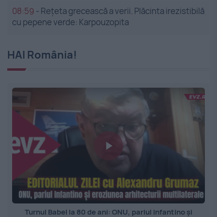
08:59
-
Rețeta grecească a verii. Plăcinta irezistibilă
cu pepene verde: Karpouzopita
HAI România!
Turnul Babel la 80 de ani: ONU, pariul Infantino și