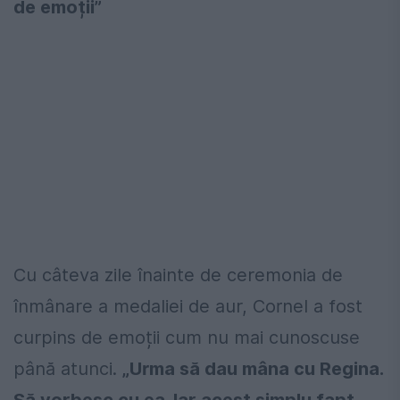
de emoții”
Cu câteva zile înainte de ceremonia de
înmânare a medaliei de aur, Cornel a fost
curpins de emoții cum nu mai cunoscuse
până atunci.
„Urma să dau mâna cu Regina.