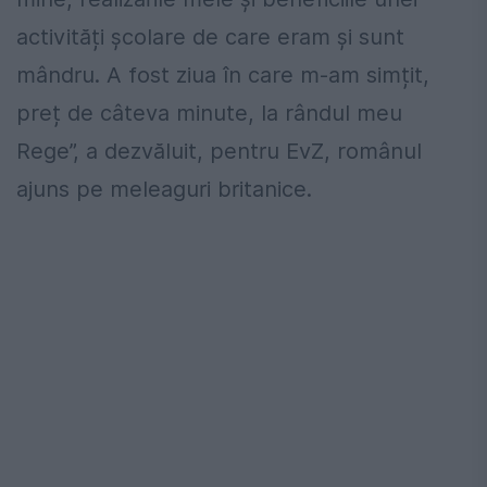
activități școlare de care eram și sunt
mândru. A fost ziua în care m-am simțit,
preț de câteva minute, la rândul meu
Rege”, a dezvăluit, pentru EvZ, românul
ajuns pe meleaguri britanice.