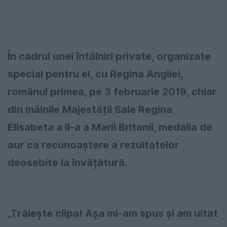
În cadrul unei întâlniri private, organizate
special pentru el, cu Regina Angliei,
românul primea, pe 3 februarie 2019, chiar
din mâinile Majestății Sale Regina
Elisabeta a II-a a Marii Britanii, medalia de
aur ca recunoaștere a rezultatelor
deosebite la învățătură.
„Trăiește clipa! Așa mi-am spus și am uitat