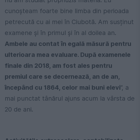
nu am studiat propriuzis materia. Eu
cunoșteam foarte bine limba din perioada
petrecută cu ai mei în Ciubotă. Am susținut
examene și în primul și în al doilea an.
Ambele au contat în egală măsură pentru
ulterioara mea evaluare. După examenele
finale din 2018, am fost ales pentru
premiul care se decernează, an de an,
începând cu 1864, celor mai buni elevi
”, a
mai punctat tânărul ajuns acum la vârsta de
20 de ani.