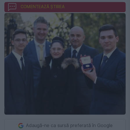
COMENTEAZĂ ȘTIREA
Adaugă-ne ca sursă preferată în Google