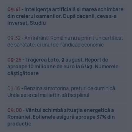
09:41
-
Inteligența artificială și marea schimbare
din creierul oamenilor. După decenii, ceva s-a
inversat. Studiu
09:32
-
Am înfrânt! România nu a primit un certificat
de sănătate, ci unul de handicap economic
09:25
-
Tragerea Loto, 9 august. Report de
aproape 10 milioane de euro la 6/49. Numerele
câștigătoare
09:16
-
Benzina și motorina, prețuri de duminică.
Unde este cel mai ieftin să faci plinul
09:08
-
Vântul schimbă situația energetică a
României. Eolienele asigură aproape 37% din
producție