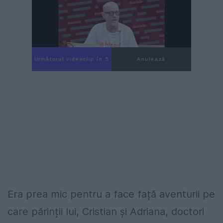
Următorul videoclip în 4
Anulează
Era prea mic pentru a face față aventurii pe
care părinții lui, Cristian şi Adriana, doctori