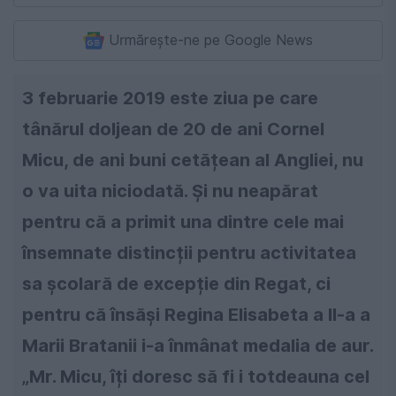
Urmărește-ne pe Google News
3 februarie 2019 este ziua pe care
tânărul doljean de 20 de ani Cornel
Micu, de ani buni cetățean al Angliei, nu
o va uita niciodată. Și nu neapărat
pentru că a primit una dintre cele mai
însemnate distincții pentru activitatea
sa școlară de excepție din Regat, ci
pentru că însăși Regina Elisabeta a II-a a
Marii Bratanii i-a înmânat medalia de aur.
„Mr. Micu, îți doresc să fi i totdeauna cel