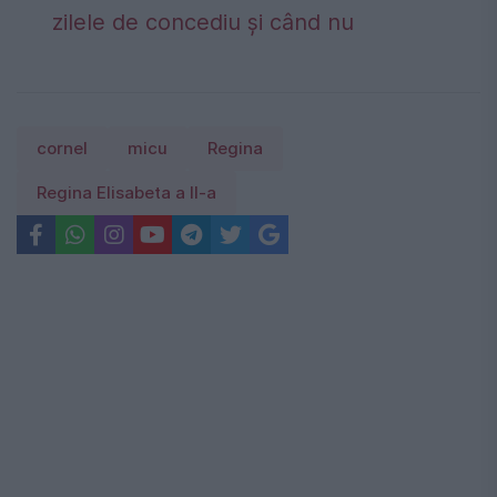
zilele de concediu și când nu
cornel
micu
Regina
Regina Elisabeta a II-a