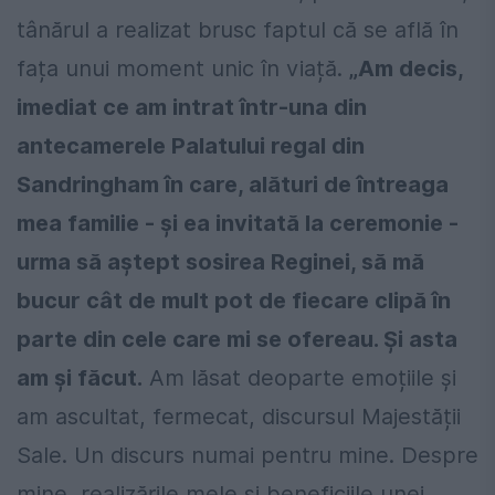
tânărul a realizat brusc faptul că se află în
fața unui moment unic în viață.
„Am decis,
imediat ce am intrat într-una din
antecamerele Palatului regal din
Sandringham în care, alături de întreaga
mea familie - și ea invitată la ceremonie -
urma să aștept sosirea Reginei, să mă
bucur cât de mult pot de fiecare clipă în
parte din cele care mi se ofereau. Și asta
am și făcut.
Am lăsat deoparte emoțiile și
am ascultat, fermecat, discursul Majestății
Sale. Un discurs numai pentru mine. Despre
mine, realizările mele și beneficiile unei