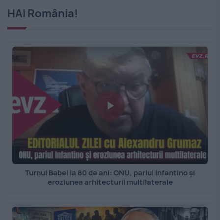
HAI România!
Turnul Babel la 80 de ani: ONU, pariul Infantino și
eroziunea arhitecturii multilaterale