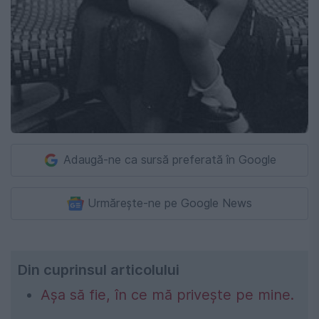
Adaugă-ne ca sursă preferată în Google
Urmărește-ne pe Google News
Din cuprinsul articolului
Așa să fie, în ce mă privește pe mine.