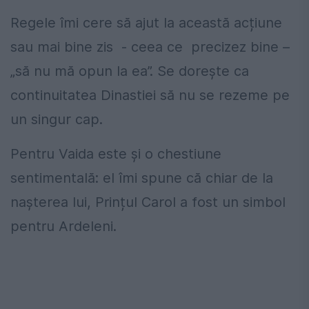
Regele îmi cere să ajut la această acțiune
sau mai bine zis - ceea ce precizez bine –
„să nu mă opun la ea”. Se dorește ca
continuitatea Dinastiei să nu se rezeme pe
un singur cap.
Pentru Vaida este și o chestiune
sentimentală: el îmi spune că chiar de la
nașterea lui, Prințul Carol a fost un simbol
pentru Ardeleni.