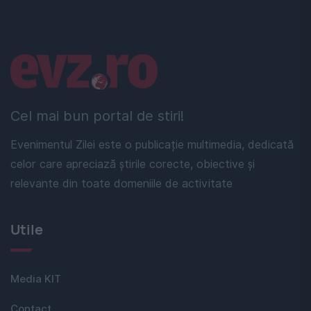
Linkuri utile
Cel mai bun portal de stiri!
Evenimentul Zilei este o publicație multimedia, dedicată
celor care apreciază știrile corecte, obiective și
relevante din toate domeniile de activitate
Utile
Media KIT
Contact