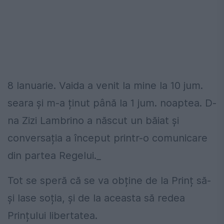
8 Ianuarie. Vaida a venit la mine la 10 jum.
seara și m-a ținut până la 1 jum. noaptea. D-
na Zizi Lambrino a născut un băiat și
conversația a început printr-o comunicare
din partea Regelui._
Tot se speră că se va obține de la Prinț să-
și lase soția, și de la aceasta să redea
Prințului libertatea.