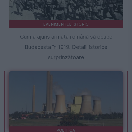
EVENIMENTUL ISTORIC
Cum a ajuns armata română să ocupe
Budapesta în 1919. Detalii istorice
surprinzătoare
POLITICA