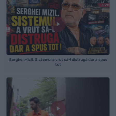
Serghei Mizil. Sistemul a vrut să-l distrugă dar a spus
tot