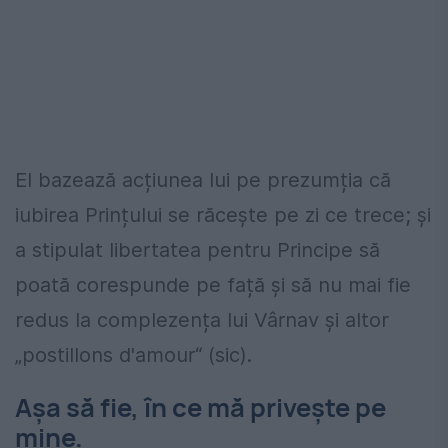
El bazează acțiunea lui pe prezumția că
iubirea Prințului se răcește pe zi ce trece; și
a stipulat libertatea pentru Principe să
poată corespunde pe față și să nu mai fie
redus la complezența lui Vârnav și altor
„postillons d'amour“ (sic).
Așa să fie, în ce mă privește pe
mine.