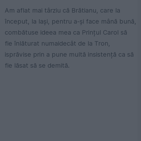
Am aflat mai târziu că Brătianu, care la
început, la Iași, pentru a-și face mână bună,
combătuse ideea mea ca Prințul Carol să
fie înlăturat numaidecât de la Tron,
isprăvise prin a pune multă insistență ca să
fie lăsat să se demită.