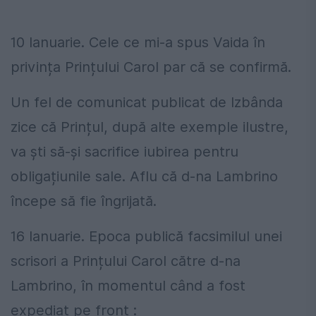
10 Ianuarie. Cele ce mi-a spus Vaida în
privința Prințului Carol par că se confirmă.
Un fel de comunicat publicat de Izbânda
zice că Prințul, după alte exemple ilustre,
va ști să-și sacrifice iubirea pentru
obligațiunile sale. Aflu că d-na Lambrino
începe să fie îngrijată.
16 Ianuarie. Epoca publică facsimilul unei
scrisori a Prințului Carol către d-na
Lambrino, în momentul când a fost
expediat pe front :