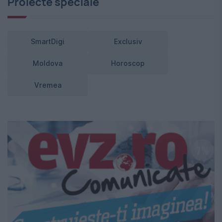
Proiecte speciale
SmartDigi
Exclusiv
Moldova
Horoscop
Vremea