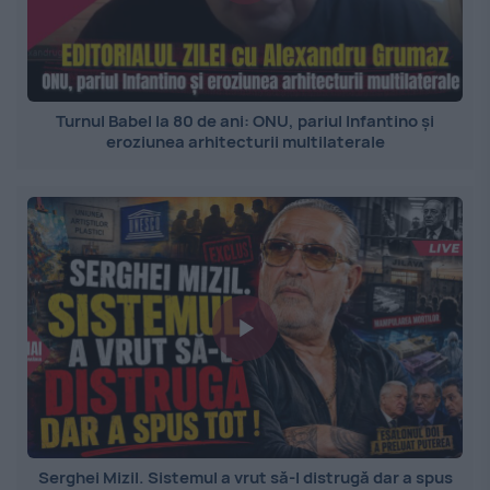
Turnul Babel la 80 de ani: ONU, pariul Infantino și
eroziunea arhitecturii multilaterale
Serghei Mizil. Sistemul a vrut să-l distrugă dar a spus