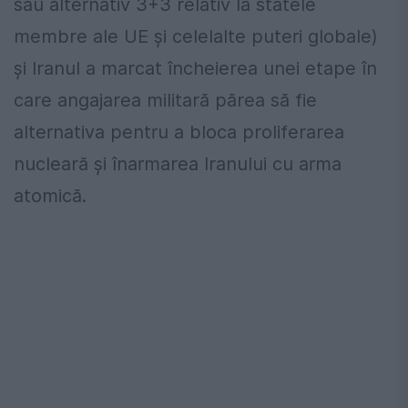
sau alternativ 3+3 relativ la statele
membre ale UE și celelalte puteri globale)
și Iranul a marcat încheierea unei etape în
care angajarea militară părea să fie
alternativa pentru a bloca proliferarea
nucleară și înarmarea Iranului cu arma
atomică.