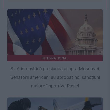
INTERNATIONAL
SUA intensifică presiunea asupra Moscovei.
Senatorii americani au aprobat noi sancțiuni
majore împotriva Rusiei