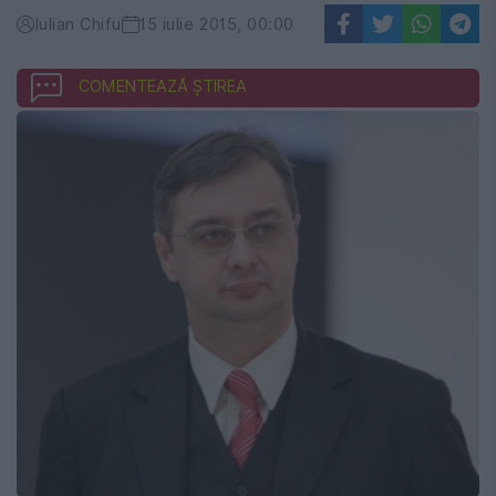
Iulian Chifu
15 iulie 2015, 00:00
COMENTEAZĂ ȘTIREA