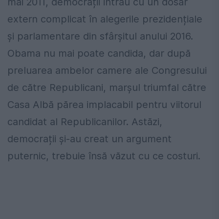
mai 2011, democrații intrau cu un dosar
extern complicat în alegerile prezidențiale
și parlamentare din sfârșitul anului 2016.
Obama nu mai poate candida, dar după
preluarea ambelor camere ale Congresului
de către Republicani, marșul triumfal către
Casa Albă părea implacabil pentru viitorul
candidat al Republicanilor. Astăzi,
democrații și-au creat un argument
puternic, trebuie însă văzut cu ce costuri.