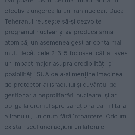
Dar poate costul cel mai important ar fi
efectiv ajungerea la un Iran nuclear. Dacă
Teheranul reușește să-și dezvolte
programul nuclear și să producă arma
atomică, un asemenea gest ar conta mai
mult decât cele 2-3-5 focoase, cât ar avea
un impact major asupra credibilității și
posibilității SUA de a-și menține imaginea
de protector al Israelului și cuvântul de
gestionar a neproliferării nucleare, și ar
obliga la drumul spre sancționarea militară
a Iranului, un drum fără întoarcere. Oricum
există riscul unei acțiuni unilaterale