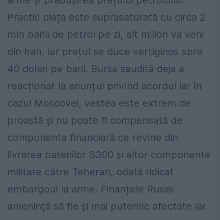
arme și prăbușirea prețului petrolului.
Practic piața este suprasaturată cu circa 2
mln barili de petrol pe zi, alt milion va veni
din Iran, iar prețul se duce vertiginos spre
40 dolari pe baril. Bursa saudită deja a
reacționat la anunțul privind acordul iar în
cazul Moscovei, vestea este extrem de
proastă și nu poate fi compensată de
componenta financiară ce revine din
livrarea bateriilor S300 și altor componente
militare către Teheran, odată ridicat
embargoul la arme. Finanțele Rusiei
amenință să fie și mai puternic afectate iar