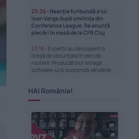
23:29
-
Reacție furibundă a lui
Ioan Varga după umilința din
Conference League. Se anunță
plecări în masă de la CFR Cluj
23:18
-
Experții au descoperit o
breșă de securitate în zeci de
routere. Producătorul retrage
software-ul și suspendă vânzările
HAI România!