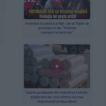
Evoluția lui pește prăjit: de la Topor la
profesorul de ”finanțe
comportamentale”
Marile probleme din industria textilă,
explicate de unul dintre cei mai
importanți producători