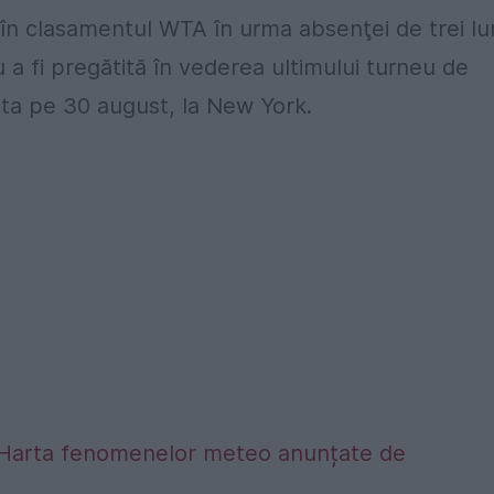
 în clasamentul WTA în urma absenţei de trei lu
u a fi pregătită în vederea ultimului turneu de
uta pe 30 august, la New York.
alta. Harta fenomenelor meteo anunțate de