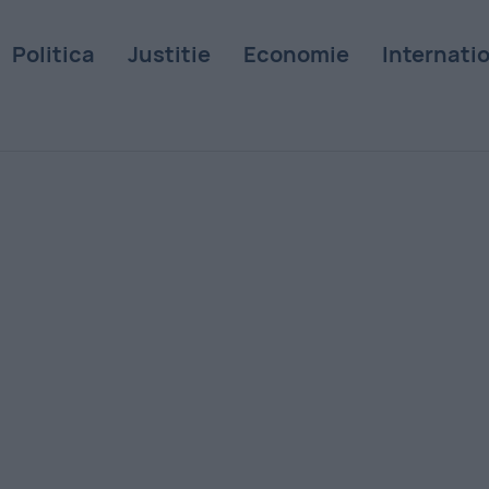
Politica
Justitie
Economie
Internati