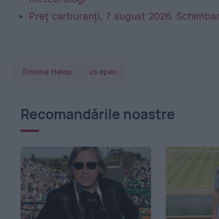
Preț carburanți, 7 august 2026. Schimbar
Simona Halep
us open
Recomandările noastre