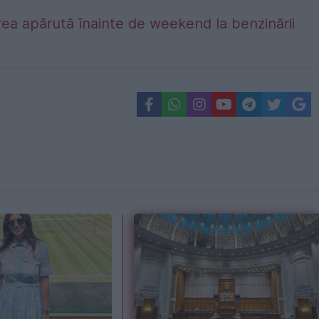
ea apărută înainte de weekend la benzinării