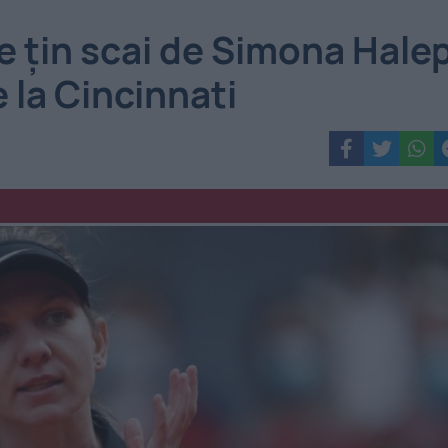
 țin scai de Simona Halep
e la Cincinnati