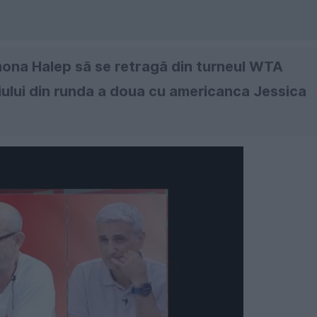
ona Halep să se retragă din turneul WTA
ciului din runda a doua cu americanca Jessica