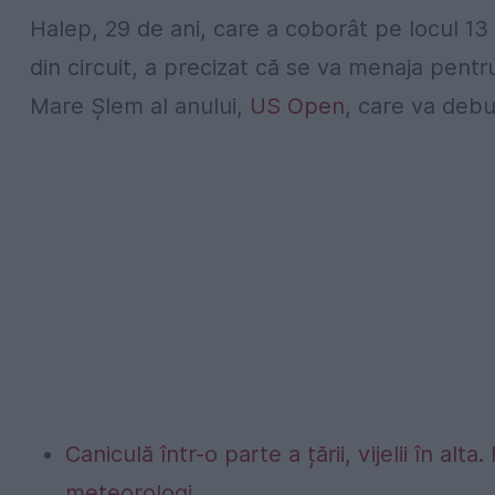
Halep, 29 de ani, care a coborât pe locul 13
din circuit, a precizat că se va menaja pentr
Mare Şlem al anului,
US Open
, care va deb
Caniculă într-o parte a țării, vijelii în 
meteorologi