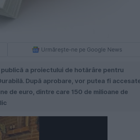
Urmărește-ne pe Google News
 publică a proiectului de hotărâre pentru
Durabilă. După aprobare, vor putea fi accesat
ne de euro, dintre care 150 de milioane de
lic