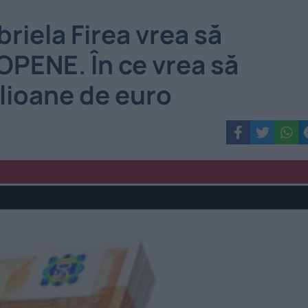
riela Firea vrea să
PENE. În ce vrea să
lioane de euro