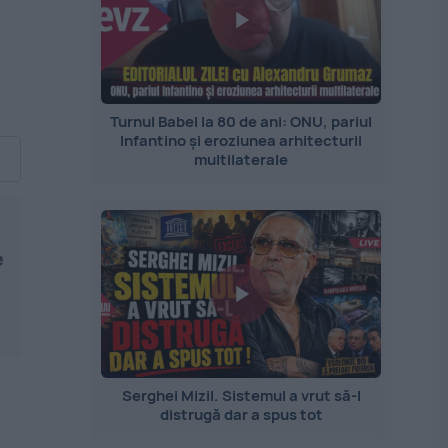
Turnul Babel la 80 de ani: ONU, pariul
Infantino și eroziunea arhitecturii
multilaterale
e
Serghei Mizil. Sistemul a vrut să-l
distrugă dar a spus tot