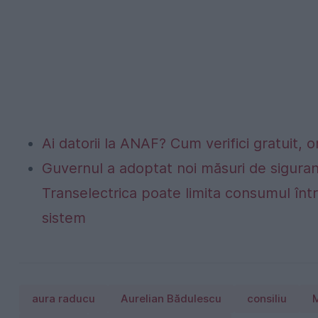
Ai datorii la ANAF? Cum verifici gratuit, o
Guvernul a adoptat noi măsuri de siguran
Transelectrica poate limita consumul într
sistem
aura raducu
Aurelian Bădulescu
consiliu
M