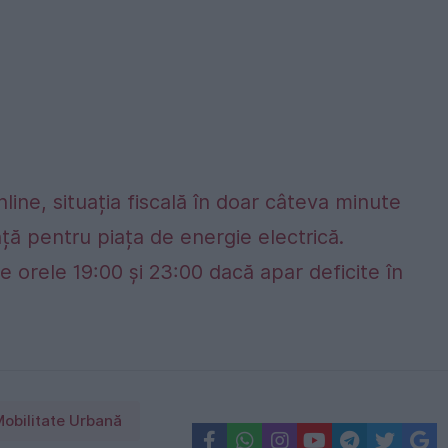
nline, situația fiscală în doar câteva minute
ță pentru piața de energie electrică.
e orele 19:00 și 23:00 dacă apar deficite în
obilitate Urbană