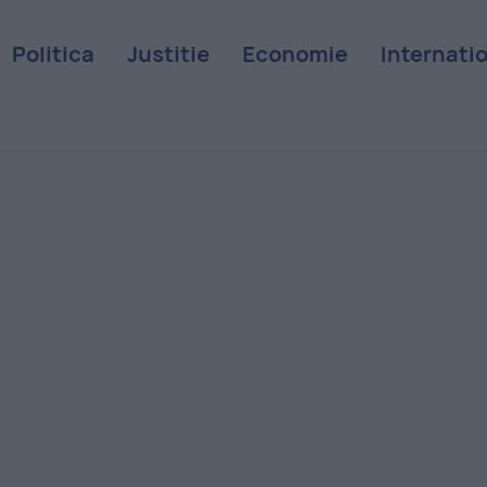
Politica
Justitie
Economie
Internati