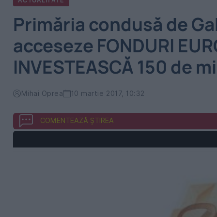
ACTUALITATE
Primăria condusă de Gab
acceseze FONDURI EURO
INVESTEASCĂ 150 de mi
Mihai Oprea
10 martie 2017, 10:32
COMENTEAZĂ ȘTIREA