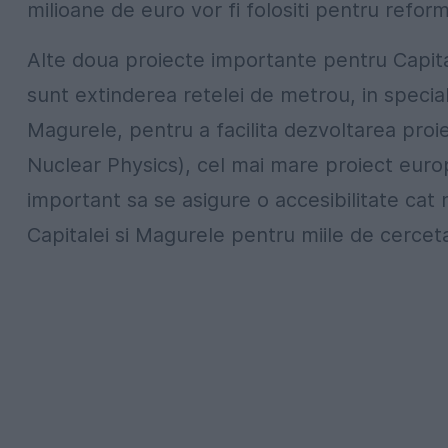
milioane de euro vor fi folositi pentru refor
Alte doua proiecte importante pentru Capit
sunt extinderea retelei de metrou, in specia
Magurele, pentru a facilita dezvoltarea proi
Nuclear Physics), cel mai mare proiect euro
important sa se asigure o accesibilitate cat
Capitalei si Magurele pentru miile de cercet