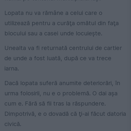
Lopata nu va rămâne a celui care o
utilizează pentru a curăţa omătul din faţa
blocului sau a casei unde locuieşte.
Unealta va fi returnată centrului de cartier
de unde a fost luată, după ce va trece
iarna.
Dacă lopata suferă anumite deteriorări, în
urma folosirii, nu e o problemă. O dai aşa
cum e. Fără să fii tras la răspundere.
Dimpotrivă, e o dovadă că ţi-ai făcut datoria
civică.