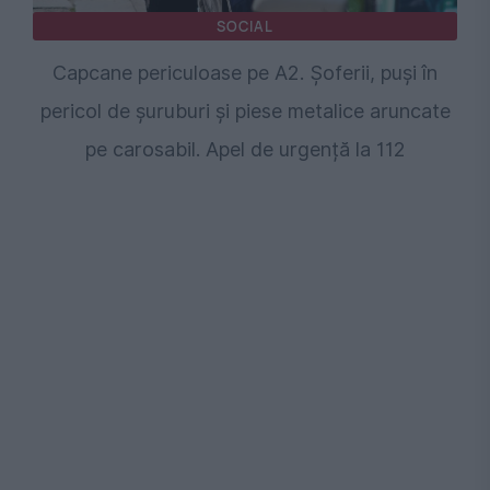
SOCIAL
Capcane periculoase pe A2. Șoferii, puși în
pericol de șuruburi și piese metalice aruncate
pe carosabil. Apel de urgență la 112