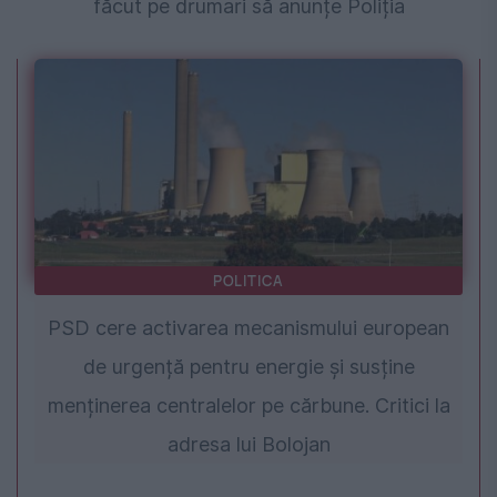
făcut pe drumari să anunțe Poliția
POLITICA
PSD cere activarea mecanismului european
de urgență pentru energie și susține
menținerea centralelor pe cărbune. Critici la
adresa lui Bolojan