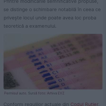
Printre modificările semnificative propuse,
se distinge o schimbare notabilă în ceea ce
privește locul unde poate avea loc proba
teoretică a examenului.
Permisul auto. Sursă foto: Arhiva EVZ
Conform regulilor actuale din
Codul Rutier
,