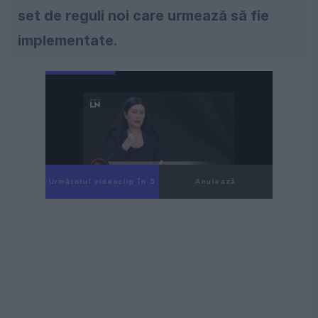
set de reguli noi care urmează să fie
implementate.
Următorul videoclip în 4
Anulează