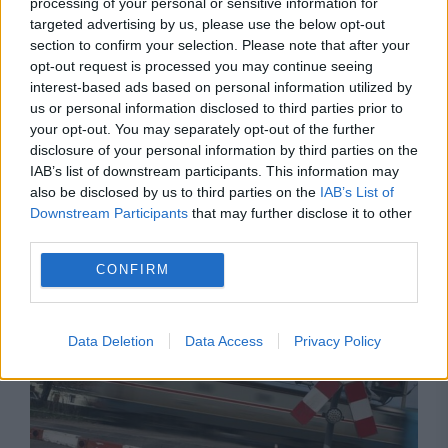
processing of your personal or sensitive information for
targeted advertising by us, please use the below opt-out
section to confirm your selection. Please note that after your
opt-out request is processed you may continue seeing
interest-based ads based on personal information utilized by
us or personal information disclosed to third parties prior to
your opt-out. You may separately opt-out of the further
disclosure of your personal information by third parties on the
IAB’s list of downstream participants. This information may
also be disclosed by us to third parties on the
IAB’s List of
Downstream Participants
that may further disclose it to other
Recomandările noastre
third parties.
CONFIRM
Data Deletion
Data Access
Privacy Policy