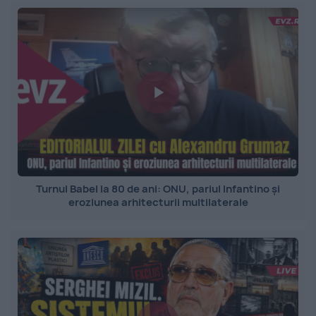
Turnul Babel la 80 de ani: ONU, pariul Infantino și
eroziunea arhitecturii multilaterale