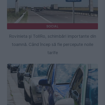
SOCIAL
Rovinieta și TollRo, schimbări importante din
toamnă. Când încep să fie percepute noile
tarife