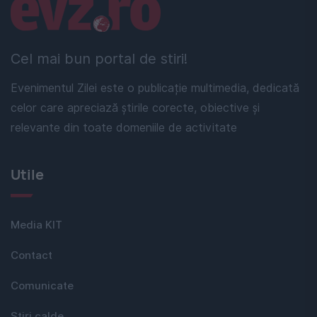
Linkuri utile
Cel mai bun portal de stiri!
Evenimentul Zilei este o publicație multimedia, dedicată
celor care apreciază știrile corecte, obiective și
relevante din toate domeniile de activitate
Utile
Media KIT
Contact
Comunicate
Stiri calde