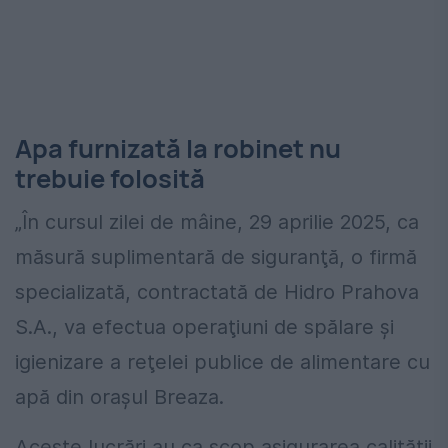
Apa furnizată la robinet nu
trebuie folosită
„În cursul zilei de mâine, 29 aprilie 2025, ca
măsură suplimentară de siguranţă, o firmă
specializată, contractată de Hidro Prahova
S.A., va efectua operaţiuni de spălare şi
igienizare a reţelei publice de alimentare cu
apă din oraşul Breaza.
Aceste lucrări au ca scop asigurarea calităţii