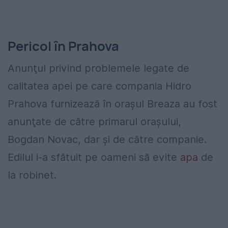
Pericol în Prahova
Anunţul privind problemele legate de
calitatea apei pe care compania Hidro
Prahova furnizează în oraşul Breaza au fost
anunţate de către primarul oraşului,
Bogdan Novac, dar şi de către companie.
Edilul i-a sfătuit pe oameni să evite
apa
de
la robinet.