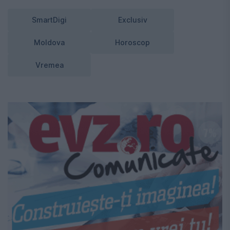
SmartDigi
Exclusiv
Moldova
Horoscop
Vremea