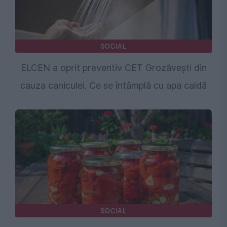
SOCIAL
ELCEN a oprit preventiv CET Grozăveşti din
cauza caniculei. Ce se întâmplă cu apa caldă
SOCIAL