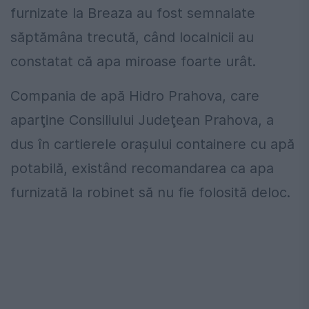
furnizate la Breaza au fost semnalate
săptămâna trecută, când localnicii au
constatat că apa miroase foarte urât.
Compania de apă Hidro Prahova, care
aparţine Consiliului Judeţean Prahova, a
dus în cartierele oraşului containere cu apă
potabilă, existând recomandarea ca apa
furnizată la robinet să nu fie folosită deloc.