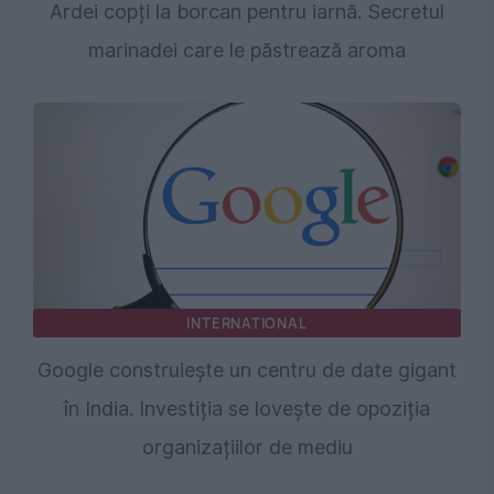
Ardei copți la borcan pentru iarnă. Secretul
marinadei care le păstrează aroma
INTERNATIONAL
Google construiește un centru de date gigant
în India. Investiția se lovește de opoziția
organizațiilor de mediu