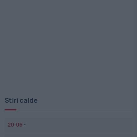
Stiri calde
20:06
-