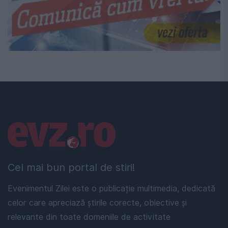
Linkuri utile
Cel mai bun portal de stiri!
Evenimentul Zilei este o publicație multimedia, dedicată
celor care apreciază știrile corecte, obiective și
relevante din toate domeniile de activitate