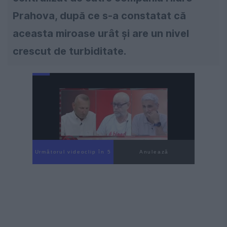
Prahova, după ce s-a constatat că
aceasta miroase urât şi are un nivel
crescut de turbiditate.
Următorul videoclip în 4
Anulează