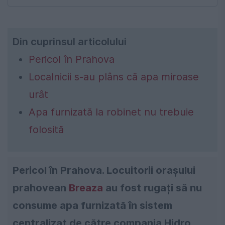
Din cuprinsul articolului
Pericol în Prahova
Localnicii s-au plâns că apa miroase
urât
Apa furnizată la robinet nu trebuie
folosită
Pericol în Prahova. Locuitorii oraşului
prahovean
Breaza
au fost rugați să nu
consume apa furnizată în sistem
centralizat de către compania Hidro