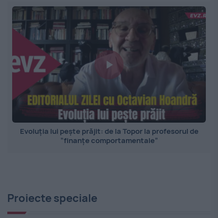
Evoluția lui pește prăjit: de la Topor la profesorul de
”finanțe comportamentale”
Proiecte speciale