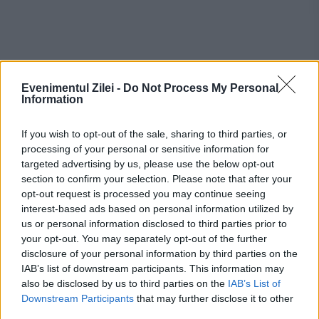
Recomandările noastre
Evenimentul Zilei -
Do Not Process My Personal
Information
If you wish to opt-out of the sale, sharing to third parties, or
processing of your personal or sensitive information for
targeted advertising by us, please use the below opt-out
section to confirm your selection. Please note that after your
opt-out request is processed you may continue seeing
interest-based ads based on personal information utilized by
us or personal information disclosed to third parties prior to
your opt-out. You may separately opt-out of the further
disclosure of your personal information by third parties on the
IAB’s list of downstream participants. This information may
SOCIAL
also be disclosed by us to third parties on the
IAB’s List of
Downstream Participants
that may further disclose it to other
Seceta pune presiune pe alimentarea cu apă.
third parties.