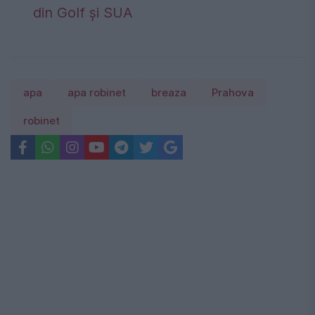
din Golf și SUA
apa
apa robinet
breaza
Prahova
robinet