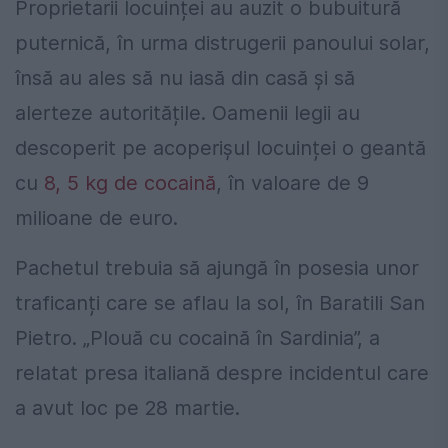
Proprietarii locuinței au auzit o bubuitură
puternică, în urma distrugerii panoului solar,
însă au ales să nu iasă din casă și să
alerteze autoritățile. Oamenii legii au
descoperit pe acoperișul locuinței o geantă
cu
8, 5 kg de cocaină
, în valoare de 9
milioane de euro.
Pachetul trebuia să ajungă în posesia unor
traficanți care se aflau la sol, în Baratili San
Pietro. „Plouă cu cocaină în Sardinia”, a
relatat presa italiană despre incidentul care
a avut loc pe 28 martie.