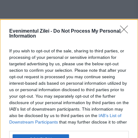
Evenimentul Zilei -
Do Not Process My Personal
Recomandările noastre
Information
If you wish to opt-out of the sale, sharing to third parties, or
processing of your personal or sensitive information for
targeted advertising by us, please use the below opt-out
section to confirm your selection. Please note that after your
opt-out request is processed you may continue seeing
interest-based ads based on personal information utilized by
us or personal information disclosed to third parties prior to
your opt-out. You may separately opt-out of the further
disclosure of your personal information by third parties on the
IAB’s list of downstream participants. This information may
also be disclosed by us to third parties on the
IAB’s List of
INTERNATIONAL
Downstream Participants
that may further disclose it to other
third parties.
Cel mai periculos cimitir din lume ascunde