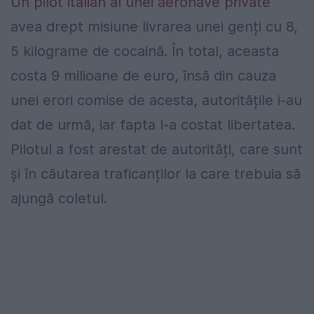
Un pilot italian al unei aeronave private
avea drept misiune livrarea unei genți cu 8,
5 kilograme de cocaină. În total, aceasta
costa 9 milioane de euro, însă din cauza
unei erori comise de acesta, autoritățile i-au
dat de urmă, iar fapta l-a costat libertatea.
Pilotul a fost arestat de autorități, care sunt
și în căutarea traficanților la care trebuia să
ajungă coletul.