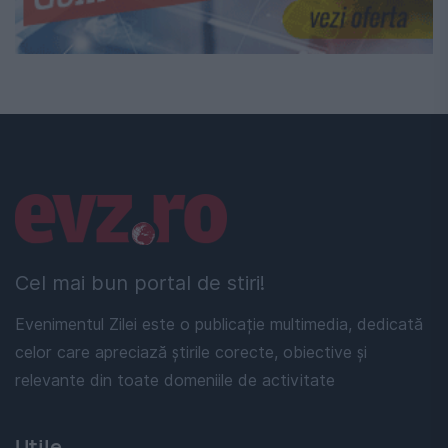
Linkuri utile
Cel mai bun portal de stiri!
Evenimentul Zilei este o publicație multimedia, dedicată
celor care apreciază știrile corecte, obiective și
relevante din toate domeniile de activitate
Utile