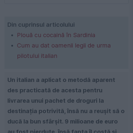
Din cuprinsul articolului
Plouă cu cocaină în Sardinia
Cum au dat oamenii legii de urma
pilotului italian
Un italian a aplicat o metodă aparent
des practicată de acesta pentru
livrarea unui pachet de droguri la
destinația potrivită, însă nu a reușit să o
ducă la bun sfârșit. 9 milioane de euro
au fost pierdute, însă fapta îl costă și