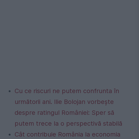
Cu ce riscuri ne putem confrunta în
următorii ani. Ilie Bolojan vorbește
despre ratingul României: Sper să
putem trece la o perspectivă stabilă
Cât contribuie România la economia