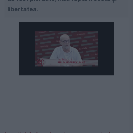
libertatea.