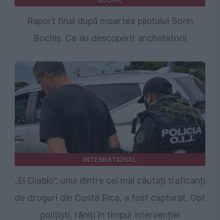
Raport final după moartea pilotului Sorin
Bochiș. Ce au descoperit anchetatorii
INTERNATIONAL
„El Diablo”, unul dintre cei mai căutați traficanți
de droguri din Costa Rica, a fost capturat. Opt
polițiști, răniți în timpul intervenției