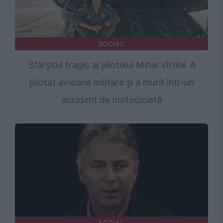
SOCIAL
Sfârșitul tragic al pilotului Mihai Vîrdol. A
pilotat avioane militare și a murit într-un
accident de motocicletă
SOCIAL