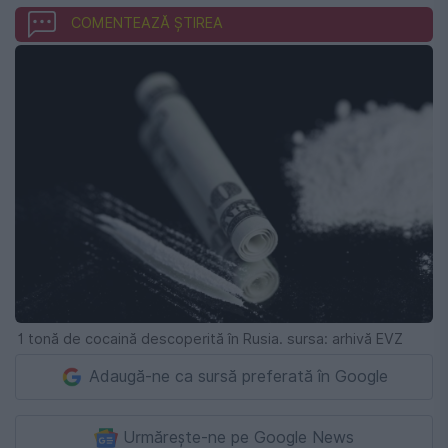
COMENTEAZĂ ȘTIREA
1 tonă de cocaină descoperită în Rusia. sursa: arhivă EVZ
Adaugă-ne ca sursă preferată în Google
Urmărește-ne pe Google News