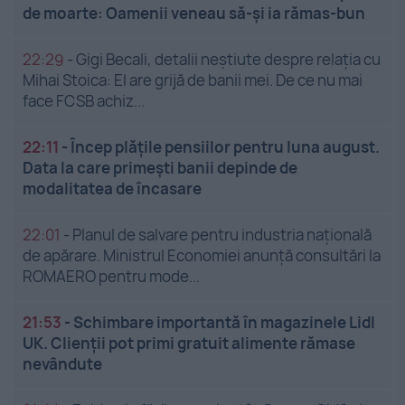
de moarte: Oamenii veneau să-și ia rămas-bun
22:29
-
Gigi Becali, detalii neștiute despre relația cu
Mihai Stoica: El are grijă de banii mei. De ce nu mai
face FCSB achiz...
22:11
-
Încep plățile pensiilor pentru luna august.
Data la care primești banii depinde de
modalitatea de încasare
22:01
-
Planul de salvare pentru industria națională
de apărare. Ministrul Economiei anunță consultări la
ROMAERO pentru mode...
21:53
-
Schimbare importantă în magazinele Lidl
UK. Clienții pot primi gratuit alimente rămase
nevândute