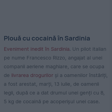
Plouă cu cocaină în Sardinia
Eveniment inedit în Sardinia
. Un pilot italian
pe nume Francesco Rizzo, angajat al unei
companii aeriene maghiare, care se ocupa
de
livrarea drogurilor
și a oamenilor înstăriți,
a fost arestat, marți, 13 iulie, de oamenii
legii, după ce a dat drumul unei genți cu 8,
5 kg de cocaină pe acoperișul unei case.