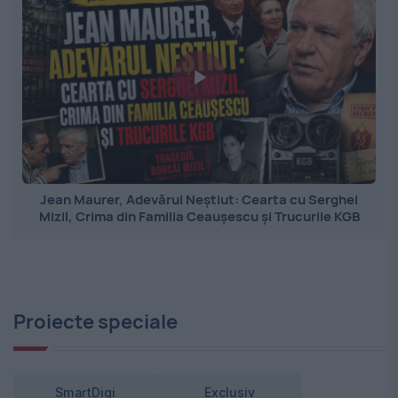
Jean Maurer, Adevărul Neștiut: Cearta cu Serghei
Mizil, Crima din Familia Ceaușescu și Trucurile KGB
Proiecte speciale
SmartDigi
Exclusiv