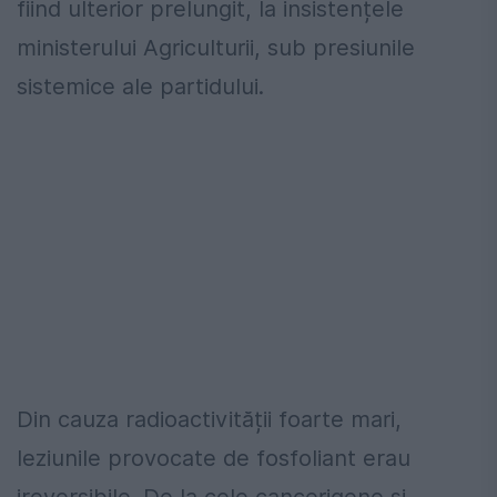
fiind ulterior prelungit, la insistențele
ministerului Agriculturii, sub presiunile
sistemice ale partidului.
Din cauza radioactivității foarte mari,
leziunile provocate de fosfoliant erau
ireversibile. De la cele cancerigene și