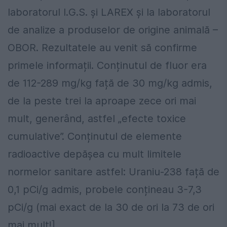
laboratorul I.G.S. și LAREX și la laboratorul
de analize a produselor de origine animală –
OBOR. Rezultatele au venit să confirme
primele informații. Conținutul de fluor era
de 112-289 mg/kg față de 30 mg/kg admis,
de la peste trei la aproape zece ori mai
mult, generând, astfel „efecte toxice
cumulative”. Conținutul de elemente
radioactive depășea cu mult limitele
normelor sanitare astfel: Uraniu-238 față de
0,1 pCi/g admis, probele conțineau 3-7,3
pCi/g (mai exact de la 30 de ori la 73 de ori
mai mult!].