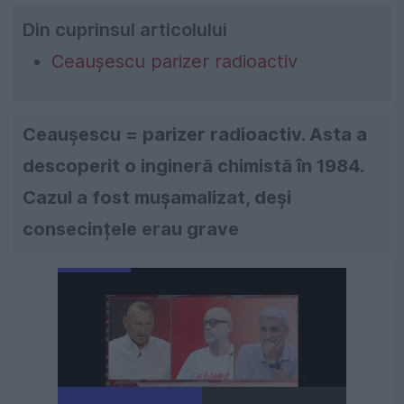
Din cuprinsul articolului
Ceaușescu parizer radioactiv
Ceaușescu = parizer radioactiv. Asta a
descoperit o ingineră chimistă în 1984.
Cazul a fost mușamalizat, deși
consecințele erau grave