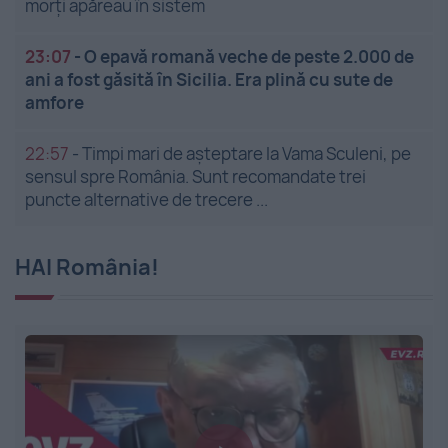
morți apăreau în sistem
23:07
-
O epavă romană veche de peste 2.000 de
ani a fost găsită în Sicilia. Era plină cu sute de
amfore
22:57
-
Timpi mari de așteptare la Vama Sculeni, pe
sensul spre România. Sunt recomandate trei
puncte alternative de trecere ...
HAI România!