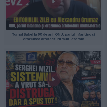
Turnul Babel la 80 de ani: ONU, pariul Infantino și
eroziunea arhitecturii multilaterale