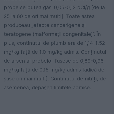
probe se putea găsi 0,05-0,12 pCi/g [de la
25 la 60 de ori mai mult!]. Toate astea
produceau „efecte cancerigene și
teratogene (malformații congenitale)”. În
plus, conținutul de plumb era de 1,14-1,52
mg/kg față de 1,0 mg/kg admis. Conținutul
de arsen al probelor fusese de 0,89-0,96
mg/kg față de 0,15 mg/kg admis [adică de
șase ori mai mult!]. Conținutul de nitriți, de
asemenea, depășea limitele admise.