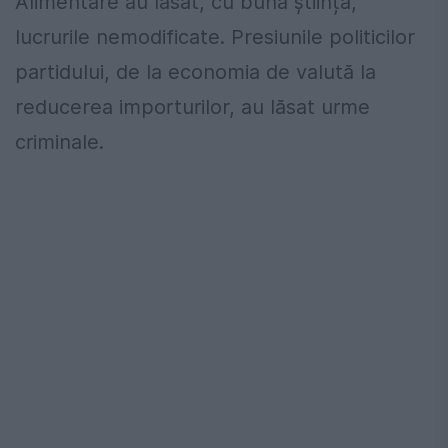
Alimentare au lăsat, cu bună știință,
lucrurile nemodificate. Presiunile politicilor
partidului, de la economia de valută la
reducerea importurilor, au lăsat urme
criminale.