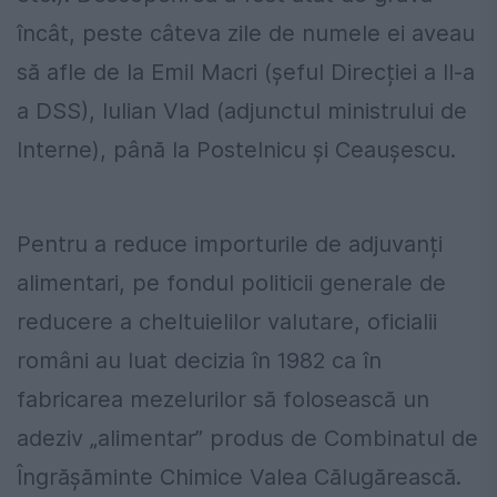
încât, peste câteva zile de numele ei aveau
să afle de la Emil Macri (șeful Direcției a II-a
a DSS), Iulian Vlad (adjunctul ministrului de
Interne), până la Postelnicu și Ceaușescu.
Pentru a reduce importurile de adjuvanți
alimentari, pe fondul politicii generale de
reducere a cheltuielilor valutare, oficialii
români au luat decizia în 1982 ca în
fabricarea mezelurilor să folosească un
adeziv „alimentar” produs de Combinatul de
Îngrășăminte Chimice Valea Călugărească.