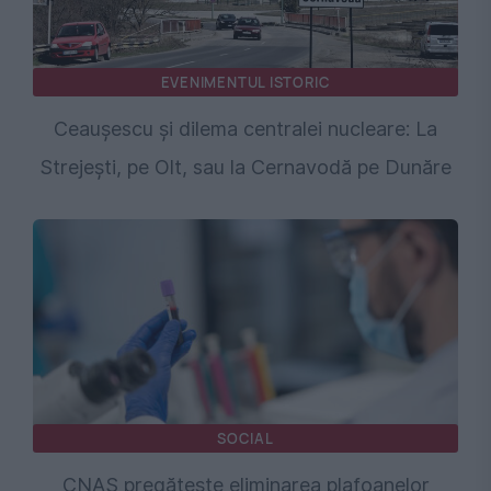
EVENIMENTUL ISTORIC
Ceaușescu și dilema centralei nucleare: La
Strejești, pe Olt, sau la Cernavodă pe Dunăre
SOCIAL
CNAS pregătește eliminarea plafoanelor