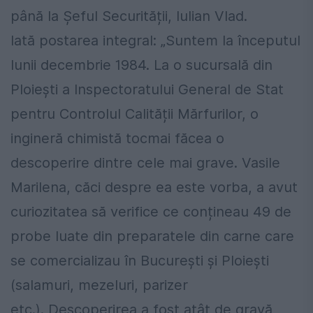
până la Șeful Securității, Iulian Vlad.
Iată postarea integral: „Suntem la începutul
lunii decembrie 1984. La o sucursală din
Ploiești a Inspectoratului General de Stat
pentru Controlul Calității Mărfurilor, o
ingineră chimistă tocmai făcea o
descoperire dintre cele mai grave. Vasile
Marilena, căci despre ea este vorba, a avut
curiozitatea să verifice ce conțineau 49 de
probe luate din preparatele din carne care
se comercializau în București și Ploiești
(salamuri, mezeluri, parizer
etc.). Descoperirea a fost atât de gravă