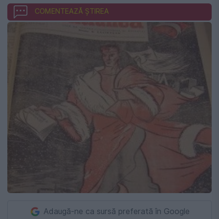
COMENTEAZĂ ȘTIREA
Adaugă-ne ca sursă preferată în Google