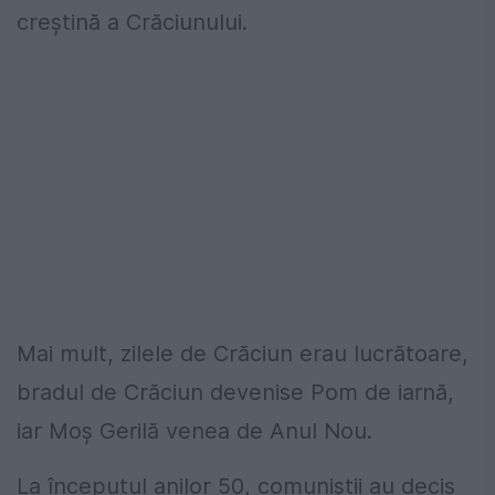
creștină a Crăciunului.
Mai mult, zilele de Crăciun erau lucrătoare,
bradul de Crăciun devenise Pom de iarnă,
iar Moș Gerilă venea de Anul Nou.
La începutul anilor 50, comuniştii au decis