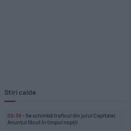
Stiri calde
09:36
-
Se schimbă traficul din jurul Capitalei.
Anunțul făcut în timpul nopții