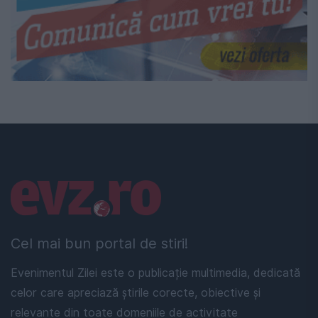
Linkuri utile
Cel mai bun portal de stiri!
Evenimentul Zilei este o publicație multimedia, dedicată
celor care apreciază știrile corecte, obiective și
relevante din toate domeniile de activitate