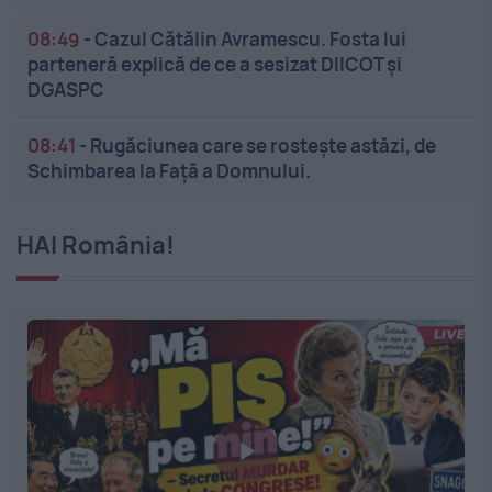
08:49
-
Cazul Cătălin Avramescu. Fosta lui
parteneră explică de ce a sesizat DIICOT și
DGASPC
08:41
-
Rugăciunea care se rostește astăzi, de
Schimbarea la Față a Domnului.
HAI România!