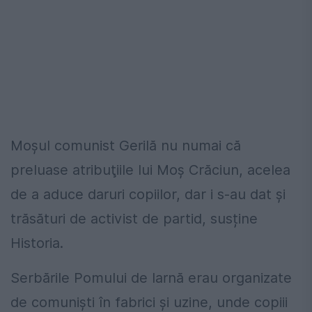
Moşul comunist Gerilă nu numai că
preluase atribuţiile lui Moş Crăciun, acelea
de a aduce daruri copiilor, dar i s-au dat şi
trăsături de activist de partid, susține
Historia.
Serbările Pomului de Iarnă erau organizate
de comunişti în fabrici şi uzine, unde copiii