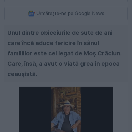
Urmărește-ne pe Google News
Unul dintre obiceiurile de sute de ani
care încă aduce fericire în sânul
familiilor este cel legat de Moș Crăciun.
Care, însă, a avut o viață grea în epoca
ceaușistă.