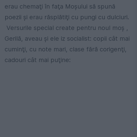
erau chemaţi în faţa Moşului să spună
poezii şi erau răsplătiţi cu pungi cu dulciuri.
Versurile special create pentru noul moş ,
Gerilă, aveau şi ele iz socialist: copii cât mai
cuminţi, cu note mari, clase fără corigenţi,
cadouri cât mai puţine: