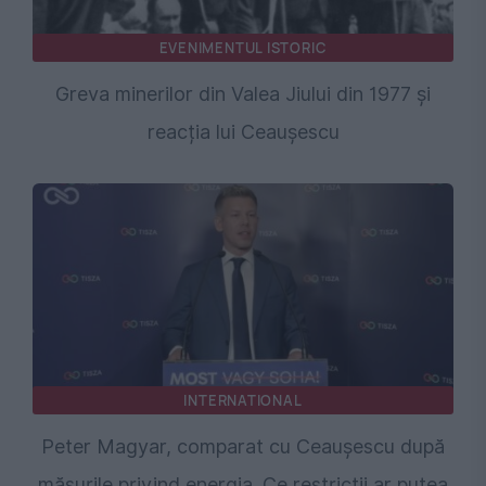
EVENIMENTUL ISTORIC
Greva minerilor din Valea Jiului din 1977 și
reacția lui Ceaușescu
INTERNATIONAL
Peter Magyar, comparat cu Ceaușescu după
măsurile privind energia. Ce restricții ar putea