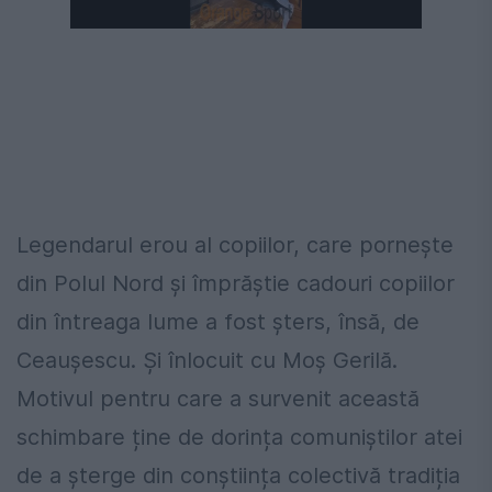
Legendarul erou al copiilor, care pornește
din Polul Nord și împrăștie cadouri copiilor
din întreaga lume a fost șters, însă, de
Ceaușescu. Și înlocuit cu Moș Gerilă.
Motivul pentru care a survenit această
schimbare ține de dorința comuniștilor atei
de a șterge din conștiința colectivă tradiția