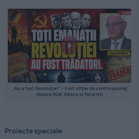
„Nu a fost Revoluție!” – Fost ofițer de contraspionaj
despre KGB, Iliescu și Teroriști
Proiecte speciale