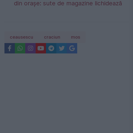
din orașe: sute de magazine lichidează
ceausescu
craciun
mos