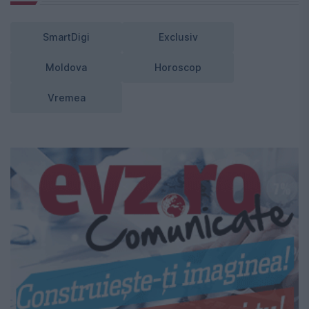
SmartDigi
Exclusiv
Moldova
Horoscop
Vremea