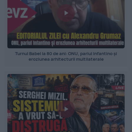
Turnul Babel la 80 de ani: ONU, pariul Infantino și
eroziunea arhitecturii multilaterale