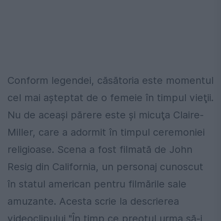
Conform legendei, căsătoria este momentul
cel mai aşteptat de o femeie în timpul vieţii.
Nu de aceaşi părere este şi micuţa Claire-
Miller, care a adormit în timpul ceremoniei
religioase. Scena a fost filmată de John
Resig din California, un personaj cunoscut
în statul american pentru filmările sale
amuzante. Acesta scrie la descrierea
videoclipului "În timp ce preotul urma să-i