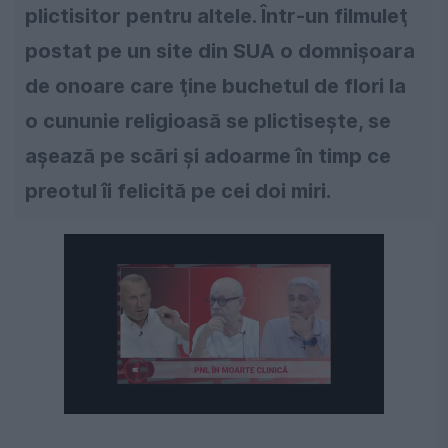
plictisitor pentru altele. Într-un filmuleţ
postat pe un site din SUA o domnişoara
de onoare care ţine buchetul de flori la
o cununie religioasă se plictiseşte, se
aşează pe scări şi adoarme în timp ce
preotul îi felicită pe cei doi miri.