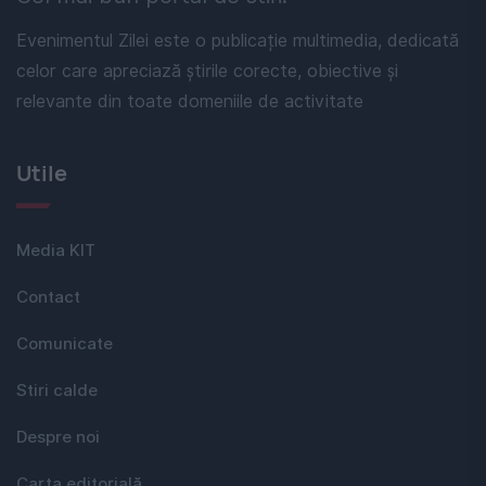
Evenimentul Zilei este o publicație multimedia, dedicată
celor care apreciază știrile corecte, obiective și
relevante din toate domeniile de activitate
Utile
Media KIT
Contact
Comunicate
Stiri calde
Despre noi
Carta editorială