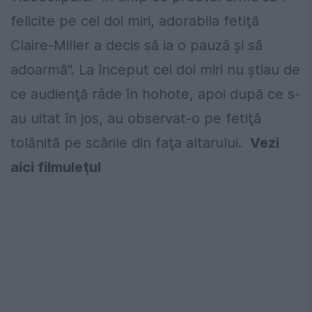
felicite pe cei doi miri, adorabila fetiţă
Claire-Miller a decis să ia o pauză şi să
adoarmă". La început cei doi miri nu ştiau de
ce audienţă râde în hohote, apoi după ce s-
au uitat în jos, au observat-o pe fetiţă
tolănită pe scările din faţa altarului.
Vezi
aici filmuleţul