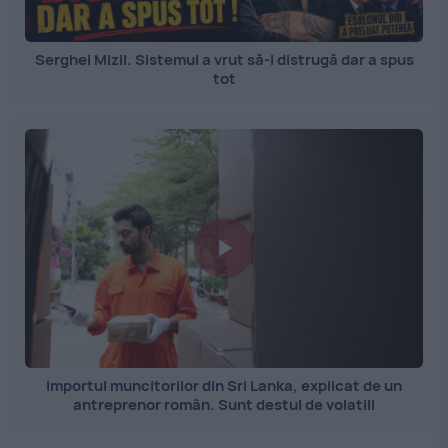
Serghei Mizil. Sistemul a vrut să-l distrugă dar a spus
tot
Importul muncitorilor din Sri Lanka, explicat de un
antreprenor român. Sunt destul de volatili