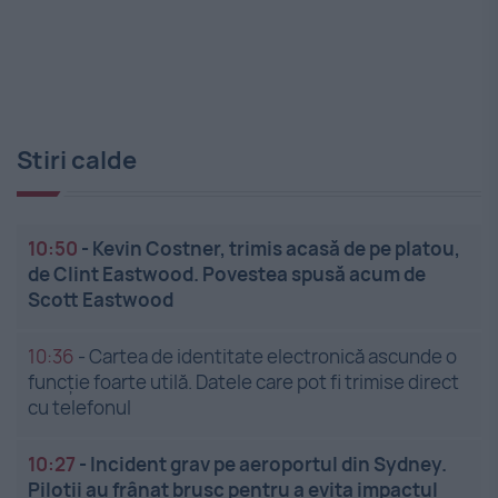
Stiri calde
10:50
-
Kevin Costner, trimis acasă de pe platou,
de Clint Eastwood. Povestea spusă acum de
Scott Eastwood
10:36
-
Cartea de identitate electronică ascunde o
funcție foarte utilă. Datele care pot fi trimise direct
cu telefonul
10:27
-
Incident grav pe aeroportul din Sydney.
Piloții au frânat brusc pentru a evita impactul