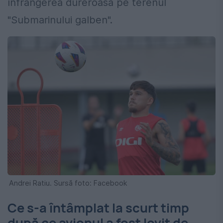
înfrângerea dureroasă pe terenul
"Submarinului galben".
Andrei Ratiu. Sursă foto: Facebook
Ce s-a întâmplat la scurt timp
după ce avionul a fost lovit de