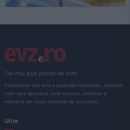
Linkuri utile
Cel mai bun portal de stiri!
Evenimentul Zilei este o publicație multimedia, dedicată
celor care apreciază știrile corecte, obiective și
relevante din toate domeniile de activitate
Utile