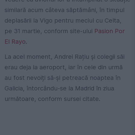
similară acum câteva săptămâni, în timpul
deplasării la Vigo pentru meciul cu Celta,
pe 31 martie, conform site-ului
Pasion Por
El Rayo
.
La acel moment, Andrei Rațiu și colegii săi
erau deja la aeroport, iar în cele din urmă
au fost nevoiți să-și petreacă noaptea în
Galicia, întorcându-se la Madrid în ziua
următoare, conform sursei citate.