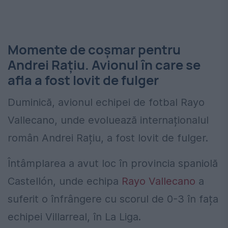
Momente de coșmar pentru
Andrei Rațiu. Avionul în care se
afla a fost lovit de fulger
Duminică, avionul echipei de fotbal Rayo
Vallecano, unde evoluează internaționalul
român Andrei Rațiu, a fost lovit de fulger.
Întâmplarea a avut loc în provincia spaniolă
Castellón, unde echipa
Rayo Vallecano
a
suferit o înfrângere cu scorul de 0-3 în fața
echipei Villarreal, în La Liga.