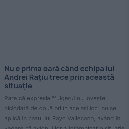
Nu e prima oară când echipa lui
Andrei Rațiu trece prin această
situație
Pare că expresia "fulgerul nu lovește
niciodată de două ori în același loc" nu se
aplică în cazul lui Rayo Vallecano, având în
vedere că avionul lor a întâmpinat o situație