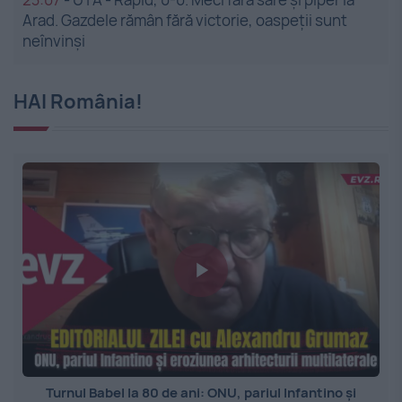
Arad. Gazdele rămân fără victorie, oaspeții sunt
neînvinși
HAI România!
Turnul Babel la 80 de ani: ONU, pariul Infantino și