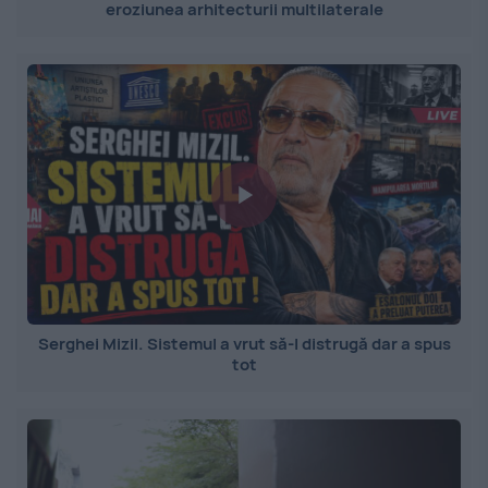
eroziunea arhitecturii multilaterale
Serghei Mizil. Sistemul a vrut să-l distrugă dar a spus
tot