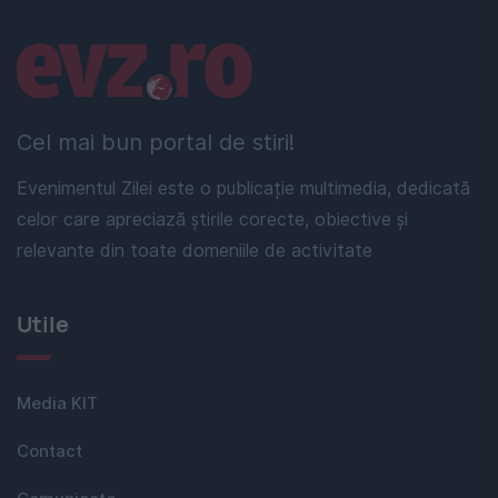
Linkuri utile
Cel mai bun portal de stiri!
Evenimentul Zilei este o publicație multimedia, dedicată
celor care apreciază știrile corecte, obiective și
relevante din toate domeniile de activitate
Utile
Media KIT
Contact