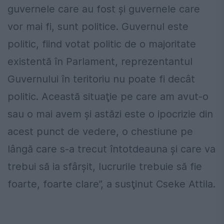
guvernele care au fost şi guvernele care
vor mai fi, sunt politice. Guvernul este
politic, fiind votat politic de o majoritate
existentă în Parlament, reprezentantul
Guvernului în teritoriu nu poate fi decât
politic. Această situaţie pe care am avut-o
sau o mai avem şi astăzi este o ipocrizie din
acest punct de vedere, o chestiune pe
lângă care s-a trecut întotdeauna şi care va
trebui să ia sfârşit, lucrurile trebuie să fie
foarte, foarte clare”, a susţinut Cseke Attila.