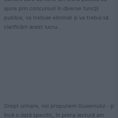
ajuns prin concursuri în diverse funcţii
publice, va trebuie eliminat şi va trebui să
clarificăm acest lucru.
Drept urmare, noi propunem Guvernului - şi
încă o dată specific, în prima lectură am