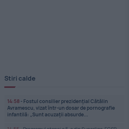
Stiri calde
14:58
-
Fostul consilier prezidențial Cătălin
Avramescu, vizat într-un dosar de pornografie
infantilă: „Sunt acuzații absurde...