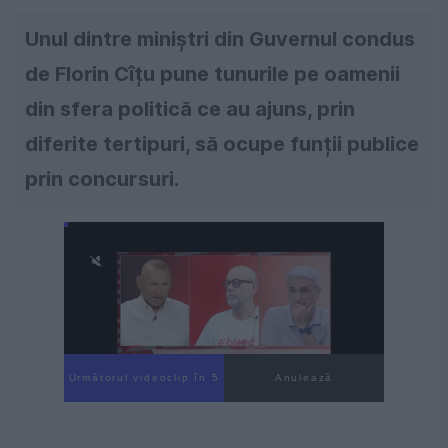
Unul dintre miniștri din Guvernul condus
de Florin Cîțu pune tunurile pe oamenii
din sfera politică ce au ajuns, prin
diferite tertipuri, să ocupe funții publice
prin concursuri.
Următorul videoclip în 4
Anulează