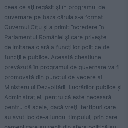
ceea ce aţi regăsit şi în programul de
guvernare pe baza căruia s-a format
Guvernul Cîţu şi a primit încredere în
Parlamentul României şi care priveşte
delimitarea clară a funcţiilor politice de
funcţiile publice. Această chestiune
prevăzută în programul de guvernare va fi
promovată din punctul de vedere al
Ministerului Dezvoltării, Lucrărilor publice şi
Administraţiei, pentru că este necesară,
pentru că acele, dacă vreţi, tertipuri care
au avut loc de-a lungul timpului, prin care
oameni care au venit din sfera politică au