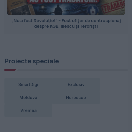
„Nu a fost Revoluție!” – Fost ofițer de contraspionaj
despre KGB, Iliescu și Teroriști
Proiecte speciale
SmartDigi
Exclusiv
Moldova
Horoscop
Vremea