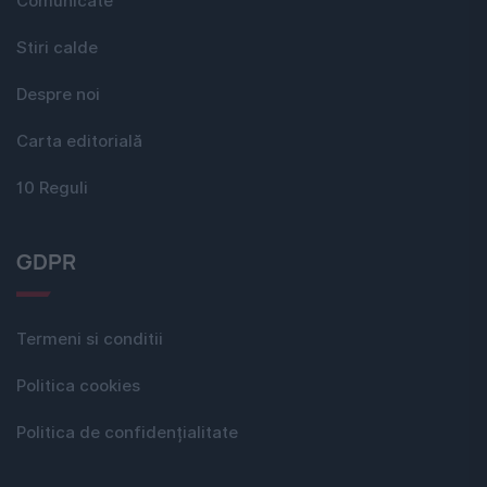
Comunicate
Stiri calde
Despre noi
Carta editorială
10 Reguli
GDPR
Termeni si conditii
Politica cookies
Politica de confidențialitate