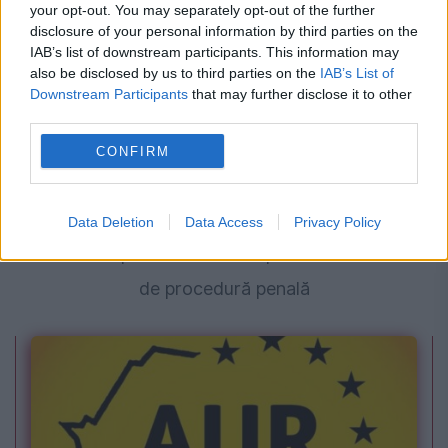
your opt-out. You may separately opt-out of the further
disclosure of your personal information by third parties on the
IAB’s list of downstream participants. This information may
also be disclosed by us to third parties on the
IAB’s List of
Downstream Participants
that may further disclose it to other
third parties.
CONFIRM
JUSTITIE
Data Deletion
Data Access
Privacy Policy
CCR a respins modificări importante la Codul
de procedură penală