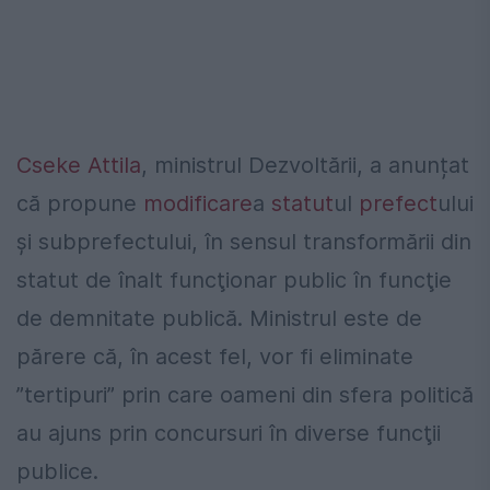
Cseke Attila
, ministrul Dezvoltării, a anunțat
că propune
modificare
a
statut
ul
prefect
ului
şi subprefectului, în sensul transformării din
statut de înalt funcţionar public în funcţie
de demnitate publică. Ministrul este de
părere că, în acest fel, vor fi eliminate
”tertipuri” prin care oameni din sfera politică
au ajuns prin concursuri în diverse funcţii
publice.