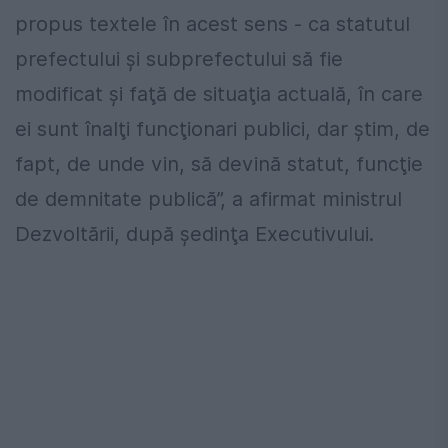
propus textele în acest sens - ca statutul
prefectului şi subprefectului să fie
modificat şi faţă de situaţia actuală, în care
ei sunt înalţi funcţionari publici, dar ştim, de
fapt, de unde vin, să devină statut, funcţie
de demnitate publică”, a afirmat ministrul
Dezvoltării, după şedinţa Executivului.