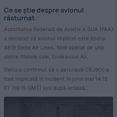
Ce se știe despre avionul
răsturnat
Autoritatea Federală de Aviație a SUA (FAA)
a declarat că avionul implicat este zborul
4819 Delta Air Lines, fiind operat de una
dintre filialele sale, Endeavour Air.
Delta a confirmat că o aeronavă CRJ900 a
fost implicată în incident în jurul orei 14:15
ET (19:15 GMT) luni după-amiază.