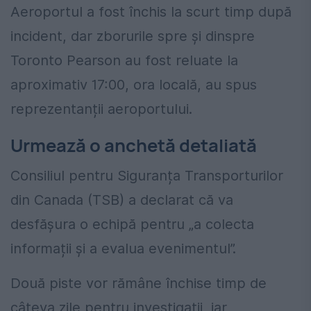
Aeroportul a fost închis la scurt timp după
incident, dar zborurile spre și dinspre
Toronto Pearson au fost reluate la
aproximativ 17:00, ora locală, au spus
reprezentanții aeroportului.
Urmează o anchetă detaliată
Consiliul pentru Siguranța Transporturilor
din Canada (TSB) a declarat că va
desfășura o echipă pentru „a colecta
informații și a evalua evenimentul”.
Două piste vor rămâne închise timp de
câteva zile pentru investigații, iar