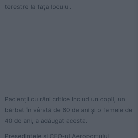
terestre la fața locului.
Pacienții cu răni critice includ un copil, un
bărbat în vârstă de 60 de ani și o femeie de
40 de ani, a adăugat acesta.
Președintele și CEO-ul Aeroportului