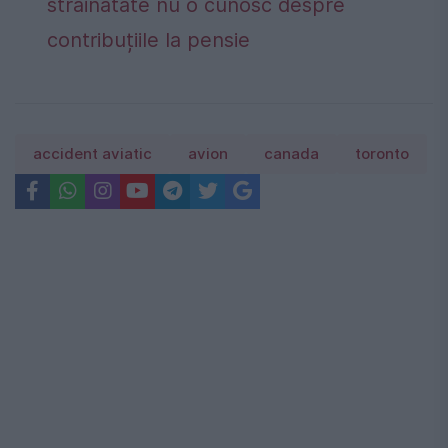
străinătate nu o cunosc despre
contribuțiile la pensie
accident aviatic
avion
canada
toronto