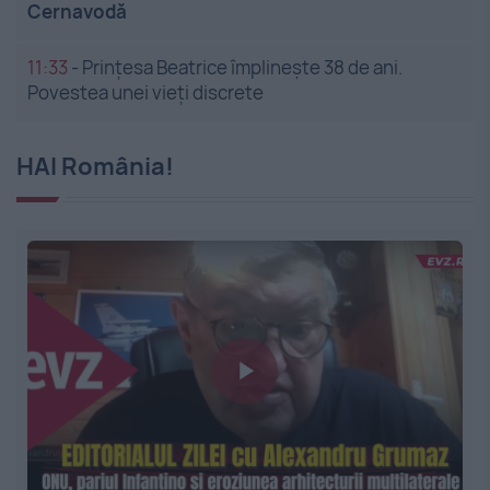
Cernavodă
11:33
-
Prințesa Beatrice împlinește 38 de ani.
Povestea unei vieți discrete
HAI România!