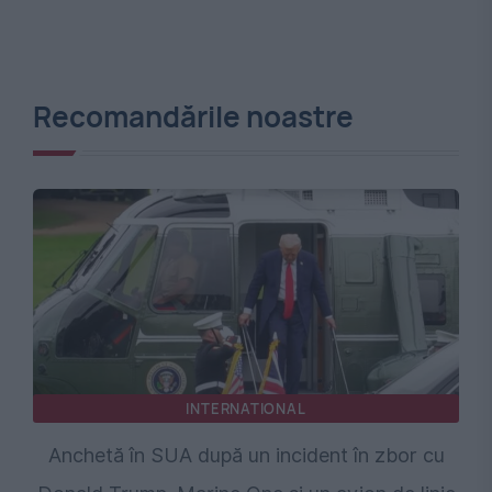
Recomandările noastre
INTERNATIONAL
Anchetă în SUA după un incident în zbor cu