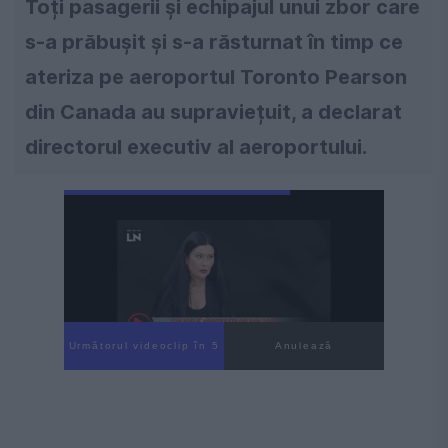
Toți pasagerii și echipajul unui zbor care
s-a prăbușit și s-a răsturnat în timp ce
ateriza pe aeroportul Toronto Pearson
din Canada au supraviețuit, a declarat
directorul executiv al aeroportului.
Următorul videoclip în 3
Anulează