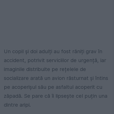
Un copil și doi adulți au fost răniți grav în
accident, potrivit serviciilor de urgență, iar
imaginile distribuite pe rețelele de
socializare arată un avion răsturnat și întins
pe acoperișul său pe asfaltul acoperit cu
zăpadă. Se pare că îi lipsește cel puțin una
dintre aripi.