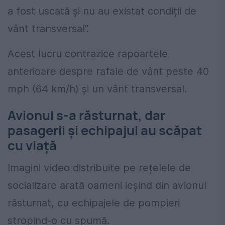
a fost uscată și nu au existat condiții de
vânt transversal”.
Acest lucru contrazice rapoartele
anterioare despre rafale de vânt peste 40
mph (64 km/h) și un vânt transversal.
Avionul s-a răsturnat, dar
pasagerii și echipajul au scăpat
cu viață
Imagini video distribuite pe rețelele de
socializare arată oameni ieșind din avionul
răsturnat, cu echipajele de pompieri
stropind-o cu spumă.