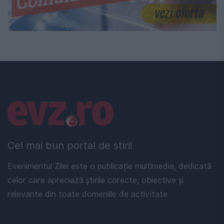
Linkuri utile
Cel mai bun portal de stiri!
Evenimentul Zilei este o publicație multimedia, dedicată
celor care apreciază știrile corecte, obiective și
relevante din toate domeniile de activitate