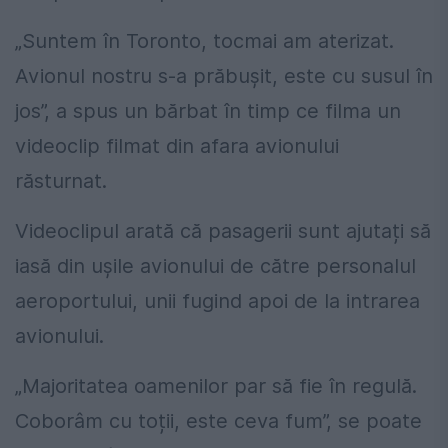
„Suntem în Toronto, tocmai am aterizat.
Avionul nostru s-a prăbușit, este cu susul în
jos”, a spus un bărbat în timp ce filma un
videoclip filmat din afara avionului
răsturnat.
Videoclipul arată că pasagerii sunt ajutați să
iasă din ușile avionului de către personalul
aeroportului, unii fugind apoi de la intrarea
avionului.
„Majoritatea oamenilor par să fie în regulă.
Coborâm cu toții, este ceva fum”, se poate