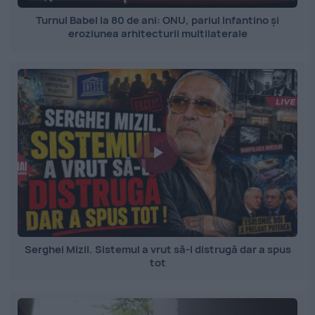
Turnul Babel la 80 de ani: ONU, pariul Infantino și
eroziunea arhitecturii multilaterale
Serghei Mizil. Sistemul a vrut să-l distrugă dar a spus
tot