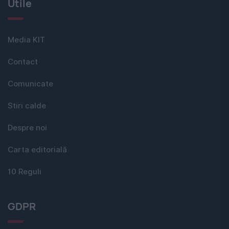
Utile
Media KIT
Contact
Comunicate
Stiri calde
Despre noi
Carta editorială
10 Reguli
GDPR