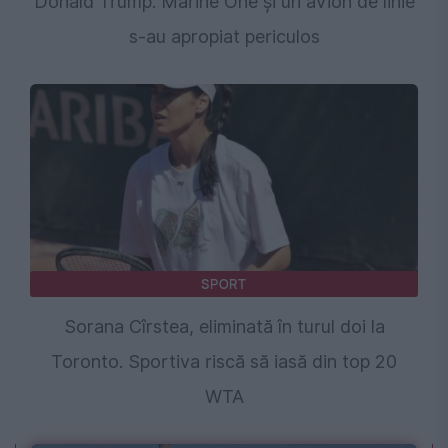
Donald Trump. Marine One și un avion de linie
s-au apropiat periculos
SPORT
Sorana Cîrstea, eliminată în turul doi la
Toronto. Sportiva riscă să iasă din top 20
WTA