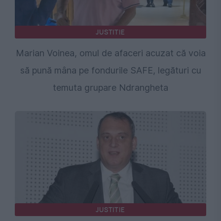
JUSTITIE
Marian Voinea, omul de afaceri acuzat că voia
să pună mâna pe fondurile SAFE, legături cu
temuta grupare Ndrangheta
JUSTITIE