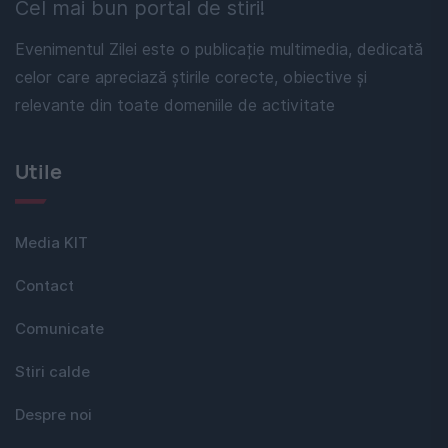
Cel mai bun portal de stiri!
Evenimentul Zilei este o publicație multimedia, dedicată
celor care apreciază știrile corecte, obiective și
relevante din toate domeniile de activitate
Utile
Media KIT
Contact
Comunicate
Stiri calde
Despre noi