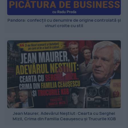
Pandora: confecții cu denumire de origine controlată și
vinuri croite cu stil
Jean Maurer, Adevărul Neștiut: Cearta cu Serghei
Mizil, Crima din Familia Ceaușescu și Trucurile KGB