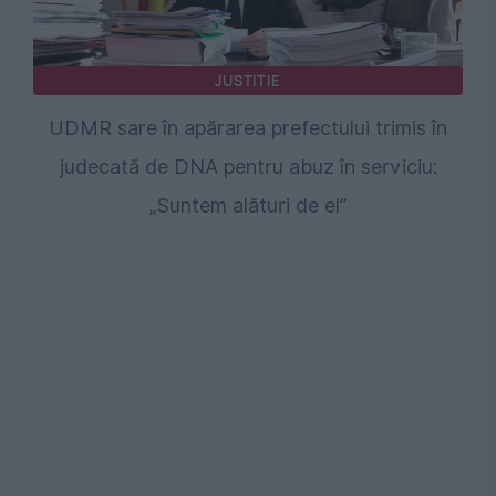
JUSTITIE
UDMR sare în apărarea prefectului trimis în
judecată de DNA pentru abuz în serviciu:
„Suntem alături de el”