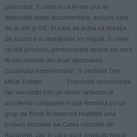
procurilor, în sensul că le-am pus la
dispoziţie toate documentele, inclusiv cele
de la SRI şi SIE, în care se arăta că licitaţia
de atunci s-a desfăşurat îm regulă. În ceea
ce mă priveşte, pentru toate actele pe care
le-am semnat am avut aprobarea
Consiliului Administrativ", a declarat Dan
Mihai Toader. Procurorii anticorupţie
fac cercetări într-un dosar referitor la
asocierea companiei Poşta Română cu un
grup de firme în vederea realizării unui
proiect imobiliar pe Calea Victoriei din
Bucureşti, caz în care sunt implicaţi fostul