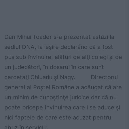
Dan Mihai Toader s-a prezentat astăzi la
sediul DNA, la ieşire declarând că a fost
pus sub învinuire, alături de alţi colegi şi de
un judecători, în dosarul în care sunt
cercetaţi Chiuariu şi Nagy. Directorul
general al Poştei Române a adăugat că are
un minim de cunoştinţe juridice dar că nu
poate pricepe învinuirea care i se aduce şi
nici faptele de care este acuzat pentru
abuz în serviciu.