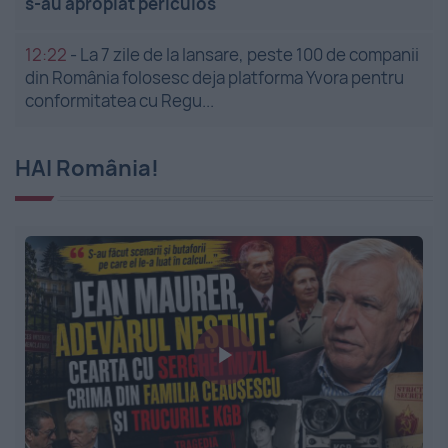
s-au apropiat periculos
12:22
-
La 7 zile de la lansare, peste 100 de companii
din România folosesc deja platforma Yvora pentru
conformitatea cu Regu...
HAI România!