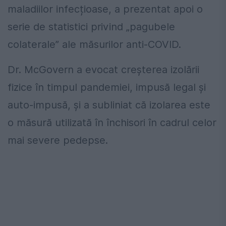
maladiilor infecțioase, a prezentat apoi o
serie de statistici privind „pagubele
colaterale” ale măsurilor anti-COVID.
Dr. McGovern a evocat creșterea izolării
fizice în timpul pandemiei, impusă legal și
auto-impusă, și a subliniat că izolarea este
o măsură utilizată în închisori în cadrul celor
mai severe pedepse.