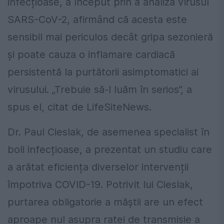
infecțioase, a început prin a analiza virusul
SARS-CoV-2, afirmând că acesta este
sensibil mai periculos decât gripa sezonieră
și poate cauza o inflamare cardiacă
persistentă la purtătorii asimptomatici ai
virusului. „Trebuie să-l luăm în serios”, a
spus el, citat de LifeSiteNews.
Dr. Paul Cieslak, de asemenea specialist în
boli infecțioase, a prezentat un studiu care
a arătat eficiența diverselor intervenții
împotriva COVID-19. Potrivit lui Cieslak,
purtarea obligatorie a măștii are un efect
aproape nul asupra ratei de transmisie a