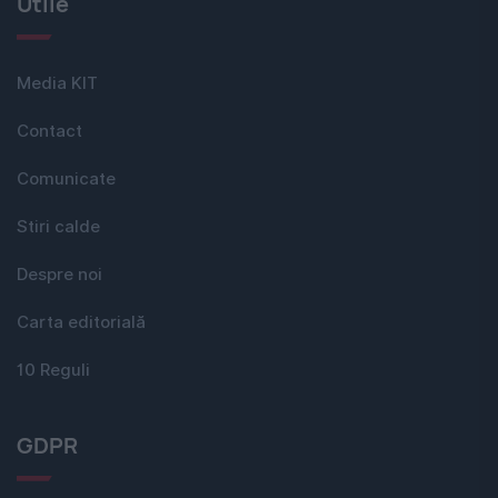
Utile
Media KIT
Contact
Comunicate
Stiri calde
Despre noi
Carta editorială
10 Reguli
GDPR