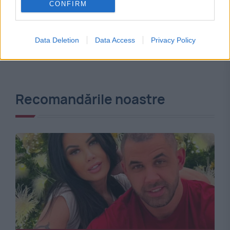
CONFIRM
Data Deletion
Data Access
Privacy Policy
Recomandările noastre