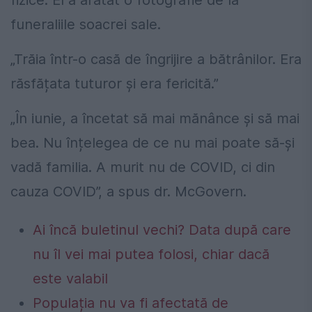
funeraliile soacrei sale.
„Trăia într-o casă de îngrijire a bătrânilor. Era
răsfățata tuturor și era fericită.”
„În iunie, a încetat să mai mănânce și să mai
bea. Nu înțelegea de ce nu mai poate să-și
vadă familia. A murit nu de COVID, ci din
cauza COVID”, a spus dr. McGovern.
Ai încă buletinul vechi? Data după care
nu îl vei mai putea folosi, chiar dacă
este valabil
Populația nu va fi afectată de