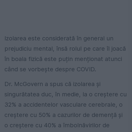
Izolarea este considerată în general un
prejudiciu mental, însă rolul pe care îl joacă
în boala fizică este puțin menționat atunci
când se vorbește despre COVID.
Dr. McGovern a spus că izolarea și
singurătatea duc, în medie, la o creștere cu
32% a accidentelor vasculare cerebrale, o
creștere cu 50% a cazurilor de demență și
o creștere cu 40% a îmbolnăvirilor de