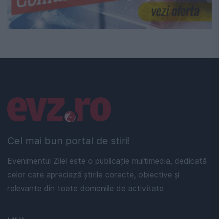
Linkuri utile
Cel mai bun portal de stiri!
Evenimentul Zilei este o publicație multimedia, dedicată
celor care apreciază știrile corecte, obiective și
relevante din toate domeniile de activitate