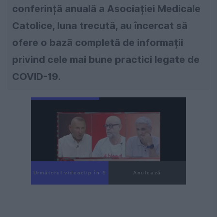
conferință anuală a Asociației Medicale
Catolice, luna trecută, au încercat să
ofere o bază completă de informații
privind cele mai bune practici legate de
COVID-19.
Următorul videoclip în 4
Anulează