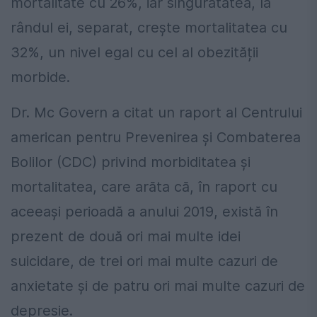
mortalitate cu 26%, iar singurătatea, la
rândul ei, separat, crește mortalitatea cu
32%, un nivel egal cu cel al obezității
morbide.
Dr. Mc Govern a citat un raport al Centrului
american pentru Prevenirea și Combaterea
Bolilor (CDC) privind morbiditatea și
mortalitatea, care arăta că, în raport cu
aceeași perioadă a anului 2019, există în
prezent de două ori mai multe idei
suicidare, de trei ori mai multe cazuri de
anxietate și de patru ori mai multe cazuri de
depresie.