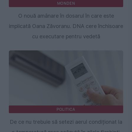
MONDEN
O nouă amânare în dosarul în care este
implicată Oana Zăvoranu. DNA cere închisoare
cu executare pentru vedetă
POLITICA
De ce nu trebuie să setezi aerul condiționat la