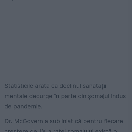
Statisticile arată că declinul sănătății
mentale decurge în parte din șomajul indus
de pandemie.
Dr. McGovern a subliniat că pentru fiecare
creștere de 1% a ratei șomajului există o