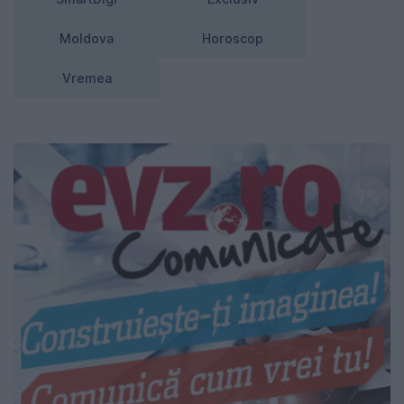
Moldova
Horoscop
Vremea