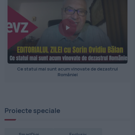
Ce statui mai sunt acum vinovate de dezastrul
României
Proiecte speciale
SmartDigi
Exclusiv