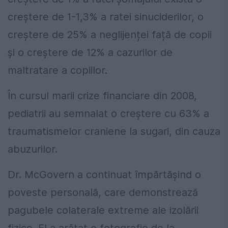
creștere de 1-1,3% a ratei sinuciderilor, o
creștere de 25% a neglijenței față de copii
și o creștere de 12% a cazurilor de
maltratare a copiilor.
În cursul marii crize financiare din 2008,
pediatrii au semnalat o creștere cu 63% a
traumatismelor craniene la sugari, din cauza
abuzurilor.
Dr. McGovern a continuat împărtășind o
poveste personală, care demonstrează
pagubele colaterale extreme ale izolării
fizice. El a arătat o fotografie de la