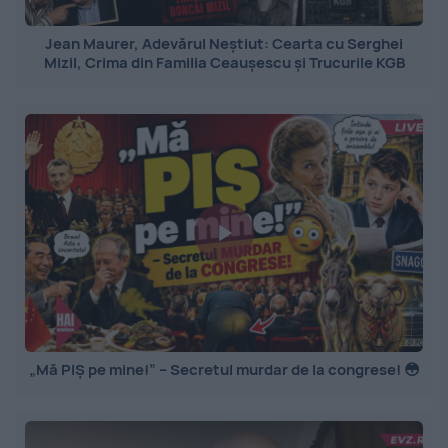
Jean Maurer, Adevărul Neștiut: Cearta cu Serghei
Mizil, Crima din Familia Ceaușescu și Trucurile KGB
„Mă PIȘ pe mine!” – Secretul murdar de la congrese! 😳