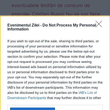
eventualele limitări de consum de
energie. Cristian Bușoi: Nu se vor face
limitări de consum către consumatorii
Evenimentul Zilei -
Do Not Process My Personal
Information
casnici
If you wish to opt-out of the sale, sharing to third parties, or
processing of your personal or sensitive information for
targeted advertising by us, please use the below opt-out
section to confirm your selection. Please note that after your
Covid-19
infectare
izolare
medic
opt-out request is processed you may continue seeing
interest-based ads based on personal information utilized by
us or personal information disclosed to third parties prior to
your opt-out. You may separately opt-out of the further
disclosure of your personal information by third parties on the
IAB’s list of downstream participants. This information may
also be disclosed by us to third parties on the
IAB’s List of
Downstream Participants
that may further disclose it to other
third parties.