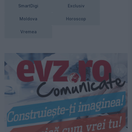
SmartDigi
Exclusiv
Moldova
Horoscop
Vremea