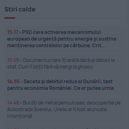
Stiri calde
15:17
-
PSD cere activarea mecanismului
european de urgență pentru energie și susține
menținerea centralelor pe cărbune. Crit...
15:05
-
Documentul care îți arată dacă ai datorii la
stat. Cum îl obții fără să mergi la ghișeu
14:56
-
Seceta și debitul redus al Dunării, test
pentru economia României. Ce ar putea urma
14:48
-
Bucăți de metal periculoase, descoperite pe
Autostrada Soarelui. Unele ar fi fost aruncate
intenționat