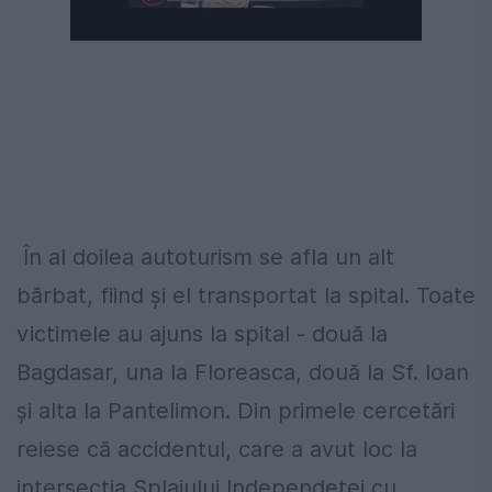
În al doilea autoturism se afla un alt
bărbat, fiind şi el transportat la spital. Toate
victimele au ajuns la spital - două la
Bagdasar, una la Floreasca, două la Sf. Ioan
și alta la Pantelimon. Din primele cercetări
reiese că accidentul, care a avut loc la
intersecţia Splaiului Independeţei cu