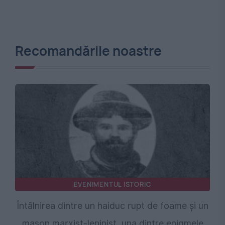
Recomandările noastre
EVENIMENTUL ISTORIC
Întâlnirea dintre un haiduc rupt de foame și un
mason marxist-leninist, una dintre enigmele