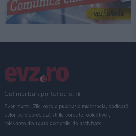
Linkuri utile
Cel mai bun portal de stiri!
Evenimentul Zilei este o publicație multimedia, dedicată
celor care apreciază știrile corecte, obiective și
relevante din toate domeniile de activitate