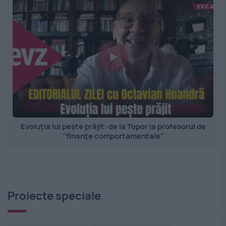
Evoluția lui pește prăjit: de la Topor la profesorul de
”finanțe comportamentale”
Proiecte speciale