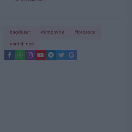
bagdasar
dambovita
floreasca
pantelimon