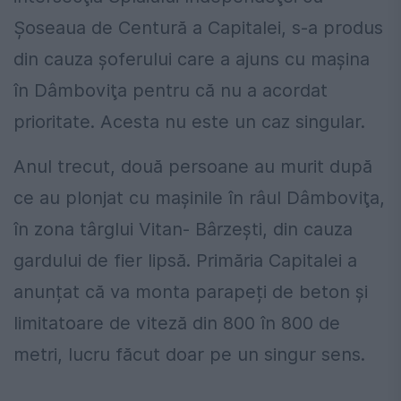
Şoseaua de Centură a Capitalei, s-a produs
din cauza şoferului care a ajuns cu maşina
în Dâmboviţa pentru că nu a acordat
prioritate. Acesta nu este un caz singular.
Anul trecut, două persoane au murit după
ce au plonjat cu maşinile în râul Dâmboviţa,
în zona târglui Vitan- Bârzeşti, din cauza
gardului de fier lipsă. Primăria Capitalei a
anunțat că va monta parapeți de beton și
limitatoare de viteză din 800 în 800 de
metri, lucru făcut doar pe un singur sens.