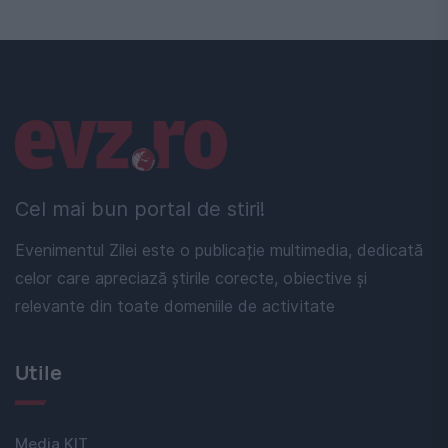
Linkuri utile
Cel mai bun portal de stiri!
Evenimentul Zilei este o publicație multimedia, dedicată
celor care apreciază știrile corecte, obiective și
relevante din toate domeniile de activitate
Utile
Media KIT