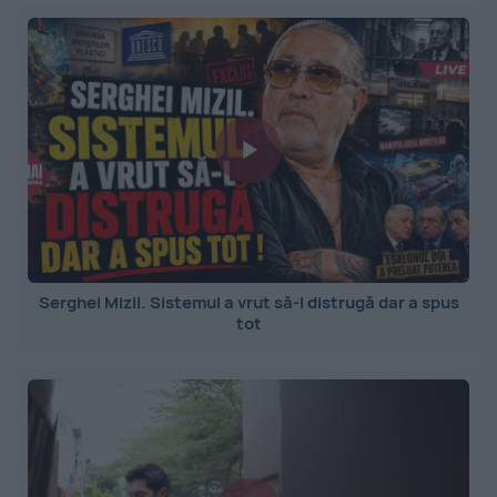
Serghei Mizil. Sistemul a vrut să-l distrugă dar a spus
tot