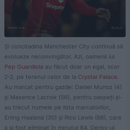
Și concitadina Manchester City continuă să
evolueze neconvingător. Azi, oamenii lui
Pep Guardiola
au făcut doar un egal, scor
2-2, pe terenul celor de la
Crystal Palace
.
Au marcat pentru gazde: Daniel Munoz (4)
și Maxence Lacroix (56), pentru oaspeți și-
au trecut numele pe lista marcatorilor,
Erling Haaland (30) și Rico Lewis (68), care
a și fost eliminat în minutul 84. Derby-ul