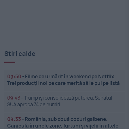
Stiri calde
09:50
-
Filme de urmărit în weekend pe Netflix.
Trei producții noi pe care merită să le pui pe listă
09:43
-
Trump își consolidează puterea. Senatul
SUA aprobă 74 de numiri
09:33
-
România, sub două coduri galbene.
Caniculă în unele zone, furtuni și vijelii în altele