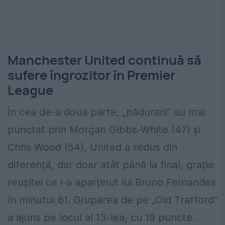
Manchester United continuă să
sufere îngrozitor în Premier
League
În cea de-a doua parte, „pădurarii” au mai
punctat prin Morgan Gibbs-White (47) și
Chris Wood (54), United a redus din
diferență, dar doar atât până la final, grație
reușitei ce i-a aparținut lui Bruno Fernandes
în minutul 61. Gruparea de pe „Old Trafford”
a ajuns pe locul al 13-lea, cu 19 puncte.