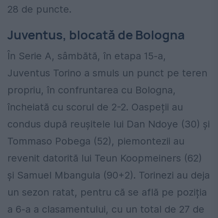
28 de puncte.
Juventus, blocată de Bologna
În Serie A, sâmbătă, în etapa 15-a,
Juventus Torino a smuls un punct pe teren
propriu, în confruntarea cu Bologna,
încheiată cu scorul de 2-2. Oaspeții au
condus după reușitele lui Dan Ndoye (30) și
Tommaso Pobega (52), piemontezii au
revenit datorită lui Teun Koopmeiners (62)
și Samuel Mbangula (90+2). Torinezi au deja
un sezon ratat, pentru că se află pe poziția
a 6-a a clasamentului, cu un total de 27 de