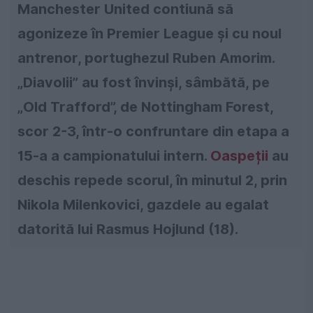
Manchester United contiună să
agonizeze în Premier League și cu noul
antrenor, portughezul Ruben Amorim.
„Diavolii” au fost învinși, sâmbătă, pe
„Old Trafford”, de Nottingham Forest,
scor 2-3, într-o confruntare din etapa a
15-a a campionatului intern.
Oaspeții
au
deschis repede scorul, în minutul 2, prin
Nikola Milenkovici, gazdele au egalat
datorită lui Rasmus Hojlund (18).