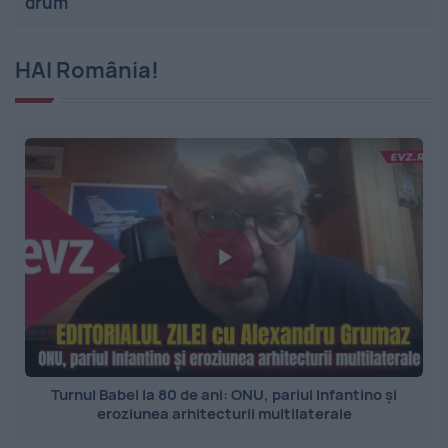
drum
HAI România!
Turnul Babel la 80 de ani: ONU, pariul Infantino și
eroziunea arhitecturii multilaterale