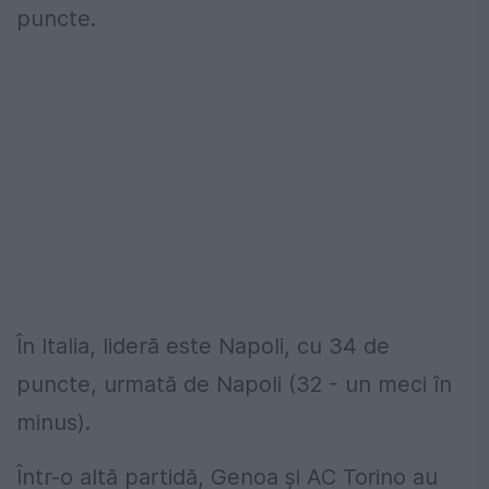
puncte.
În Italia, lideră este Napoli, cu 34 de
puncte, urmată de Napoli (32 - un meci în
minus).
Într-o altă partidă, Genoa și AC Torino au