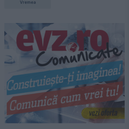
Vremea