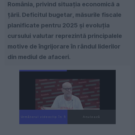
România, privind situația economică a
țării. Deficitul bugetar, măsurile fiscale
planificate pentru 2025 și evoluția
cursului valutar reprezintă principalele
motive de îngrijorare în rândul liderilor
din mediul de afaceri.
Următorul videoclip în 3
Anulează