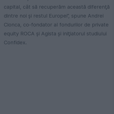
capital, cât să recuperăm această diferenţă
dintre noi şi restul Europei”, spune Andrei
Cionca, co-fondator al fondurilor de private
equity ROCA şi Agista şi iniţiatorul studiului
Confidex.