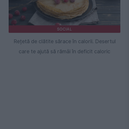
SOCIAL
Rețetă de clătite sărace în calorii. Desertul
care te ajută să rămâi în deficit caloric