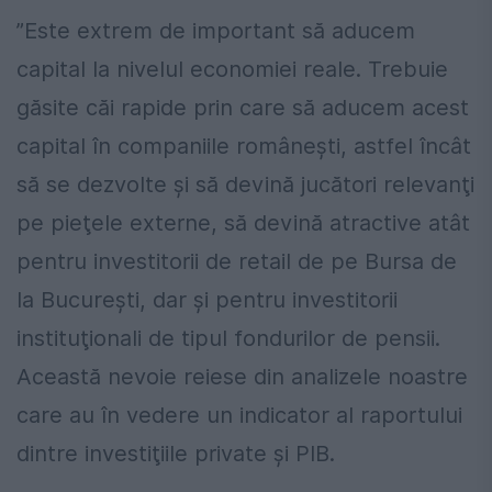
”Este extrem de important să aducem
capital la nivelul economiei reale. Trebuie
găsite căi rapide prin care să aducem acest
capital în companiile româneşti, astfel încât
să se dezvolte şi să devină jucători relevanţi
pe pieţele externe, să devină atractive atât
pentru investitorii de retail de pe Bursa de
la Bucureşti, dar şi pentru investitorii
instituţionali de tipul fondurilor de pensii.
Această nevoie reiese din analizele noastre
care au în vedere un indicator al raportului
dintre investiţiile private şi PIB.