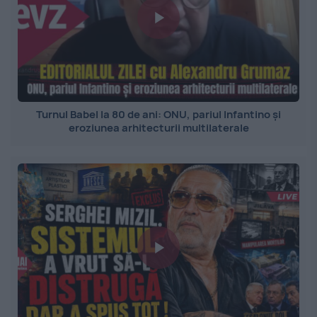
Turnul Babel la 80 de ani: ONU, pariul Infantino și
eroziunea arhitecturii multilaterale