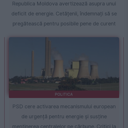
Republica Moldova avertizează asupra unui
deficit de energie. Cetățenii, îndemnați să se
pregătească pentru posibile pene de curent
POLITICA
PSD cere activarea mecanismului european
de urgență pentru energie și susține
menținerea centralelor pe cărbune. Critici la