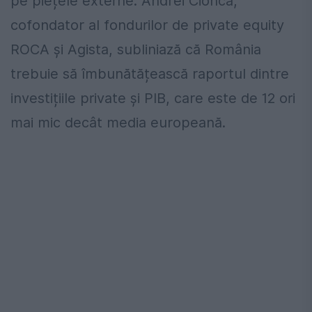
pe piețele externe. Andrei Cionca,
cofondator al fondurilor de private equity
ROCA și Agista, subliniază că România
trebuie să îmbunătățească raportul dintre
investițiile private și PIB, care este de 12 ori
mai mic decât media europeană.