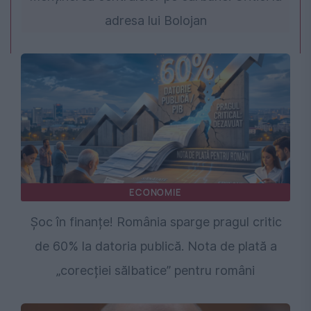
adresa lui Bolojan
ECONOMIE
Șoc în finanțe! România sparge pragul critic
de 60% la datoria publică. Nota de plată a
„corecției sălbatice” pentru români