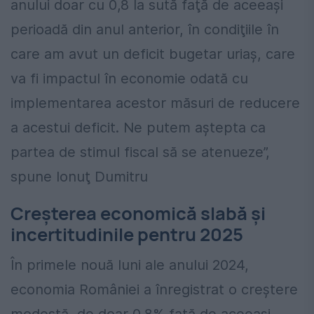
anului doar cu 0,8 la sută faţă de aceeaşi
perioadă din anul anterior, în condiţiile în
care am avut un deficit bugetar uriaş, care
va fi impactul în economie odată cu
implementarea acestor măsuri de reducere
a acestui deficit. Ne putem aştepta ca
partea de stimul fiscal să se atenueze”,
spune Ionuţ Dumitru
Creșterea economică slabă și
incertitudinile pentru 2025
În primele nouă luni ale anului 2024,
economia României a înregistrat o creștere
modestă, de doar 0,8% față de aceeași