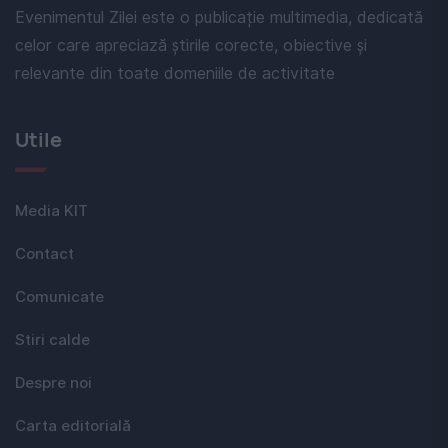
Evenimentul Zilei este o publicație multimedia, dedicată
celor care apreciază știrile corecte, obiective și
relevante din toate domeniile de activitate
Utile
Media KIT
Contact
Comunicate
Stiri calde
Despre noi
Carta editorială