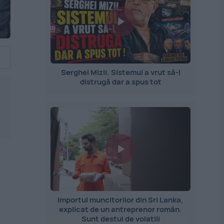
Serghei Mizil. Sistemul a vrut să-l
distrugă dar a spus tot
Importul muncitorilor din Sri Lanka,
explicat de un antreprenor român.
Sunt destul de volatili