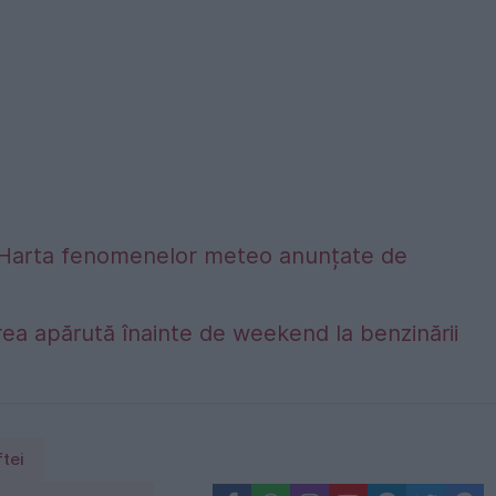
alta. Harta fenomenelor meteo anunțate de
ea apărută înainte de weekend la benzinării
tei