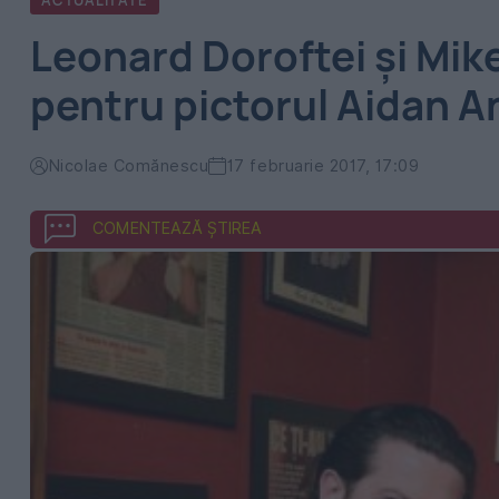
ACTUALITATE
Leonard Doroftei și Mike
pentru pictorul Aidan 
Nicolae Comănescu
17 februarie 2017, 17:09
COMENTEAZĂ ȘTIREA