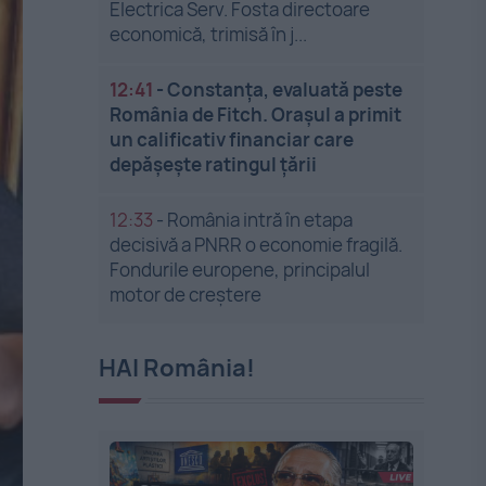
Electrica Serv. Fosta directoare
economică, trimisă în j...
12:41
-
Constanța, evaluată peste
România de Fitch. Orașul a primit
un calificativ financiar care
depășește ratingul țării
12:33
-
România intră în etapa
decisivă a PNRR o economie fragilă.
Fondurile europene, principalul
motor de creștere
HAI România!