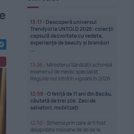
ie
13:17
-
Descoperă universul
Trendyol la UNTOLD 2026: colecții
capsulă dezvoltate cu vedete,
experiențe de beauty și branduri
...
13:06
-
Ministerul Sănătății schimbă
examenul de medic specialist.
Regulile noi intră în vigoare în 2026
12:58
-
O fetiță de 11 ani din Bacău,
căutată de trei zile. Zeci de
salvatori, mobilizați
12:50
-
Schema prin care ar fi fost
delapidate milioane de lei de la