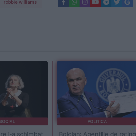
robbie williams
SOCIAL
POLITICA
re i-a schimbat
Bolojan: Agențiile de rating