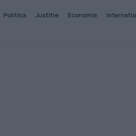
Politica
Justitie
Economie
Internati