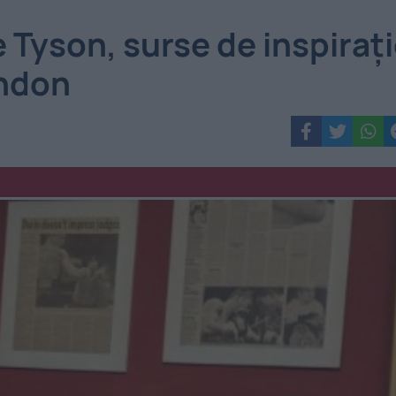
 Tyson, surse de inspiraț
Andon