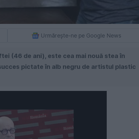
Urmărește-ne pe Google News
ei (46 de ani), este cea mai nouă stea în
succes pictate în alb negru de artistul plastic