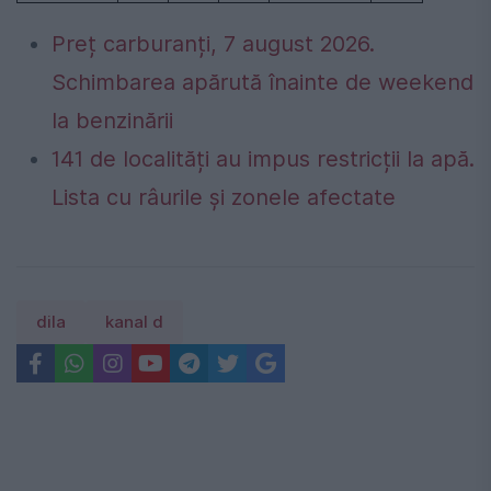
Preț carburanți, 7 august 2026.
Schimbarea apărută înainte de weekend
la benzinării
141 de localități au impus restricții la apă.
Lista cu râurile și zonele afectate
dila
kanal d