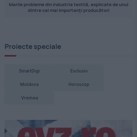
Marile probleme din industria textilă, explicate de unul
dintre cei mai importanți producători
Proiecte speciale
SmartDigi
Exclusiv
Moldova
Horoscop
Vremea