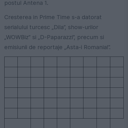
postul Antena 1.
Cresterea in Prime Time s-a datorat
serialului turcesc „Dila”, show-urilor
„WOWBiz” si „D-Paparazzi”, precum si
emisiunii de reportaje „Asta-i Romania!”.