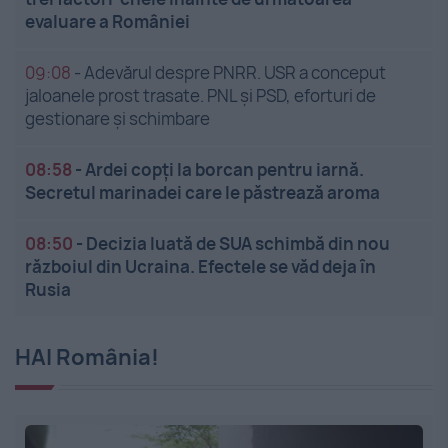
evaluare a României
09:08
-
Adevărul despre PNRR. USR a conceput
jaloanele prost trasate. PNL și PSD, eforturi de
gestionare și schimbare
08:58
-
Ardei copți la borcan pentru iarnă.
Secretul marinadei care le păstrează aroma
08:50
-
Decizia luată de SUA schimbă din nou
războiul din Ucraina. Efectele se văd deja în
Rusia
HAI România!