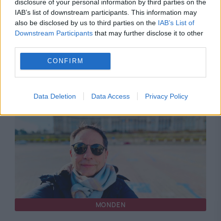
disclosure of your personal information by third parties on the
IAB’s list of downstream participants. This information may
also be disclosed by us to third parties on the
IAB’s List of
Downstream Participants
that may further disclose it to other
third parties.
MONDEN
CONFIRM
Marele transfer pe piața TV din România se
pregătește de debut. Când apare pe ecrane
Data Deletion
Data Access
Privacy Policy
MONDEN