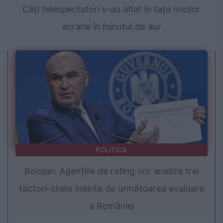
Câți telespectatori s-au aflat în fața micilor
ecrane în minutul de aur
POLITICA
Bolojan: Agențiile de rating vor analiza trei
factori-cheie înainte de următoarea evaluare
a României