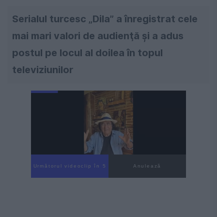
Serialul turcesc „Dila” a înregistrat cele
mai mari valori de audienţă şi a adus
postul pe locul al doilea în topul
televiziunilor
Următorul videoclip în 4
Anulează