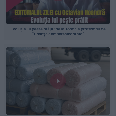
Evoluția lui pește prăjit: de la Topor la profesorul de
”finanțe comportamentale”