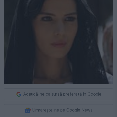
Adaugă-ne ca sursă preferată în Google
Urmărește-ne pe Google News