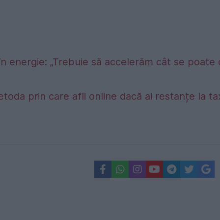
în energie: „Trebuie să accelerăm cât se poate
etoda prin care afli online dacă ai restanțe la t