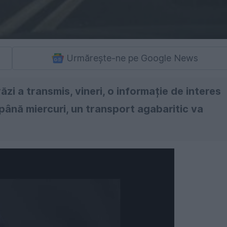
Urmărește-ne pe Google News
i a transmis, vineri, o informație de interes
ni până miercuri, un transport agabaritic va