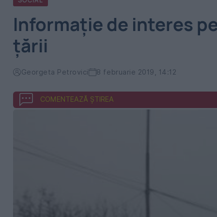
SOCIAL
Informație de interes pen
țării
Georgeta Petrovici
8 februarie 2019, 14:12
COMENTEAZĂ ȘTIREA