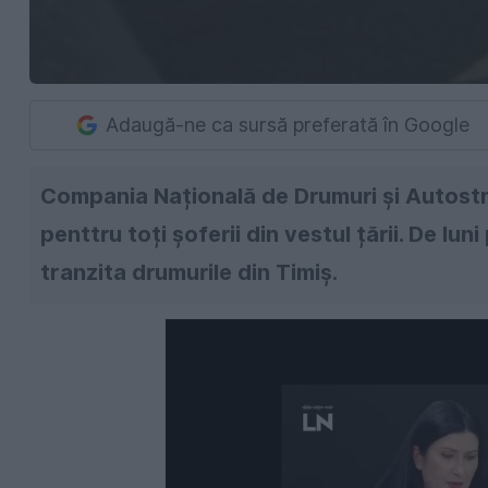
Adaugă-ne ca sursă preferată în Google
Compania Națională de Drumuri și Autostrăz
penttru toți șoferii din vestul țării. De lu
tranzita drumurile din Timiș.