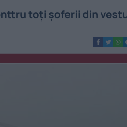
ttru toți șoferii din vestu