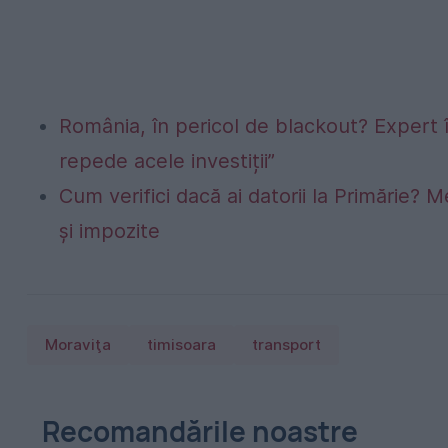
România, în pericol de blackout? Expert 
repede acele investiții”
Cum verifici dacă ai datorii la Primărie? M
și impozite
Moraviţa
timisoara
transport
Recomandările noastre