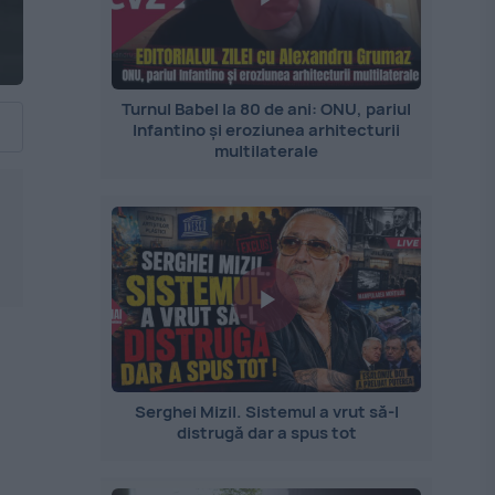
Turnul Babel la 80 de ani: ONU, pariul
Infantino și eroziunea arhitecturii
multilaterale
Serghei Mizil. Sistemul a vrut să-l
distrugă dar a spus tot