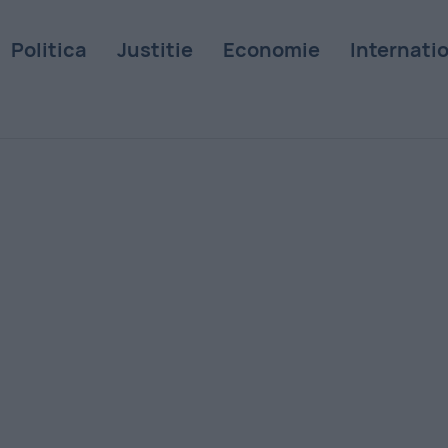
Politica
Justitie
Economie
Internati