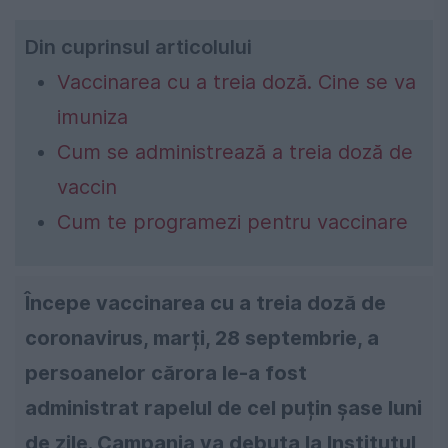
Din cuprinsul articolului
Vaccinarea cu a treia doză. Cine se va
imuniza
Cum se administrează a treia doză de
vaccin
Cum te programezi pentru vaccinare
Începe vaccinarea cu a treia doză de
coronavirus, marți, 28 septembrie, a
persoanelor cărora le-a fost
administrat rapelul de cel puțin șase luni
de zile. Campania va debuta la Institutul