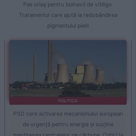
Pas uriaș pentru bolnavii de vitiligo.
Tratamentul care ajută la redobândirea
pigmentului pielii
POLITICA
PSD cere activarea mecanismului european
de urgență pentru energie și susține
menținerea centralelor pe cărbune. Critici la