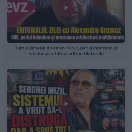
Turnul Babel la 80 de ani: ONU, pariul Infantino și
eroziunea arhitecturii multilaterale