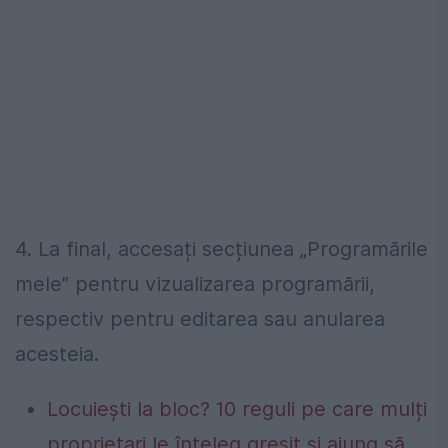
4. La final, accesați secțiunea „Programările
mele” pentru vizualizarea programării,
respectiv pentru editarea sau anularea
acesteia.
Locuiești la bloc? 10 reguli pe care mulți
proprietari le înțeleg greșit și ajung să