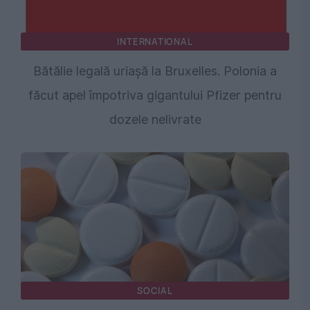
INTERNATIONAL
Bătălie legală uriașă la Bruxelles. Polonia a
făcut apel împotriva gigantului Pfizer pentru
dozele nelivrate
SOCIAL