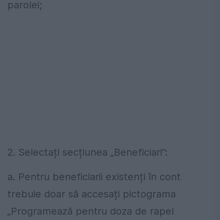
parolei;
2. Selectați secțiunea „Beneficiari”:
a. Pentru beneficiarii existenți în cont
trebuie doar să accesați pictograma
„Programează pentru doza de rapel