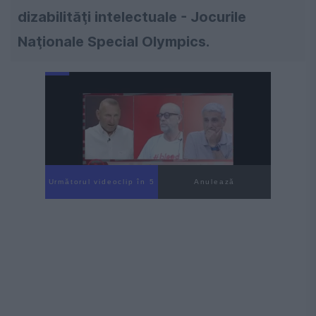
dizabilităţi intelectuale - Jocurile
Naţionale Special Olympics.
Următorul videoclip în 4
Anulează