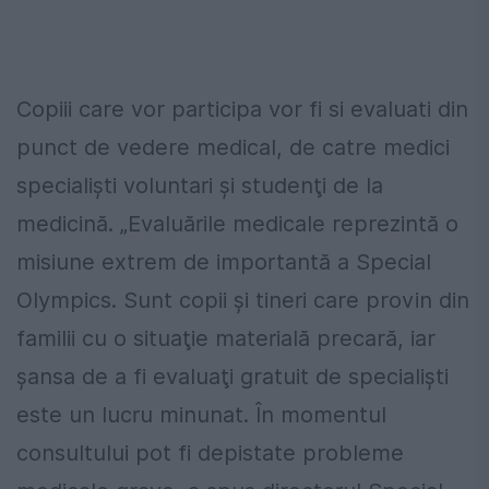
Copiii care vor participa vor fi si evaluati din
punct de vedere medical, de catre medici
specialişti voluntari şi studenţi de la
medicină. „Evaluările medicale reprezintă o
misiune extrem de importantă a Special
Olympics. Sunt copii şi tineri care provin din
familii cu o situaţie materială precară, iar
şansa de a fi evaluaţi gratuit de specialişti
este un lucru minunat. În momentul
consultului pot fi depistate probleme