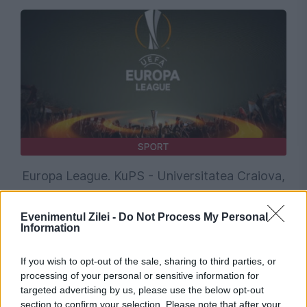
SPORT
Europa League. KuPS - Universitatea Craiova,
1-1. Oltenii sunt favoriți la calificarea în play-
Evenimentul Zilei -
Do Not Process My Personal
off
Information
If you wish to opt-out of the sale, sharing to third parties, or
processing of your personal or sensitive information for
targeted advertising by us, please use the below opt-out
section to confirm your selection. Please note that after your