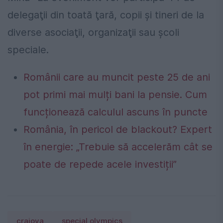
delegaţii din toată ţară, copii şi tineri de la
diverse asociaţii, organizaţii sau şcoli
speciale.
Românii care au muncit peste 25 de ani
pot primi mai mulți bani la pensie. Cum
funcționează calculul ascuns în puncte
România, în pericol de blackout? Expert
în energie: „Trebuie să accelerăm cât se
poate de repede acele investiții”
craiova
special olympics