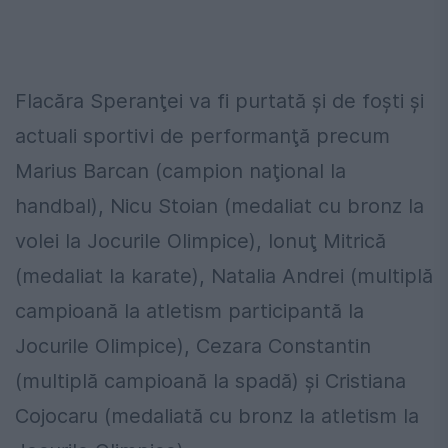
Flacăra Speranţei va fi purtată şi de foşti şi
actuali sportivi de performanţă precum
Marius Barcan (campion naţional la
handbal), Nicu Stoian (medaliat cu bronz la
volei la Jocurile Olimpice), Ionuţ Mitrică
(medaliat la karate), Natalia Andrei (multiplă
campioană la atletism participantă la
Jocurile Olimpice), Cezara Constantin
(multiplă campioană la spadă) şi Cristiana
Cojocaru (medaliată cu bronz la atletism la