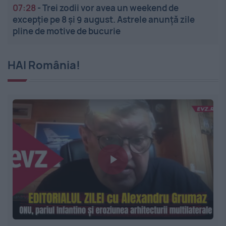
07:28
-
Trei zodii vor avea un weekend de
excepție pe 8 și 9 august. Astrele anunță zile
pline de motive de bucurie
HAI România!