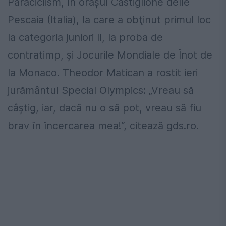
Paraciclism, în oraşul Castiglione delle
Pescaia (Italia), la care a obţinut primul loc
la categoria juniori II, la proba de
contratimp, şi Jocurile Mondiale de Înot de
la Monaco. Theodor Matican a rostit ieri
jurământul Special Olympics: „Vreau să
câştig, iar, dacă nu o să pot, vreau să fiu
brav în încercarea mea!“, citează gds.ro.