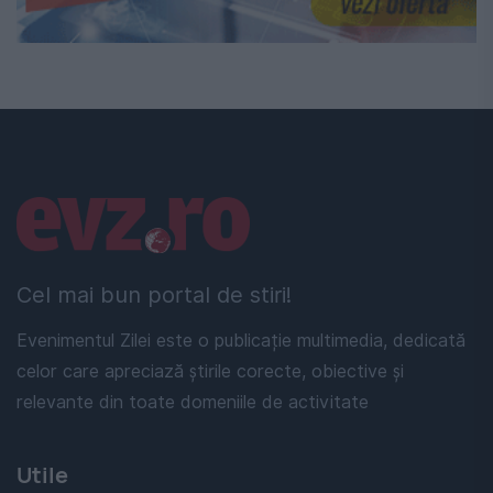
Linkuri utile
Cel mai bun portal de stiri!
Evenimentul Zilei este o publicație multimedia, dedicată
celor care apreciază știrile corecte, obiective și
relevante din toate domeniile de activitate
Utile