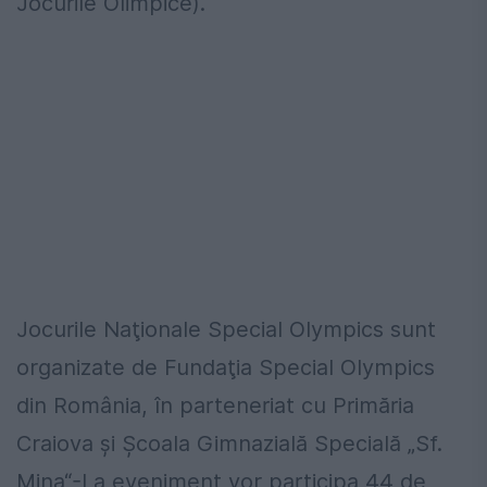
Jocurile Olimpice).
Jocurile Naţionale Special Olympics sunt
organizate de Fundaţia Special Olympics
din România, în parteneriat cu Primăria
Craiova şi Şcoala Gimnazială Specială „Sf.
Mina“-La eveniment vor participa 44 de