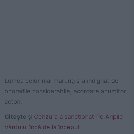
Lumea celor mai mărunţi s-a indignat de
onorariile considerabile, acordate anumitor
actori.
Citește
și
Cenzura a sancționat Pe Aripile
Vântului încă de la început