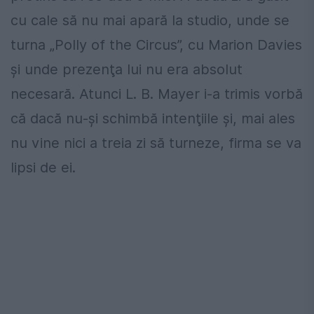
cu cale să nu mai apară la studio, unde se
turna „Polly of the Circus”, cu Marion Davies
şi unde prezenţa lui nu era absolut
necesară. Atunci L. B. Mayer i-a trimis vorbă
că dacă nu-şi schimbă intenţiile şi, mai ales
nu vine nici a treia zi să turneze, firma se va
lipsi de ei.