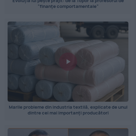
Evoluția lui pește prăjit: de la Topor la profesorul de
”finanțe comportamentale”
Marile probleme din industria textilă, explicate de unul
dintre cei mai importanți producători