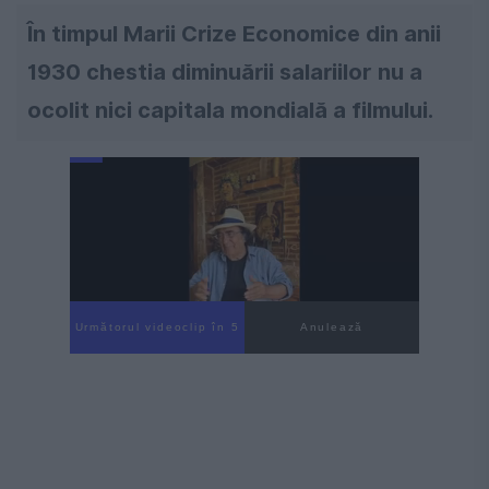
În timpul Marii Crize Economice din anii
1930 chestia diminuării salariilor nu a
ocolit nici capitala mondială a filmului.
Următorul videoclip în 4
Anulează