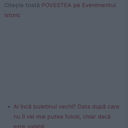
Citește toată
POVESTEA pe Evenimentul
Istoric
Ai încă buletinul vechi? Data după care
nu îl vei mai putea folosi, chiar dacă
este valabil