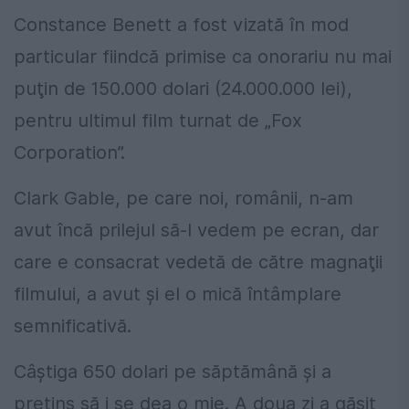
Constance Benett a fost vizată în mod
particular fiindcă primise ca onorariu nu mai
puţin de 150.000 dolari (24.000.000 lei),
pentru ultimul film turnat de „Fox
Corporation”.
Clark Gable, pe care noi, românii, n-am
avut încă prilejul să-l vedem pe ecran, dar
care e consacrat vedetă de către magnaţii
filmului, a avut şi el o mică întâmplare
semnificativă.
Câştiga 650 dolari pe săptămână şi a
pretins să i se dea o mie. A doua zi a găsit