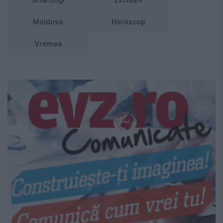
SmartDigi
Exclusiv
Moldova
Horoscop
Vremea