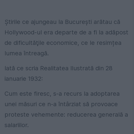
Ştirile ce ajungeau la București arătau că
Hollywood-ul era departe de a fi la adăpost
de dificultăţile economice, ce le resimțea
lumea întreagă.
Iată ce scria Realitatea Ilustrată din 28
ianuarie 1932:
Cum este firesc, s-a recurs la adoptarea
unei măsuri ce n-a întârziat să provoace
proteste vehemente: reducerea generală a
salariilor.