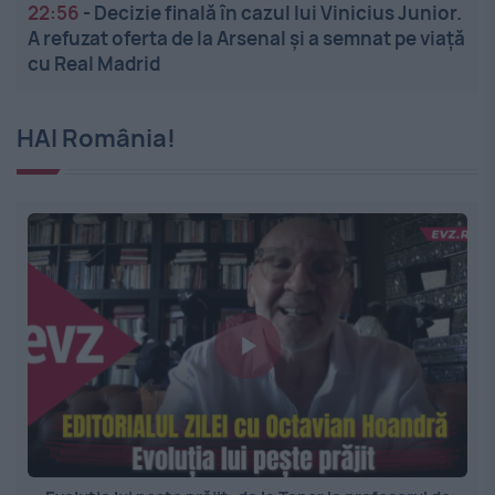
22:56
-
Decizie finală în cazul lui Vinicius Junior.
A refuzat oferta de la Arsenal și a semnat pe viață
cu Real Madrid
HAI România!