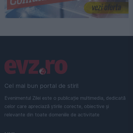
Linkuri utile
Cel mai bun portal de stiri!
Evenimentul Zilei este o publicație multimedia, dedicată
celor care apreciază știrile corecte, obiective și
relevante din toate domeniile de activitate