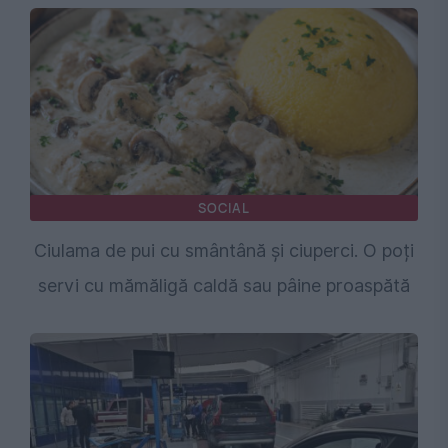
SOCIAL
Ciulama de pui cu smântână și ciuperci. O poți
servi cu mămăligă caldă sau pâine proaspătă