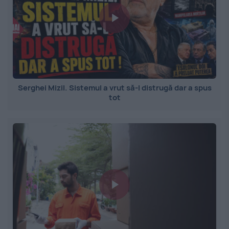
Serghei Mizil. Sistemul a vrut să-l distrugă dar a spus
tot