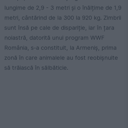
lungime de 2,9 - 3 metri și o înălțime de 1,9
metri, cântărind de la 300 la 920 kg. Zimbrii
sunt însă pe cale de dispariție, iar în țara
noiastră, datorită unui program WWF
România, s-a constituit, la Armeniș, prima
zonă în care animalele au fost reobișnuite
să trăiască în sălbăticie.