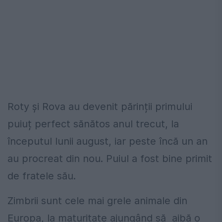
Roty și Rova au devenit părinții primului
puiuț perfect sănătos anul trecut, la
începutul lunii august, iar peste încă un an
au procreat din nou. Puiul a fost bine primit
de fratele său.
Zimbrii sunt cele mai grele animale din
Europa, la maturitate ajungând să aibă o