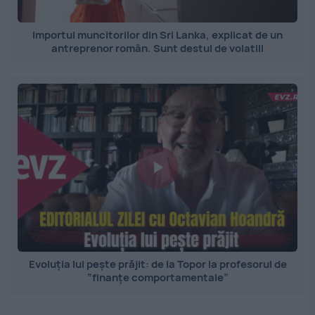
Importul muncitorilor din Sri Lanka, explicat de un
antreprenor român. Sunt destul de volatili
Evoluția lui pește prăjit: de la Topor la profesorul de
”finanțe comportamentale”