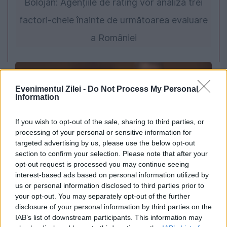
Bolojan: Agențiile de rating vor analiza trei
factori-cheie înainte de următoarea evaluare
a României
Evenimentul Zilei -
Do Not Process My Personal
Information
If you wish to opt-out of the sale, sharing to third parties, or
processing of your personal or sensitive information for
targeted advertising by us, please use the below opt-out
section to confirm your selection. Please note that after your
POLITICA
opt-out request is processed you may continue seeing
interest-based ads based on personal information utilized by
Primarii liberali din Caraș-Severin se
us or personal information disclosed to third parties prior to
your opt-out. You may separately opt-out of the further
distanțează de Bolojan
disclosure of your personal information by third parties on the
IAB’s list of downstream participants. This information may