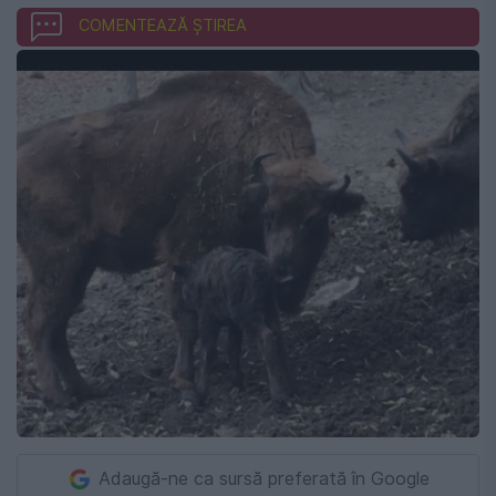
COMENTEAZĂ ȘTIREA
Adaugă-ne ca sursă preferată în Google