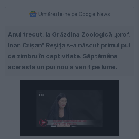
Urmărește-ne pe Google News
Anul trecut, la Grăzdina Zoologică „prof.
Ioan Crișan” Reșița s-a născut primul pui
de zimbru în captivitate. Săptămâna
acerasta un pui nou a venit pe lume.
Următorul videoclip în 4
Anulează