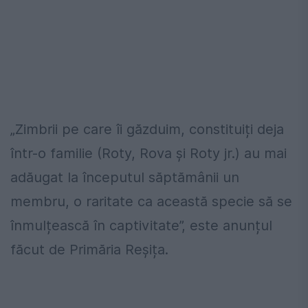
„Zimbrii pe care îi găzduim, constituiți deja
într-o familie (Roty, Rova și Roty jr.) au mai
adăugat la începutul săptămânii un
membru, o raritate ca această specie să se
înmulțească în captivitate”, este anunțul
făcut de Primăria Reșița.